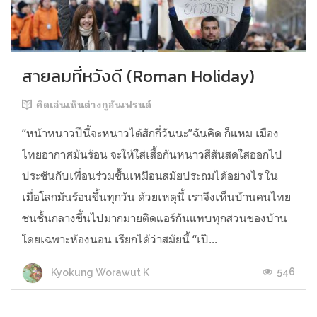
สายลมที่หวังดี (Roman Holiday)
คิดเล่นเห็นต่างกูอันเฟรนด์
“หน้าหนาวปีนี้จะหนาวได้สักกี่วันนะ”ฉันคิด ก็แหม เมือง
ไทยอากาศมันร้อน จะให้ใส่เสื้อกันหนาวสีสันสดใสออกไป
ประชันกับเพื่อนร่วมชั้นเหมือนสมัยประถมได้อย่างไร ใน
เมื่อโลกมันร้อนขึ้นทุกวัน ด้วยเหตุนี้ เราจึงเห็นบ้านคนไทย
ชนชั้นกลางขึ้นไปมากมายติดแอร์กันแทบทุกส่วนของบ้าน
โดยเฉพาะห้องนอน เรียกได้ว่าสมัยนี้ “เปิ...
546
Kyokung Worawut K