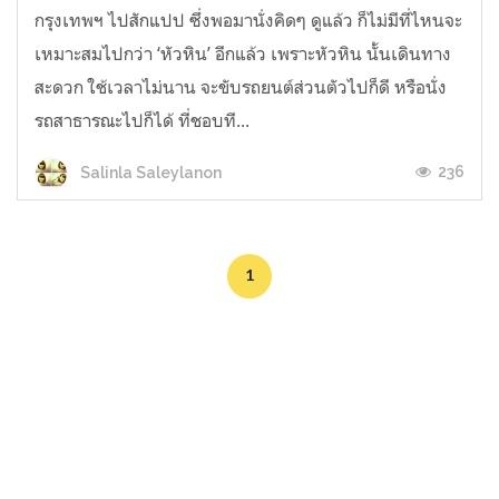
กรุงเทพฯ ไปสักแปป ซึ่งพอมานั่งคิดๆ ดูแล้ว ก็ไม่มีที่ไหนจะ
เหมาะสมไปกว่า ‘หัวหิน’ อีกแล้ว เพราะหัวหิน นั้นเดินทาง
สะดวก ใช้เวลาไม่นาน จะขับรถยนต์ส่วนตัวไปก็ดี หรือนั่ง
รถสาธารณะไปก็ได้ ที่ชอบที...
236
Salinla Saleylanon
1