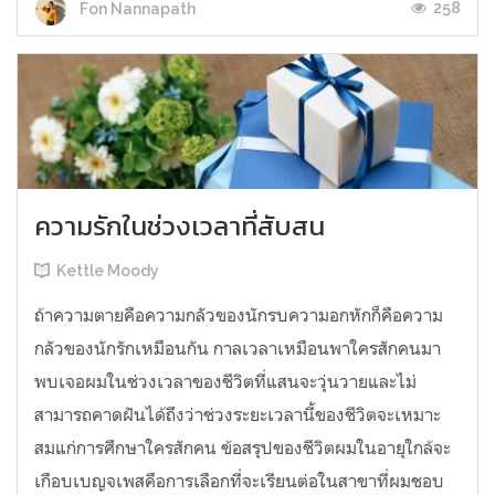
258
Fon Nannapath
ความรักในช่วงเวลาที่สับสน
Kettle Moody
ถ้าความตายคือความกลัวของนักรบความอกหักก็คือความ
กลัวของนักรักเหมือนกัน กาลเวลาเหมือนพาใครสักคนมา
พบเจอผมในช่วงเวลาของชีวิตที่แสนจะวุ่นวายและไม่
สามารถคาดฝันได้ถึงว่าช่วงระยะเวลานี้ของชีวิตจะเหมาะ
สมแก่การศึกษาใครสักคน ข้อสรุปของชีวิตผมในอายุใกล้จะ
เกือบเบญจเพสคือการเลือกที่จะเรียนต่อในสาขาที่ผมชอบ