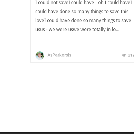
I could not saveI could have - oh I could haveI
could have done so many things to save this
loveI could have done so many things to save
usus - we were uswe were totally in lo...
21
AsParkersIs