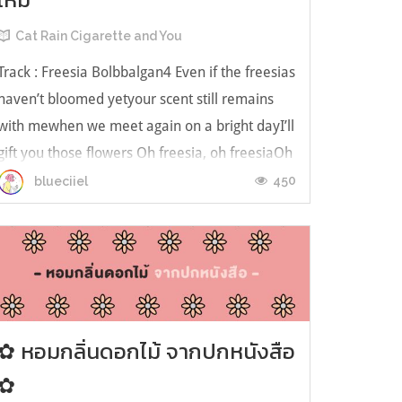
Cat Rain Cigarette and You
Track : Freesia Bolbbalgan4 Even if the freesias
haven’t bloomed yetyour scent still remains
with mewhen we meet again on a bright dayI’ll
gift you those flowers Oh freesia, oh freesiaOh
give me freesias ...
450
blueciiel
✿ หอมกลิ่นดอกไม้ จากปกหนังสือ
✿