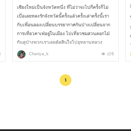
เชียงใหม่เป็นจังหวัดหนึ่ง ที่ไม่ว่าจะไปกี่ครั้งก็ไม่
เบื่อเลยหลงรักจังหวัดนี้ครั้งแล้วครั้งเล่าครั้งนี้เรา
กับเพื่อนลองเปลี่ยนบรรยากาศกันบ้างเปลี่ยนจาก
การเที่ยวคาเฟ่อยู่ในเมือง ไปเที่ยวชมสวนดอกไม้
กันดูบ้างพวกเราเลยตัดสินใจไปอุทยานหลวง
ราชพฤกษ์ (แล้วถ้าใครที่ยังเป็นนักศึกษาอยู่อย่าลืม
2
176
Chanya_k
พกบัตรนักศึกษาไปด้...
1