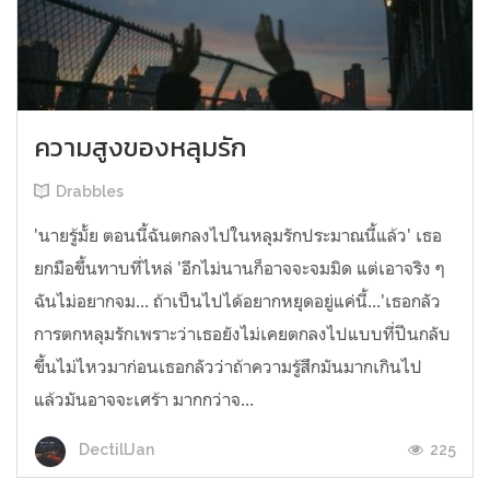
ความสูงของหลุมรัก
Drabbles
'นายรู้มั้ย ตอนนี้ฉันตกลงไปในหลุมรักประมาณนี้แล้ว' เธอ
ยกมือขึ้นทาบที่ไหล่ 'อีกไม่นานก็อาจจะจมมิด แต่เอาจริง ๆ
ฉันไม่อยากจม... ถ้าเป็นไปได้อยากหยุดอยู่แค่นี้...'เธอกลัว
การตกหลุมรักเพราะว่าเธอยังไม่เคยตกลงไปแบบที่ปีนกลับ
ขึ้นไม่ไหวมาก่อนเธอกลัวว่าถ้าความรู้สึกมันมากเกินไป
แล้วมันอาจจะเศร้า มากกว่าจ...
225
DectillJan