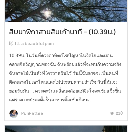
สิบนาฬิกาสามสิบเก้านาที - (10.39น.)
It’s a beautiful pain
10.39น. ในวันที่ดวงอาทิตย์ไขปัญหาในจิตใจและผ่อน
คลายจิตวิญญาณของฉัน ฉันพร้อมแล้วที่จะพบกับความจริง
ฉันอาจไม่เป็นดังที่ใครวาดฝันไว้ วันนี้ฉันอาจจะเป็นคนที่
ผิดพลาดไม่เอาไหนและไม่ประสบความสำเร็จ วันนี้ฉันจะ
ยอมรับมัน . . ดวงตะวันเคลื่อนคล้อยแม้จิตใจจะเข้มแข็งขึ้น
แต่ร่างกายยังคงดื้อรั้นอาหารมื้อเช้าเกือบเ...
218
PunPattee