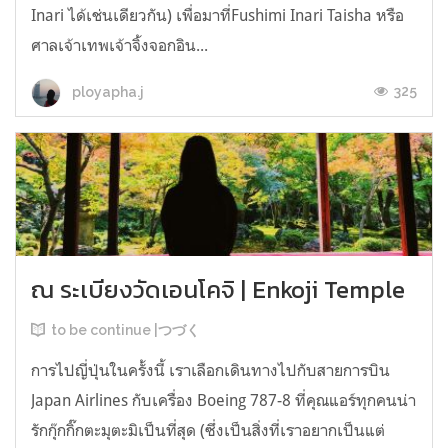
Inari ได้เช่นเดียวกัน) เพื่อมาที่Fushimi Inari Taisha หรือ
ศาลเจ้าเทพเจ้าจิ้งจอกอิน...
325
ployapha.j
ณ ระเบียงวัดเอนโคจิ | Enkoji Temple
to be continue |つづく
การไปญี่ปุ่นในครั้งนี้ เราเลือกเดินทางไปกับสายการบิน
Japan Airlines กับเครื่อง Boeing 787-8 ที่คุณแอร์ทุกคนน่า
รักกุ๊กกิ๊กตะมุตะมิเป็นที่สุด (ซึ่งเป็นสิ่งที่เราอยากเป็นแต่