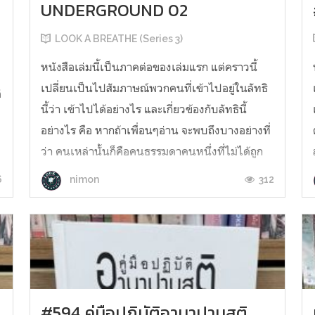
UNDERGROUND 02
LOOK A BREATHE (Series 3)
หนังสือเล่มนี้เป็นภาคต่อของเล่มแรก แต่คราวนี้
เปลี่ยนเป็นไปสัมภาษณ์พวกคนที่เข้าไปอยู่ในลัทธิ
่
นี้ว่า เข้าไปได้อย่างไร และเกี่ยวข้องกับลัทธินี้
อย่างไร คือ หากถ้าเพื่อนๆอ่าน จะพบถึงบางอย่างที่
ว่า คนเหล่านั้นก็คือคนธรรมดาคนหนึ่งที่ไม่ได้ถูก
หลอก แต่แค่คิดเห็นเหมือนกันเท่านั้น “ความคิด
6
312
nimon
เห็นที่เกี่...
#594 คู่มือปฏิบัติอานาปานสติ