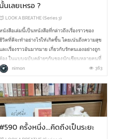
นั้นเลยเหรอ ?
LOOK A BREATHE (Series 3)
หนังสือเล่มนี้เป็นหนังสือที่กล่าวถึงเรื่องราวของ
ชีวิตที่ดีจะทำอย่างไรให้เกิดขึ้น โดยเน้นถึงความสุข
และเรื่องราวอันมากมาย เกี่ยวกับรักตนเองอย่างถูก
ต้อง ในแบบฉบับคล้ายๆกันของนักเขียนหลายคนที่
เขียนออกมาในแนวแบบนี้ แต่เล่มนี้ก็อ่านแล้ว
363
nimon
ทำให้เข้าใจอะไรมากมายในชีวิตขึ้นมาเช่นกัน
“ความสุขของตั...
#590 ครั้งหนึ่ง...คิดถึงเป็นระยะ