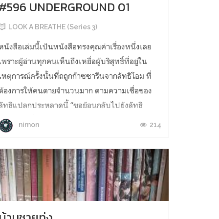
#596 UNDERGROUND 01
LOOK A BREATHE (Series 3)
หนังสือเล่มนี้เป้นหนังสือทรงคุณค่าเรื่องหนึ่งเลย
เพราะผู้อ่านทุกคนเห็นถึงเหยื่อผู้บริสุทธิ์ที่อยู่ใน
เหตุการณ์ครั้งนั้นที่ถถูกก๊าซซารีนจากลัทธิโอม ที่
ต้องการให้คนตายจำนวนมาก ตามความเชื่อของ
ลัทธิแปลกประหลาดนี้ “ขอย้อนกลับไปยังลัทธิ
ประหลาดนี้ เป็นลัทธิที่เชื่อเรื่องโลกแตก และสร้าง
214
nimon
อาณาจักรยิ...
บ้านชายทุ่ง