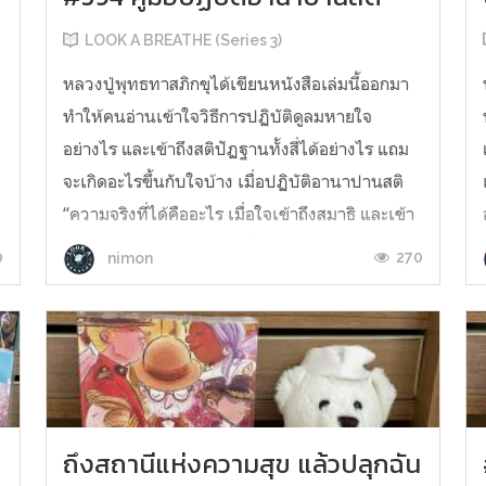
LOOK A BREATHE (Series 3)
หลวงปู่พุทธทาสภิกขุได้เขียนหนังสือเล่มนี้ออกมา
ทำให้คนอ่านเข้าใจวิธีการปฏิบัติดูลมหายใจ
อย่างไร และเข้าถึงสติปัฏฐานทั้งสี่ได้อย่างไร แถม
จะเกิดอะไรขึ้นกับใจบ้าง เมื่อปฏิบัติอานาปานสติ
“ความจริงที่ได้คืออะไร เมื่อใจเข้าถึงสมาธิ และเข้า
ถึงคุณงามความดี ที่หมดหนี้ชีวีซึ่งตัวตน แล้วหมด
0
270
nimon
สิ...
ถึงสถานีแห่งความสุข แล้วปลุกฉัน