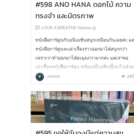
#598 ANO HANA ดอกไม้ ความ
ทรงจำ และมิตรภาพ
LOOK A BREATHE (Series 3)
หนังสือการ์ตูนกับอนิเมชั่นสนุกเหมือนกันเลยค่ะ แต
หนังสือการ์ตูนจะเล่าเรื่องราวออกมาได้สนุกกว่า
เพราะว่าทำออกมาได้ละมุนกว่ามากค่ะ แต่เราขอ
เล่าเรื่องหนังสือการ์ตูน พร้อมอนิเมชั่นญี่ปุ่นไปด้วย
กันเลยค่ะ “มิตรภาพที่ดีนั้น คือเชื่อมั่นกันและกัน ว่า
28
nimon
จะยอมรับสิ่งนั้น คือทุกวันเป็นเพื่อน...
#595 ขอให้ฉันจงมีแต่ความสุข