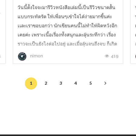
วันนี้ตั้งใจจะมารีวิวหนังสือเล่มนี้เป็นรีวิวขนาดสั้น
้
แบบกระทัดรัด ให้เพื่อนๆเข้าใจได้ง่ายมากขึ้นค่ะ
เเละเราขอบอกว่า นักเขียนคนนี้ไม่ทำให้ผิดหวังอีก
เคยค่ะ เพราะเนื้อเรื่องทั้งสนุกและลุ้นระทึกว่า เรื่อง
ราวจะเป็นยังไงต่อไปอยู่ และเมื่อลุ้นจนถึงจบ ก็เกิด
โล่งขึ้นมาว่า สุดท้าย ทั้งสองได้คู่กัน ...
1
419
nimon
1
2
3
4
5