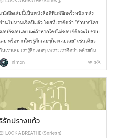
LOOK A BREATHE (Series 3)
หนังสือเล่มนี้เป็นหนังสือตีพิมพ์อีกครั้งหนึ่ง หลัง
ผ่านไปนานเจ็ดปีแล้ว โดยที่เราคิดว่า “ถ้าหากใคร
ชอบก็ชอบเลย แต่ถ้าหากใครไม่ชอบก็คือจะไม่ชอบ
เลย หรือหากใครรู้สึกเฉยๆก็จะเฉยเลย” เช่นเดียว
กับเราเลย เรารู้สึกเฉยๆ เพราะเราคิดว่า คล้ายกับ
หนังสือรักทั่วๆไป ที่ไม่ได้มีอะไรหวือหวาเท่าไหร่
380
nimon
“สิบเร...
ริรักปรางแก้ว
LOOK A BREATHE (Series 3)