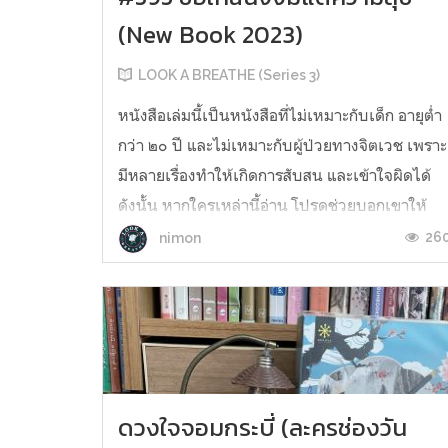
(New Book 2023)
LOOK A BREATHE (Series 3)
หนังสือเล่มนี้เป็นหนังสือที่ไม่เหมาะกับเด็ก อายุต่ำ
กว่า ๒๐ ปี และไม่เหมาะกับผู้ป่วยทางจิตเวช เพราะ
มีหลายเรื่องทำให้เกิดการสับสน และเข้าใจผิดได้
ดังนั้น หากใครเหล่านี้อ่าน โปรดช่วยบอกเขาให้
หยุดอ่านก่อนค่ะ “ยูนาคือแม่ที่ไม่สบาย เลี้ยงลูกสาว
26
nimon
ได้อย่างจียู สุดท้ายป้าแจจินพาเธอไปอยู่ และอึ...
ดวงใจจอมกระบี่ (ละครช่องวัน