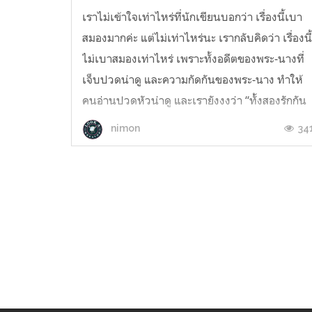
เราไม่เข้าใจเท่าไหร่ที่นักเขียนบอกว่า เรื่องนี้เบา
สมองมากค่ะ แต่ไม่เท่าไหร่นะ เรากลับคิดว่า เรื่องนี
ไม่เบาสมองเท่าไหร่ เพราะทั้งอดีตของพระ-นางที่
เจ็บปวดน่าดู และความกัดกันของพระ-นาง ทำให้
คนอ่านปวดหัวน่าดู และเรายังงงว่า “ทั้งสองรักกัน
ตอนไหน” แต่โดยรวมก็ถือว่า “สนุกมากค่ะ” “เมื่อ
34
nimon
เขาแรงม...