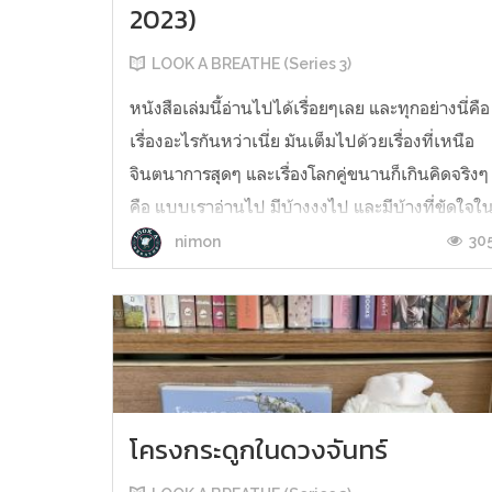
2023)
LOOK A BREATHE (Series 3)
หนังสือเล่มนี้อ่านไปได้เรื่อยๆเลย และทุกอย่างนี่คือ
เรื่องอะไรกันหว่าเนี่ย มันเต็มไปด้วยเรื่องที่เหนือ
จินตนาการสุดๆ และเรื่องโลกคู่ขนานก็เกินคิดจริงๆ
คือ แบบเราอ่านไป มีบ้างงงไป และมีบ้างที่ขัดใจใ
บางครั้ง และโดยรวมแล้ว “สนุก” แต่เราไม่คิดนะว่า
30
nimon
“จะมีคนมาทำเป็นละคร” และเมื่อมาทำแล้ว เร...
โครงกระดูกในดวงจันทร์