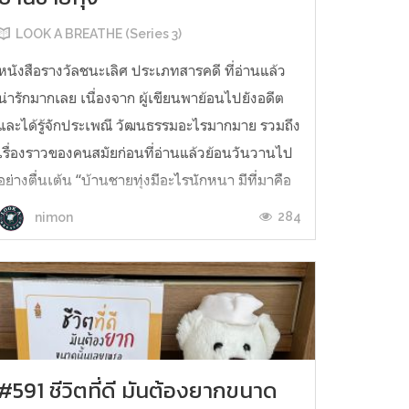
LOOK A BREATHE (Series 3)
หนังสือรางวัลชนะเลิศ ประเภทสารคดี ที่อ่านแล้ว
น่ารักมากเลย เนื่องจาก ผู้เขียนพาย้อนไปยังอดีต
และได้รู้จักประเพณี วัฒนธรรมอะไรมากมาย รวมถึง
เรื่องราวของคนสมัยก่อนที่อ่านแล้วย้อนวันวานไป
อย่างตื่นเต้น “บ้านชายทุ่งมีอะไรนักหนา มีที่มาคือ
อะไรนักหนา นั้นคือรากฐานของที่มา มีทุ่งสระอยู่
284
nimon
ข้างห...
#591 ชีวิตที่ดี มันต้องยากขนาด