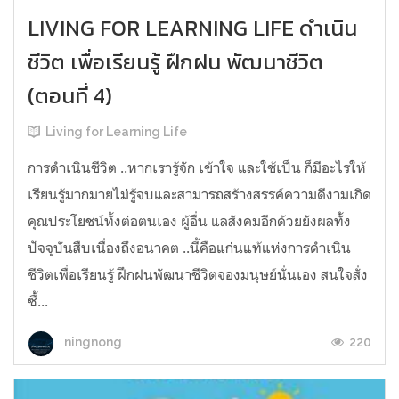
LIVING FOR LEARNING LIFE ดำเนิน
ชีวิต เพื่อเรียนรู้ ฝึกฝน พัฒนาชีวิต
(ตอนที่ 4)
Living for Learning Life
การดำเนินชีวิต​ ..หากเรารู้จัก​ เข้าใจ​ และใช้เป็น ก็มีอะไรให้
เรียนรู้มากมายไม่รู้จบ​และสามารถสร้างสรรค์ความดีงามเกิด
คุณประโยชน์ทั้งต่อตนเอง​ ผู้อื่น​ แลสังคมอีกด้วยยังผลทั้ง
ปัจจุบันสืบเนื่องถึงอนาคต​ ..นี้คือแก่นแท้แห่งการดำเนิน
ชีวิตเพื่อเรียนรู้​ ฝึก​ฝน​พัฒนาชีวิตจองมนุษย์นั่นเอง สนใจสั่ง
ซื้...
220
ningnong