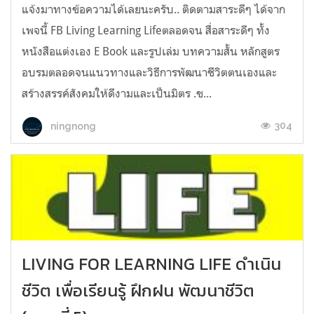
แจ้งมาทางข้อความได้เลยนะครับ.. ติดตามสาระดีๆ​ ได้จาก
เพจนี้​ FB Living Learning Lifeตลอดจน​ สื่อสาระดีๆ​ ทั้ง
หนังสือ​แต่งเอง​ E​ Book​ และรูปเล่ม บทความสั้น​ หลักสูตร
อบรมตลอดจนแนวทางและวิธีการพัฒนาชีวิตตนเองและ
สร้างสรรค์สังคมให้ดีงามและเป็นมิตร​ .ข...
304
ningnong
LIVING FOR LEARNING LIFE ดำเนิน
ชีวิต เพื่อเรียนรู้ ฝึกฝน พัฒนาชีวิต