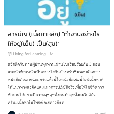
สารบัญ (เนื้อหาหลัก) "ทำงานอย่างไร
ให้อยู่(เย็น) เป็น(สุข)"
Living for Learning Life
สวัสดีครับท่านผู้อ่านทุกท่าน.ผ่านไปเรียบร้อยกับ 3 ตอน
แนะนำก่อนหน้าเป็นอย่างไรกันบ้างครับชื่นชอบตัวอย่าง
หนังสือกันมากน้อยครับ..ทั้งนี้ในหนังสือเล่มนี้ยังมีเนื้อหาที่
ให้แนวทางแง่คิดและแนวการปฏิบัติจริงเพื่อให้ใช้ชีวิตการ
ทำงานได้อย่างมีความสุขสุขทั้งคนทำสุขทั้งคนใกล้ตัว
ครับ..เนื้อหาในโพสต์ จะกล่าวถึง ส...