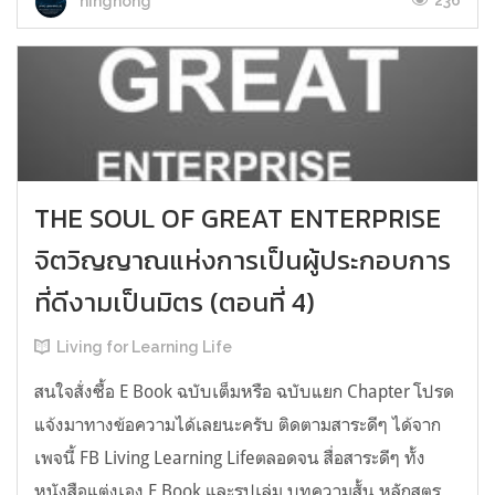
236
ningnong
THE SOUL OF GREAT ENTERPRISE
จิตวิญญาณแห่งการเป็นผู้ประกอบการ
ที่ดีงามเป็นมิตร (ตอนที่ 4)
Living for Learning Life
สนใจสั่งซื้อ E Book ฉบับเต็มหรือ ฉบับแยก Chapter โปรด
แจ้งมาทางข้อความได้เลยนะครับ ติดตามสาระดีๆ​ ได้จาก
เพจนี้​ FB Living Learning Lifeตลอดจน​ สื่อสาระดีๆ​ ทั้ง
หนังสือ​แต่งเอง​ E​ Book​ และรูปเล่ม บทความสั้น​ หลักสูตร