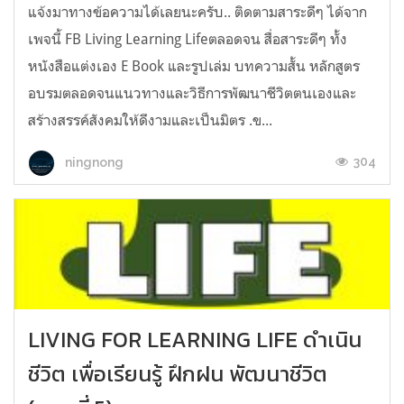
แจ้งมาทางข้อความได้เลยนะครับ.. ติดตามสาระดีๆ​ ได้จาก
เพจนี้​ FB Living Learning Lifeตลอดจน​ สื่อสาระดีๆ​ ทั้ง
หนังสือ​แต่งเอง​ E​ Book​ และรูปเล่ม บทความสั้น​ หลักสูตร
อบรมตลอดจนแนวทางและวิธีการพัฒนาชีวิตตนเองและ
สร้างสรรค์สังคมให้ดีงามและเป็นมิตร​ .ข...
304
ningnong
LIVING FOR LEARNING LIFE ดำเนิน
ชีวิต เพื่อเรียนรู้ ฝึกฝน พัฒนาชีวิต