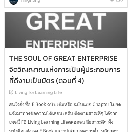
236
ningnong
THE SOUL OF GREAT ENTERPRISE
จิตวิญญาณแห่งการเป็นผู้ประกอบการ
ที่ดีงามเป็นมิตร (ตอนที่ 4)
Living for Learning Life
สนใจสั่งซื้อ E Book ฉบับเต็มหรือ ฉบับแยก Chapter โปรด
แจ้งมาทางข้อความได้เลยนะครับ ติดตามสาระดีๆ​ ได้จาก
เพจนี้​ FB Living Learning Lifeตลอดจน​ สื่อสาระดีๆ​ ทั้ง
หนังสือ​แต่งเอง​ E​ Book​ และรูปเล่ม บทความสั้น​ หลักสูตร