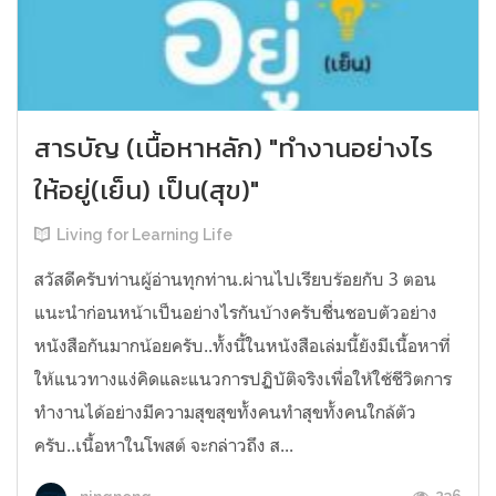
สารบัญ (เนื้อหาหลัก) "ทำงานอย่างไร
ให้อยู่(เย็น) เป็น(สุข)"
Living for Learning Life
สวัสดีครับท่านผู้อ่านทุกท่าน.ผ่านไปเรียบร้อยกับ 3 ตอน
แนะนำก่อนหน้าเป็นอย่างไรกันบ้างครับชื่นชอบตัวอย่าง
หนังสือกันมากน้อยครับ..ทั้งนี้ในหนังสือเล่มนี้ยังมีเนื้อหาที่
ให้แนวทางแง่คิดและแนวการปฏิบัติจริงเพื่อให้ใช้ชีวิตการ
ทำงานได้อย่างมีความสุขสุขทั้งคนทำสุขทั้งคนใกล้ตัว
ครับ..เนื้อหาในโพสต์ จะกล่าวถึง ส...