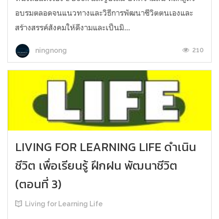
อบรมตลอดจนแนวทางและวิธีการพัฒนาชีวิตตนเองและ
สร้างสรรค์สังคมให้ดีงามและเป็นมิ...
210
ningnong
LIVING FOR LEARNING LIFE ดำเนิน
ชีวิต เพื่อเรียนรู้ ฝึกฝน พัฒนาชีวิต
(ตอนที่ 3)
Living for Learning Life