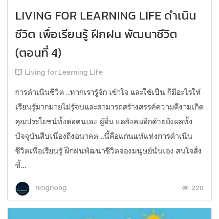
LIVING FOR LEARNING LIFE ดำเนิน
ชีวิต เพื่อเรียนรู้ ฝึกฝน พัฒนาชีวิต
(ตอนที่ 4)
Living for Learning Life
การดำเนินชีวิต​ ..หากเรารู้จัก​ เข้าใจ​ และใช้เป็น ก็มีอะไรให้
เรียนรู้มากมายไม่รู้จบ​และสามารถสร้างสรรค์ความดีงามเกิด
คุณประโยชน์ทั้งต่อตนเอง​ ผู้อื่น​ แลสังคมอีกด้วยยังผลทั้ง
ปัจจุบันสืบเนื่องถึงอนาคต​ ..นี้คือแก่นแท้แห่งการดำเนิน
ชีวิตเพื่อเรียนรู้​ ฝึก​ฝน​พัฒนาชีวิตจองมนุษย์นั่นเอง สนใจสั่ง
ซื้...
220
ningnong