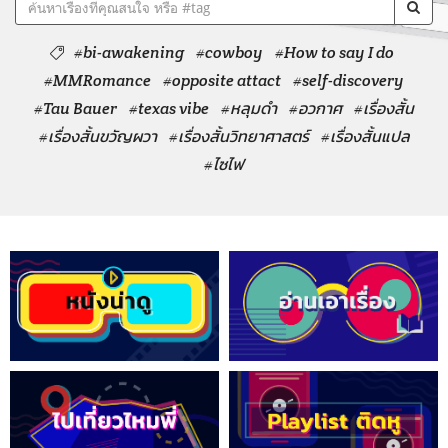
#bi-awakening
#cowboy
#How to say I do
#MMRomance
#opposite attact
#self-discovery
#Tau Bauer
#texas vibe
#หลุมดำ
#อวกาศ
#เรื่องสั้น
#เรื่องสั้นขวัญผวา
#เรื่องสั้นวิทยาศาสตร์
#เรื่องสั้นแปล
#ไซไฟ