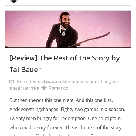
[Review] The Rest of the Story by
Tal Bauer
[Book Review] ผลพลอยได้จากอาการ book hangover
หลังอ่านสารพัน MM Romance
But then there’s this one night. And this one kiss.
Andeverythingchanges. Eighty-two games in a season.
Twenty men hungry for redemption. One co-captain
who could be my forever. This is the rest of the story.