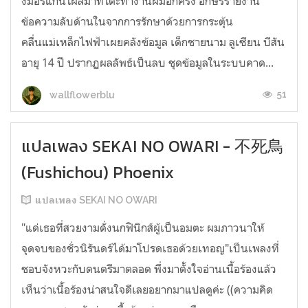
งมอร์แกนโผล่มาที่โต๊ะทำงานผมอีกครั้ง อักษรรายงาน
ข้อความลับด้านในจากการรักษาด้วยการกระตุ้น
คลื่นแม่เหล็กไฟฟ้าเผยคลังข้อมูล เด็กชายนาม ลูเซียน บีสัน
อายุ 14 ปี ปรากฏผลลัพธ์เป็นลบ ชุดข้อมูลในระบบคาด...
51
wallflowerblu
แปลเพลง SEKAI NO OWARI - 不死鳥
(Fushichou) Phoenix
แปลเพลง SEKAI NO OWARI
"แด่เธอที่สวยงามดั่งนกฟินิกส์ผู้เป็นอมตะ ผมภาวนาให้
จุดจบของชั่วนิรันดร์ได้มาโปรดเธอด้วยเทอญ"เป็นเพลงที่
ชอบจังหวะกับดนตรีมาตลอด พึ่งมาตั้งใจอ่านเนื้อร้องแล้ว
เห็นว่าเนื้อร้องน่าสนใจดีเลยอยากมาแปลดูค่ะ ((ความคิด