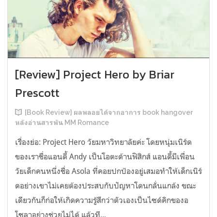
[Review] Project Hero by Briar
Prescott
[Book Review] ผลพลอยได้จากอาการ book hangover
หลังอ่านสารพัน MM Romance
เรื่องย่อ: Project Hero วัยมหาวิทยาลัยค่ะ โดยหนุ่มเนิร์ด
ของเราชื่อแอนดี้ Andy เป็นโอตะด้านฟิสิกส์ แอนดี้มีเพื่อน
วัยเด็กคนหนึ่งชื่อ Asola ที่คอยปกป้องอยู่เสมอทำให้เด็กเนิร์
ดอย่างเขาไม่เคยต้องประสบกับปัญหาโดนกลั่นแกล้ง ขณะ
เดียวกันก็ก่อให้เกิดความรู้สึกว่าตัวเองเป็นไซด์คิกของอ
โซลาอย่างช่วยไม่ได้ แล้วที...