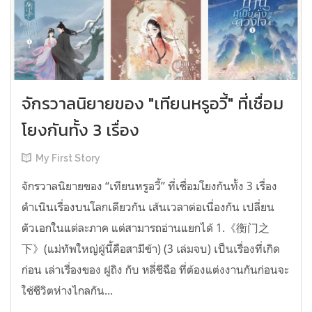
จักรวาลนิยายของ "เทียนหรูอวี้" ที่เชื่อม
โยงกันทั้ง 3 เรื่อง
My First Story
จักรวาลนิยายของ “เทียนหรูอวี้” ที่เชื่อมโยงกันทั้ง 3 เรื่อง
ดำเนินเรื่องบนโลกเดียวกัน เส้นเวลาต่อเนื่องกัน เปลี่ยน
ตัวเอกในแต่ละภาค แต่สามารถอ่านแยกได้ 1.《衡门之
下》(แม่ทัพใหญ่ผู้นี้คือสามีข้า) (3 เล่มจบ) เป็นเรื่องที่เกิด
ก่อน เล่าเรื่องของ ฝูถิง กับ หลี่ชีฉือ ที่ต้องแต่งงานกันก่อนจะ
ใช้ชีวิตห่างไกลกัน...