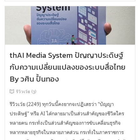
thAI Media System ปัญญาประดิษฐ์
กับความเปลี่ยนแปลงของระบบสื่อไทย
By วศิน ปั้นทอง
รีวิวเว้ย (3)
รีวิวเว้ย (2249) ทุกวันนี้คงยากจะปฏิเสธว่า "ปัญญา
ประดิษฐ์" หรือ AI ได้กลายมาเป็นส่วนสำคัญของชีวิตใคร
หลายคน กระทั่งเป็นส่วนสำคัญของการขับเคลื่อนธุรกิจ
หลากหลายธุรกิจในหลายภาคส่วน กระทั่งในภาคราชการ