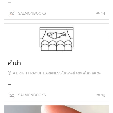
...
14
SALMONBOOKS
คำนำ
A BRIGHT RAY OF DARKNESS ในห้วงมืดสนิทไม่มิดแสง
...
15
SALMONBOOKS