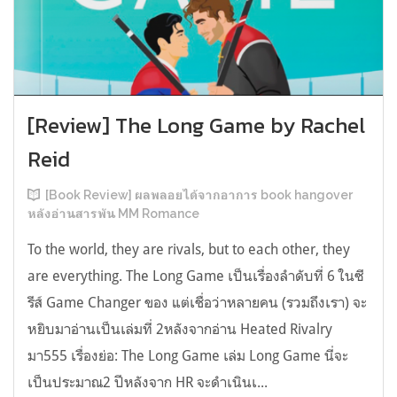
[Review] The Long Game by Rachel
Reid
[Book Review] ผลพลอยได้จากอาการ book hangover
หลังอ่านสารพัน MM Romance
To the world, they are rivals, but to each other, they
are everything. The Long Game เป็นเรื่องลำดับที่ 6 ในซี
รีส์ Game Changer ของ แต่เชื่อว่าหลายคน (รวมถึงเรา) จะ
หยิบมาอ่านเป็นเล่มที่ 2หลังจากอ่าน Heated Rivalry
มา555 เรื่องย่อ: The Long Game เล่ม Long Game นี่จะ
เป็นประมาณ2 ปีหลังจาก HR จะดำเนินเ...