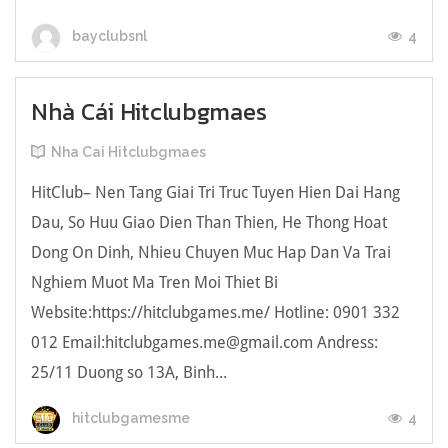
4
bayclubsnl
Nhà Cái Hitclubgmaes
Nha Cai Hitclubgmaes
HitClub– Nen Tang Giai Tri Truc Tuyen Hien Dai Hang
Dau, So Huu Giao Dien Than Thien, He Thong Hoat
Dong On Dinh, Nhieu Chuyen Muc Hap Dan Va Trai
Nghiem Muot Ma Tren Moi Thiet Bi
Website:https://hitclubgames.me/ Hotline: 0901 332
012 Email:
hitclubgames.me@gmail.com
Andress:
25/11 Duong so 13A, Binh...
4
hitclubgamesme