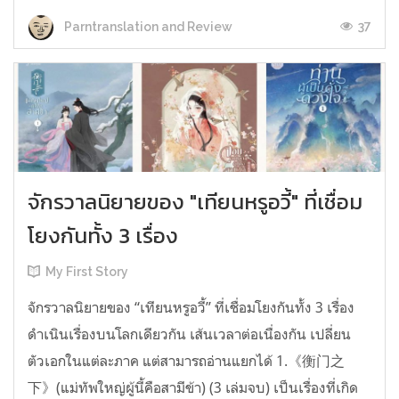
37
Parntranslation and Review
จักรวาลนิยายของ "เทียนหรูอวี้" ที่เชื่อม
โยงกันทั้ง 3 เรื่อง
My First Story
จักรวาลนิยายของ “เทียนหรูอวี้” ที่เชื่อมโยงกันทั้ง 3 เรื่อง
ดำเนินเรื่องบนโลกเดียวกัน เส้นเวลาต่อเนื่องกัน เปลี่ยน
ตัวเอกในแต่ละภาค แต่สามารถอ่านแยกได้ 1.《衡门之
下》(แม่ทัพใหญ่ผู้นี้คือสามีข้า) (3 เล่มจบ) เป็นเรื่องที่เกิด