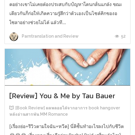
ดอย่างเขาไม่เคยต้องประสบกับปัญหาโดนกลั่นแกล้ง ขณะ
เดียวกันก็ก่อให้เกิดความรู้สึกว่าตัวเองเป็นไซด์คิกของอ
โซลาอย่างช่วยไม่ได้ แล้วที...
52
Parntranslation and Review
[Review] You & Me by Tau Bauer
[Book Review] ผลพลอยได้จากอาการ book hangover
หลังอ่านสารพัน MM Romance
[เรื่องย่อ+รีวิวตามใจฉัน+หวีด] นี่ดิชั้นทำอะไรลงไปกับชีวิต