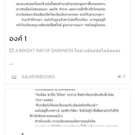
องค์ 1
A BRIGHT RAY OF DARKNESS ในห้วงมืดสนิทไม่มิดแสง
...
7
SALMONBOOKS