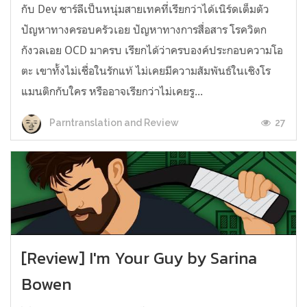
กับ Dev ชาร์ลีเป็นหนุ่มสายเทคที่เรียกว่าได้เนิร์ดเต็มตัว
ปัญหาทางครอบครัวเอย ปัญหาทางการสื่อสาร โรควิตก
กังวลเอย OCD มาครบ เรียกได้ว่าครบองค์ประกอบความโอ
ตะ เขาทั้งไม่เชื่อในรักแท้ ไม่เคยมีความสัมพันธ์ในเชิงโร
แมนติกกับใคร หรืออาจเรียกว่าไม่เคยรู...
27
Parntranslation and Review
[Review] I'm Your Guy by Sarina
Bowen