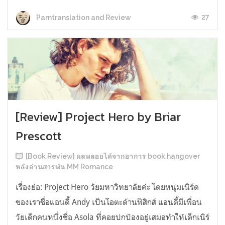
27
Parntranslation and Review
[Review] Project Hero by Briar
Prescott
[Book Review] ผลพลอยได้จากอาการ book hangover
หลังอ่านสารพัน MM Romance
เรื่องย่อ: Project Hero วัยมหาวิทยาลัยค่ะ โดยหนุ่มเนิร์ด
ของเราชื่อแอนดี้ Andy เป็นโอตะด้านฟิสิกส์ แอนดี้มีเพื่อน
วัยเด็กคนหนึ่งชื่อ Asola ที่คอยปกป้องอยู่เสมอทำให้เด็กเนิร์