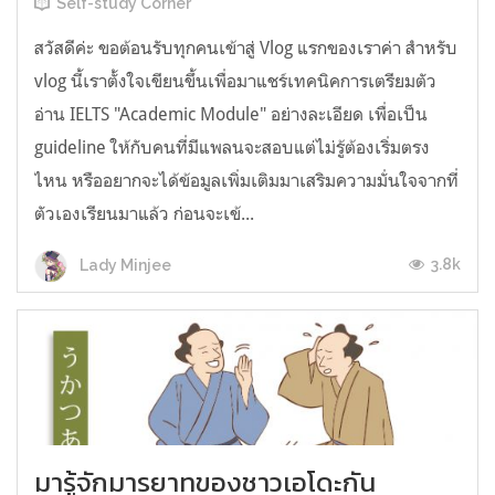
Self-study Corner
สวัสดีค่ะ ขอต้อนรับทุกคนเข้าสู่ Vlog แรกของเราค่า สำหรับ
vlog นี้เราตั้งใจเขียนขึ้นเพื่อมาแชร์เทคนิคการเตรียมตัว
อ่าน IELTS "Academic Module" อย่างละเอียด เพื่อเป็น
guideline ให้กับคนที่มีแพลนจะสอบแต่ไม่รู้ต้องเริ่มตรง
ไหน หรืออยากจะได้ข้อมูลเพิ่มเติมมาเสริมความมั่นใจจากที่
ตัวเองเรียนมาแล้ว ก่อนจะเข้...
3.8k
Lady Minjee
มารู้จักมารยาทของชาวเอโดะกัน