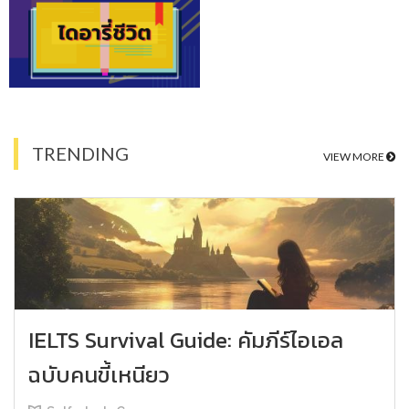
TRENDING
VIEW MORE
IELTS Survival Guide: คัมภีร์ไอเอล
ฉบับคนขี้เหนียว