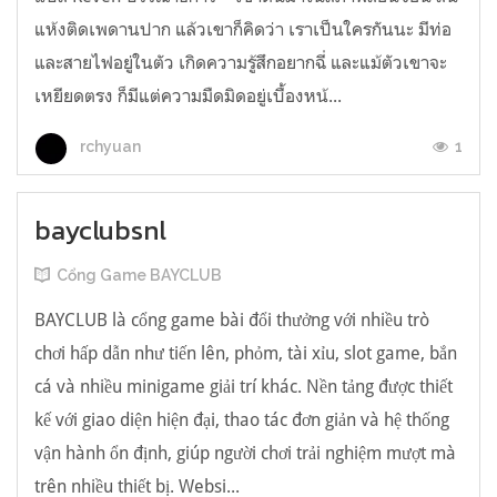
แห้งติดเพดานปาก แล้วเขาก็คิดว่า เราเป็นใครกันนะ มีท่อ
และสายไฟอยู่ในตัว เกิดความรู้สึกอยากฉี่ และแม้ตัวเขาจะ
เหยียดตรง ก็มีแต่ความมืดมิดอยู่เบื้องหน้...
1
rchyuan
bayclubsnl
Cổng Game BAYCLUB
BAYCLUB là cổng game bài đổi thưởng với nhiều trò
chơi hấp dẫn như tiến lên, phỏm, tài xỉu, slot game, bắn
cá và nhiều minigame giải trí khác. Nền tảng được thiết
kế với giao diện hiện đại, thao tác đơn giản và hệ thống
vận hành ổn định, giúp người chơi trải nghiệm mượt mà
trên nhiều thiết bị. Websi...