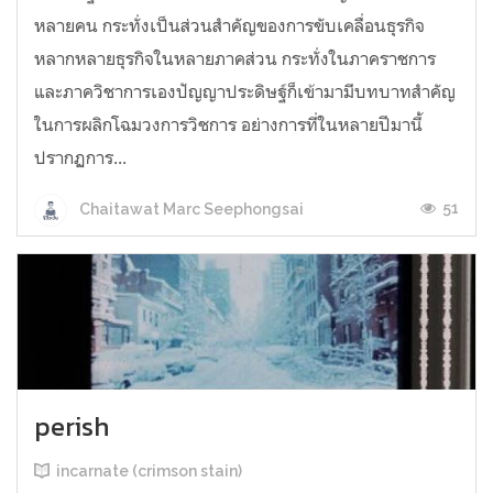
หลายคน กระทั่งเป็นส่วนสำคัญของการขับเคลื่อนธุรกิจ
หลากหลายธุรกิจในหลายภาคส่วน กระทั่งในภาคราชการ
และภาควิชาการเองปัญญาประดิษฐ์ก็เข้ามามีบทบาทสำคัญ
ในการผลิกโฉมวงการวิชการ อย่างการที่ในหลายปีมานี้
ปรากฏการ...
51
Chaitawat Marc Seephongsai
perish
incarnate (crimson stain)