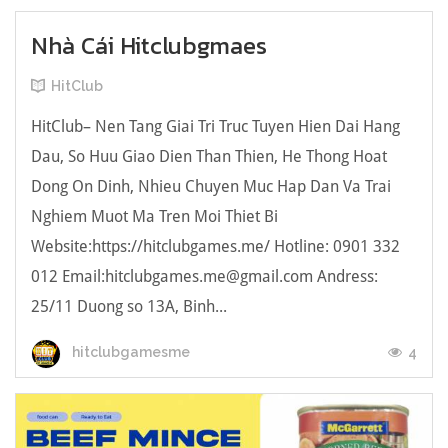
Nhà Cái Hitclubgmaes
HitClub
HitClub– Nen Tang Giai Tri Truc Tuyen Hien Dai Hang
Dau, So Huu Giao Dien Than Thien, He Thong Hoat
Dong On Dinh, Nhieu Chuyen Muc Hap Dan Va Trai
Nghiem Muot Ma Tren Moi Thiet Bi
Website:https://hitclubgames.me/ Hotline: 0901 332
012 Email:
hitclubgames.me@gmail.com
Andress:
25/11 Duong so 13A, Binh...
4
hitclubgamesme