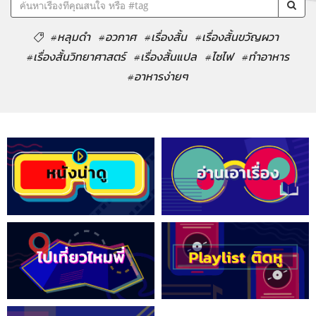
#หลุมดำ
#อวกาศ
#เรื่องสั้น
#เรื่องสั้นขวัญผวา
#เรื่องสั้นวิทยาศาสตร์
#เรื่องสั้นแปล
#ไซไฟ
#ทำอาหาร
#อาหารง่ายๆ