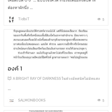
ต้องหาผักนึ่ง ...
5
TidbiT
องค์ 1
A BRIGHT RAY OF DARKNESS ในห้วงมืดสนิทไม่มิดแสง
...
5
SALMONBOOKS