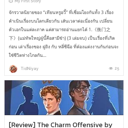
My First Story
จักรวาลนิยายของ “เทียนหรูอวี้” ที่เชื่อมโยงกันทั้ง 3 เรื่อง
ดำเนินเรื่องบนโลกเดียวกัน เส้นเวลาต่อเนื่องกัน เปลี่ยน
ตัวเอกในแต่ละภาค แต่สามารถอ่านแยกได้ 1.《衡门之
下》(แม่ทัพใหญ่ผู้นี้คือสามีข้า) (3 เล่มจบ) เป็นเรื่องที่เกิด
ก่อน เล่าเรื่องของ ฝูถิง กับ หลี่ชีฉือ ที่ต้องแต่งงานกันก่อนจะ
ใช้ชีวิตห่างไกลกัน...
25
TidNiyay
[Review] The Charm Offensive by