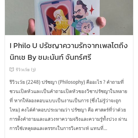
I Philo U ปรัชญาความรักจากเพลโตถึง
นิทเช By ชมะนันท์ จันทร์ศรี
รีวิวเว้ย (3)
รีวิวเว้ย (2248) ปรัชญา (Philosophy) คืออะไร ? คำถามที่
ชวนเปิดหัวและเป็นคำถามเปิดหัวของวิชาปรัชญาในหลาย
ที่ หากให้ลองตอบแบบเป็นงานเป็นการ (ซึ่งไม่รู้ว่าจะถูก
ไหม) คงได้คำตอบประมาณว่า ปรัชญา คือ ศาสตร์ที่ว่าด้วย
การตั้งคำถามและแสวงหาความจริงและความรู้ทั้งปวง ผ่าน
การใช้เหตุผลและตรรกะในการวิเคราะห์ แทนที่...