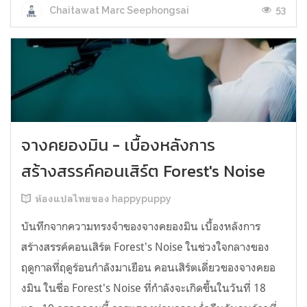
53
Chaitawat Marc Seephongsai
จางคยองมิน - เบื้องหลังการ
สร้างสรรค์คอนเสิร์ต Forest's Noise
ห้องแปลไทยของ happypuppy
บันทึกจากความทรงจำของจางคยองมิน เบื้องหลังการ
สร้างสรรค์คอนเสิร์ต Forest's Noise ในช่วงใจกลางของ
ฤดูกาลที่ฤดูร้อนกำลังมาเยือน คอนเสิร์ตเดี่ยวของจางคยอ
งมิน ในชื่อ Forest's Noise ที่กำลังจะเกิดขึ้นในวันที่ 18