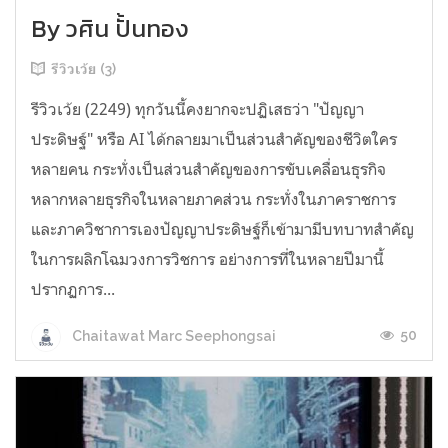
By วศิน ปั้นทอง
รีวิวเว้ย (3)
รีวิวเว้ย (2249) ทุกวันนี้คงยากจะปฏิเสธว่า "ปัญญา
ประดิษฐ์" หรือ AI ได้กลายมาเป็นส่วนสำคัญของชีวิตใคร
หลายคน กระทั่งเป็นส่วนสำคัญของการขับเคลื่อนธุรกิจ
หลากหลายธุรกิจในหลายภาคส่วน กระทั่งในภาคราชการ
และภาควิชาการเองปัญญาประดิษฐ์ก็เข้ามามีบทบาทสำคัญ
ในการผลิกโฉมวงการวิชการ อย่างการที่ในหลายปีมานี้
ปรากฏการ...
50
Chaitawat Marc Seephongsai