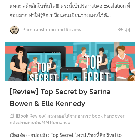
แหละ คดีพลิกในทันใด!!! ตรงนี้เป็นNarrative Escalation ที่
ชอบมาก ทำให้รู้สึกเหมือนคนเขียนวางแผนไว้ตั...
44
Parntranslation and Review
[Review] Top Secret by Sarina
Bowen & Elle Kennedy
[Book Review] ผลพลอยได้จากอาการ book hangover
หลังอ่านสารพัน MM Romance
เรื่องย่อ (+สปอยล์) : Top Secret โทรปเรื่องนี้คือRival to