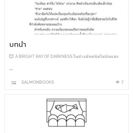
บทนำ
A BRIGHT RAY OF DARKNESS ในห้วงมืดสนิทไม่มิดแสง
...
7
SALMONBOOKS