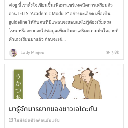
vlog นี้เราตั้งใจเขียนขึ้นเพื่อมาแชร์เทคนิคการเตรียมตัว
อ่าน IELTS "Academic Module" อย่างละเอียด เพื่อเป็น
guideline ให้กับคนที่มีแพลนจะสอบแต่ไม่รู้ต้องเริ่มตรง
ไหน หรืออยากจะได้ข้อมูลเพิ่มเติมมาเสริมความมั่นใจจากที่
ตัวเองเรียนมาแล้ว ก่อนจะเข้...
3.8k
Lady Minjee
มารู้จักมารยาทของชาวเอโดะกัน
ไม่มีลิมิตชีวิตติดแอ๊บแจ๊บ