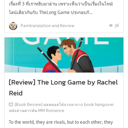
เรื่องที่ 3 ที่เราหยิบมาอ่าน เพราะเห็นว่าเป็นเรื่องในไทม์
ไลน์เดียวกันกับ TheLong Game ประกอบกั...
36
Parntranslation and Review
[Review] The Long Game by Rachel
Reid
[Book Review] ผลพลอยได้จากอาการ book hangover
หลังอ่านสารพัน MM Romance
To the world, they are rivals, but to each other, they