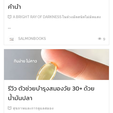
คำนำ
A BRIGHT RAY OF DARKNESS ในห้วงมืดสนิทไม่มิดแสง
...
9
SALMONBOOKS
รีวิว ตัวช่วยบำรุงสมองวัย 30+ ด้วย
น้ำมันปลา
สุขภาพและการดูแลสมอง