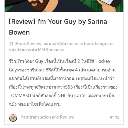
[Review] I'm Your Guy by Sarina
Bowen
[Book Review] ผลพลอยได้จากอาการ book hangover
หลังอ่านสารพัน MM Romance
รีวิว:I'm Your Guy เรื่องนี้เป็นเรื่องที่ 2 ในซีรีส์ Hockey
Guysของซารินาค่ะ ซีรีส์นี้มีทั้งหมด 4 เล่ม แต่สามารถอ่าน
แยกกันได้เราหยิบเล่มนี้มาอ่านก่อน เพราะเอไอแนะนำว่า
เรื่องนี้น่าจะถูกจริตเรามากกว่า555 เรื่องนี้เป็นเรื่องราวของ
TOMMASO นักกีฬาฮอกกี้ NHL กับ Carter มัณฑนากรมือ
ฉมัง ทอมมาโซเพิ่งโดนเทร...
31
Parntranslation and Review