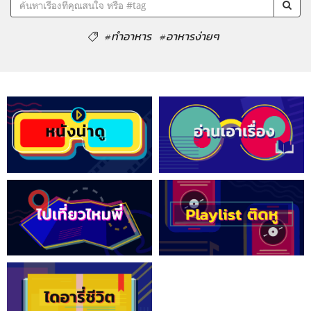
#ทำอาหาร
#อาหารง่ายๆ