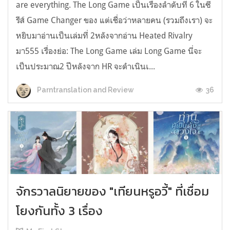
are everything. The Long Game เป็นเรื่องลำดับที่ 6 ในซี
รีส์ Game Changer ของ แต่เชื่อว่าหลายคน (รวมถึงเรา) จะ
หยิบมาอ่านเป็นเล่มที่ 2หลังจากอ่าน Heated Rivalry
มา555 เรื่องย่อ: The Long Game เล่ม Long Game นี่จะ
เป็นประมาณ2 ปีหลังจาก HR จะดำเนินเ...
36
Parntranslation and Review
จักรวาลนิยายของ "เทียนหรูอวี้" ที่เชื่อม
โยงกันทั้ง 3 เรื่อง