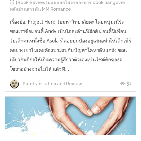
[Book Review] ผลพลอยได้จากอาการ book hangover
หลังอ่านสารพัน MM Romance
เรื่องย่อ: Project Hero วัยมหาวิทยาลัยค่ะ โดยหนุ่มเนิร์ด
ของเราชื่อแอนดี้ Andy เป็นโอตะด้านฟิสิกส์ แอนดี้มีเพื่อน
วัยเด็กคนหนึ่งชื่อ Asola ที่คอยปกป้องอยู่เสมอทำให้เด็กเนิร์
ดอย่างเขาไม่เคยต้องประสบกับปัญหาโดนกลั่นแกล้ง ขณะ
เดียวกันก็ก่อให้เกิดความรู้สึกว่าตัวเองเป็นไซด์คิกของอ
โซลาอย่างช่วยไม่ได้ แล้วที...
51
Parntranslation and Review