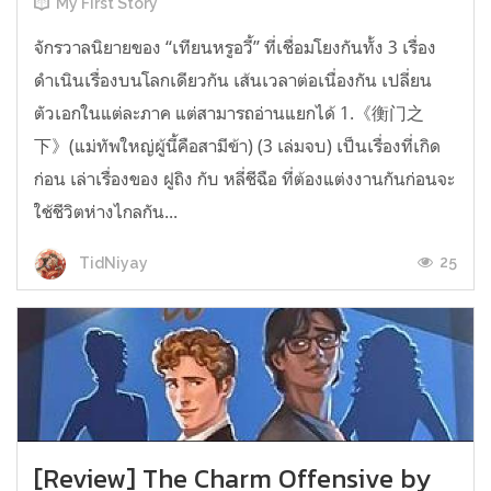
My First Story
จักรวาลนิยายของ “เทียนหรูอวี้” ที่เชื่อมโยงกันทั้ง 3 เรื่อง
ดำเนินเรื่องบนโลกเดียวกัน เส้นเวลาต่อเนื่องกัน เปลี่ยน
ตัวเอกในแต่ละภาค แต่สามารถอ่านแยกได้ 1.《衡门之
下》(แม่ทัพใหญ่ผู้นี้คือสามีข้า) (3 เล่มจบ) เป็นเรื่องที่เกิด
ก่อน เล่าเรื่องของ ฝูถิง กับ หลี่ชีฉือ ที่ต้องแต่งงานกันก่อนจะ
ใช้ชีวิตห่างไกลกัน...
25
TidNiyay
[Review] The Charm Offensive by