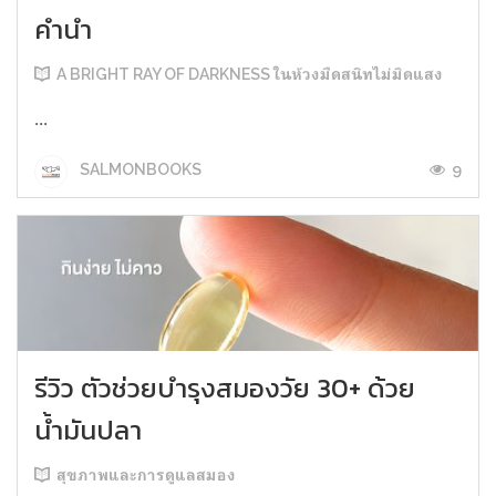
คำนำ
A BRIGHT RAY OF DARKNESS ในห้วงมืดสนิทไม่มิดแสง
...
9
SALMONBOOKS
รีวิว ตัวช่วยบำรุงสมองวัย 30+ ด้วย
น้ำมันปลา
สุขภาพและการดูแลสมอง