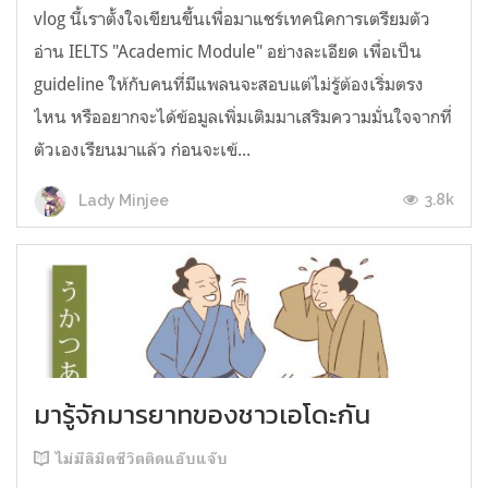
vlog นี้เราตั้งใจเขียนขึ้นเพื่อมาแชร์เทคนิคการเตรียมตัว
อ่าน IELTS "Academic Module" อย่างละเอียด เพื่อเป็น
guideline ให้กับคนที่มีแพลนจะสอบแต่ไม่รู้ต้องเริ่มตรง
ไหน หรืออยากจะได้ข้อมูลเพิ่มเติมมาเสริมความมั่นใจจากที่
ตัวเองเรียนมาแล้ว ก่อนจะเข้...
3.8k
Lady Minjee
มารู้จักมารยาทของชาวเอโดะกัน
ไม่มีลิมิตชีวิตติดแอ๊บแจ๊บ