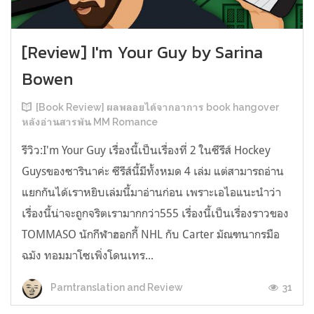
[Review] I'm Your Guy by Sarina
Bowen
[Book Review] ผลพลอยได้จากอาการ book hangover
หลังอ่านสารพัน MM Romance
รีวิว:I'm Your Guy เรื่องนี้เป็นเรื่องที่ 2 ในซีรีส์ Hockey
Guysของซารินาค่ะ ซีรีส์นี้มีทั้งหมด 4 เล่ม แต่สามารถอ่าน
แยกกันได้เราหยิบเล่มนี้มาอ่านก่อน เพราะเอไอแนะนำว่า
เรื่องนี้น่าจะถูกจริตเรามากกว่า555 เรื่องนี้เป็นเรื่องราวของ
TOMMASO นักกีฬาฮอกกี้ NHL กับ Carter มัณฑนากรมือ
ฉมัง ทอมมาโซเพิ่งโดนเทร...
31
Parntranslation and Review