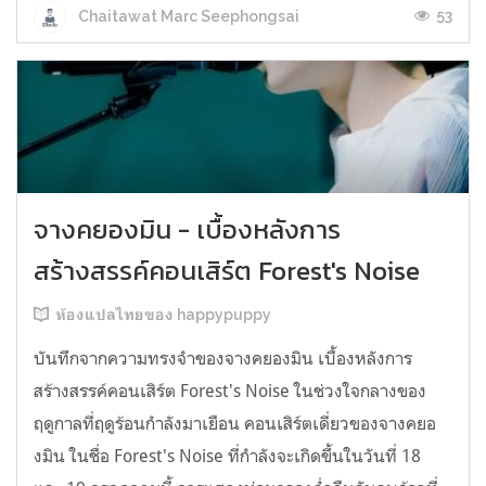
53
Chaitawat Marc Seephongsai
จางคยองมิน - เบื้องหลังการ
สร้างสรรค์คอนเสิร์ต Forest's Noise
ห้องแปลไทยของ happypuppy
บันทึกจากความทรงจำของจางคยองมิน เบื้องหลังการ
สร้างสรรค์คอนเสิร์ต Forest's Noise ในช่วงใจกลางของ
ฤดูกาลที่ฤดูร้อนกำลังมาเยือน คอนเสิร์ตเดี่ยวของจางคยอ
งมิน ในชื่อ Forest's Noise ที่กำลังจะเกิดขึ้นในวันที่ 18