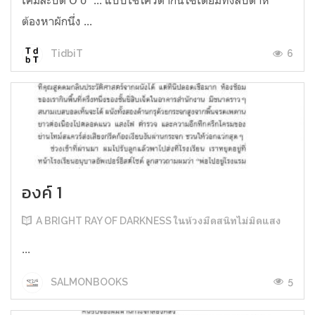
ต้องหาผักนึ่ง ...
6
TidbiT
องค์ 1
A BRIGHT RAY OF DARKNESS ในห้วงมืดสนิทไม่มิดแสง
...
5
SALMONBOOKS