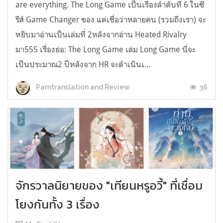
are everything. The Long Game เป็นเรื่องลำดับที่ 6 ในซี
รีส์ Game Changer ของ แต่เชื่อว่าหลายคน (รวมถึงเรา) จะ
หยิบมาอ่านเป็นเล่มที่ 2หลังจากอ่าน Heated Rivalry
มา555 เรื่องย่อ: The Long Game เล่ม Long Game นี่จะ
เป็นประมาณ2 ปีหลังจาก HR จะดำเนินเ...
36
Parntranslation and Review
จักรวาลนิยายของ "เทียนหรูอวี้" ที่เชื่อม
โยงกันทั้ง 3 เรื่อง