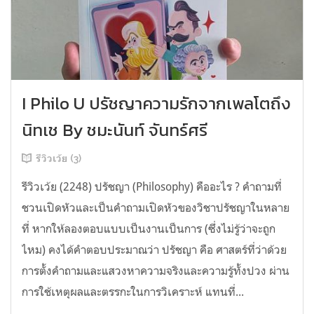
I Philo U ปรัชญาความรักจากเพลโตถึง
นิทเช By ชมะนันท์ จันทร์ศรี
รีวิวเว้ย (3)
รีวิวเว้ย (2248) ปรัชญา (Philosophy) คืออะไร ? คำถามที่
ชวนเปิดหัวและเป็นคำถามเปิดหัวของวิชาปรัชญาในหลาย
ที่ หากให้ลองตอบแบบเป็นงานเป็นการ (ซึ่งไม่รู้ว่าจะถูก
ไหม) คงได้คำตอบประมาณว่า ปรัชญา คือ ศาสตร์ที่ว่าด้วย
การตั้งคำถามและแสวงหาความจริงและความรู้ทั้งปวง ผ่าน
การใช้เหตุผลและตรรกะในการวิเคราะห์ แทนที่...