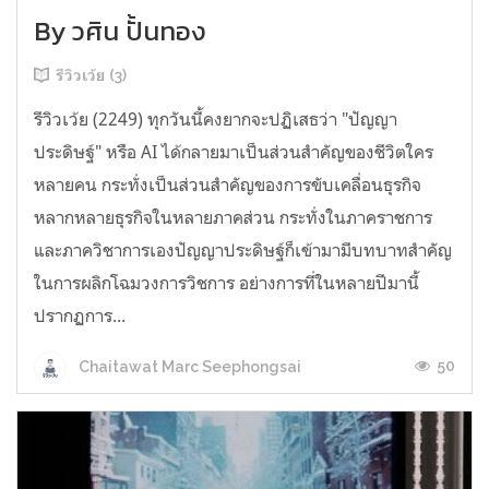
By วศิน ปั้นทอง
รีวิวเว้ย (3)
รีวิวเว้ย (2249) ทุกวันนี้คงยากจะปฏิเสธว่า "ปัญญา
ประดิษฐ์" หรือ AI ได้กลายมาเป็นส่วนสำคัญของชีวิตใคร
หลายคน กระทั่งเป็นส่วนสำคัญของการขับเคลื่อนธุรกิจ
หลากหลายธุรกิจในหลายภาคส่วน กระทั่งในภาคราชการ
และภาควิชาการเองปัญญาประดิษฐ์ก็เข้ามามีบทบาทสำคัญ
ในการผลิกโฉมวงการวิชการ อย่างการที่ในหลายปีมานี้
ปรากฏการ...
50
Chaitawat Marc Seephongsai