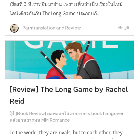
เรื่องที่ 3 ที่เราหยิบมาอ่าน เพราะเห็นว่าเป็นเรื่องในไทม์
ไลน์เดียวกันกับ TheLong Game ประกอบกั...
36
Parntranslation and Review
[Review] The Long Game by Rachel
Reid
[Book Review] ผลพลอยได้จากอาการ book hangover
หลังอ่านสารพัน MM Romance
To the world, they are rivals, but to each other, they