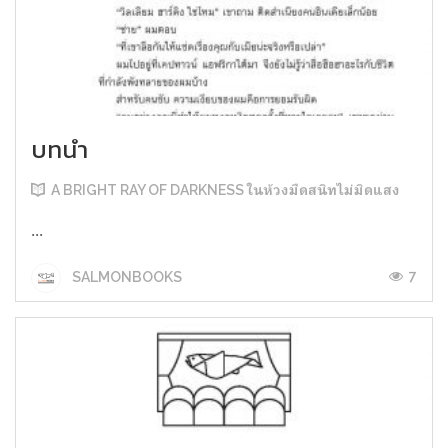
บทนำ
A BRIGHT RAY OF DARKNESS ในห้วงมืดสนิทไม่มิดแสง
...
7
SALMONBOOKS