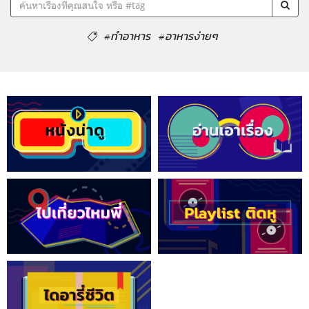
#ทำอาหาร
#อาหารง่ายๆ