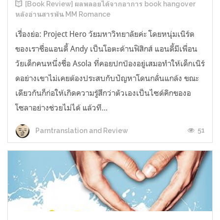
[Book Review] ผลพลอยได้จากอาการ book hangover
หลังอ่านสารพัน MM Romance
เรื่องย่อ: Project Hero วัยมหาวิทยาลัยค่ะ โดยหนุ่มเนิร์ด
ของเราชื่อแอนดี้ Andy เป็นโอตะด้านฟิสิกส์ แอนดี้มีเพื่อน
วัยเด็กคนหนึ่งชื่อ Asola ที่คอยปกป้องอยู่เสมอทำให้เด็กเนิร์
ดอย่างเขาไม่เคยต้องประสบกับปัญหาโดนกลั่นแกล้ง ขณะ
เดียวกันก็ก่อให้เกิดความรู้สึกว่าตัวเองเป็นไซด์คิกของอ
โซลาอย่างช่วยไม่ได้ แล้วที...
51
Parntranslation and Review