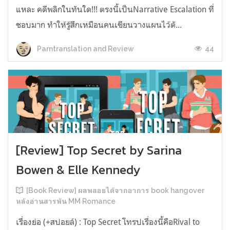
แหละ คดีพลิกในทันใด!!! ตรงนี้เป็นNarrative Escalation ที่
ชอบมาก ทำให้รู้สึกเหมือนคนเขียนวางแผนไว้ตั...
44
Parntranslation and Review
[Review] Top Secret by Sarina
Bowen & Elle Kennedy
[Book Review] ผลพลอยได้จากอาการ book hangover
หลังอ่านสารพัน MM Romance
เรื่องย่อ (+สปอยล์) : Top Secret โทรปเรื่องนี้คือRival to