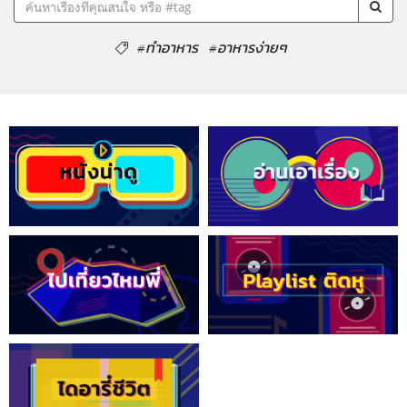
#ทำอาหาร
#อาหารง่ายๆ