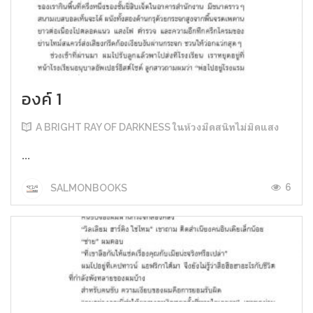
องค์ 1
A BRIGHT RAY OF DARKNESS ในห้วงมืดสนิทไม่มิดแสง
...
6
SALMONBOOKS