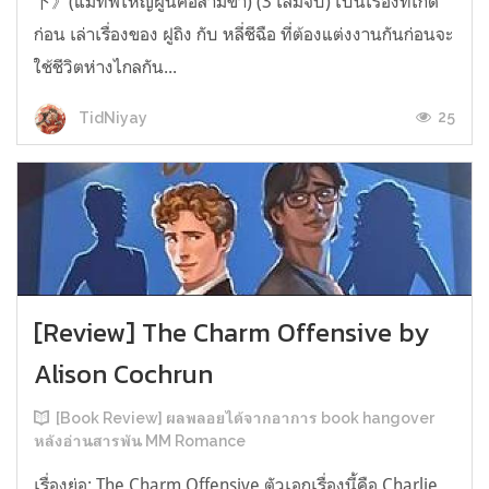
下》(แม่ทัพใหญ่ผู้นี้คือสามีข้า) (3 เล่มจบ) เป็นเรื่องที่เกิด
ก่อน เล่าเรื่องของ ฝูถิง กับ หลี่ชีฉือ ที่ต้องแต่งงานกันก่อนจะ
ใช้ชีวิตห่างไกลกัน...
25
TidNiyay
[Review] The Charm Offensive by
Alison Cochrun
[Book Review] ผลพลอยได้จากอาการ book hangover
หลังอ่านสารพัน MM Romance
เรื่องย่อ: The Charm Offensive ตัวเอกเรื่องนี้คือ Charlie