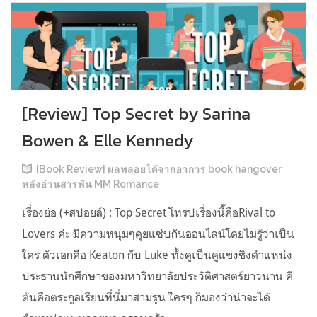
[Review] Top Secret by Sarina
Bowen & Elle Kennedy
[Book Review] ผลพลอยได้จากอาการ book hangover
หลังอ่านสารพัน MM Romance
เรื่องย่อ (+สปอยล์) : Top Secret โทรปเรื่องนี้คือRival to
Lovers ค่ะ มีความหนุ่มๆคุยแซ่บกันออนไลน์โดยไม่รู้ว่าเป็น
ใคร ตัวเอกคือ Keaton กับ Luke ทั้งคู่เป็นคู่แข่งชิงตำแหน่ง
ประธานนักศึกษาของมหาวิทยาลัยประวัติศาสตร์ยาวนาน คี
ตันคือตระกูลเรียนที่นี่มาสามรุ่น ใครๆ ก็มองว่าน่าจะได้