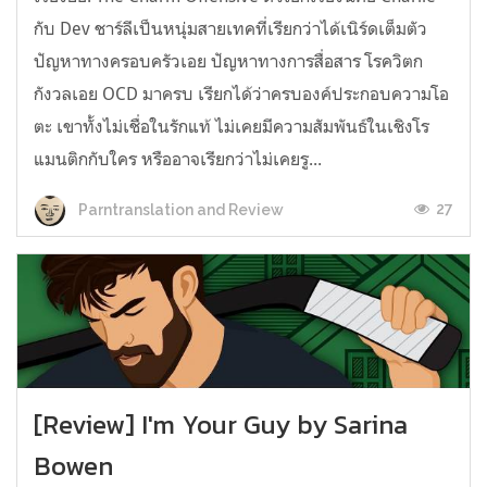
กับ Dev ชาร์ลีเป็นหนุ่มสายเทคที่เรียกว่าได้เนิร์ดเต็มตัว
ปัญหาทางครอบครัวเอย ปัญหาทางการสื่อสาร โรควิตก
กังวลเอย OCD มาครบ เรียกได้ว่าครบองค์ประกอบความโอ
ตะ เขาทั้งไม่เชื่อในรักแท้ ไม่เคยมีความสัมพันธ์ในเชิงโร
แมนติกกับใคร หรืออาจเรียกว่าไม่เคยรู...
27
Parntranslation and Review
[Review] I'm Your Guy by Sarina
Bowen