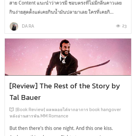
สาย Content แนะนำว่าควรมี ชอบตรงที่ไม่มีกลิ่นคาวเลย
กินง่ายสุดตั้งแต่เคยกินน้ำมันปลามาเลย ใครที่เคยกิ...
23
DA RA
[Review] The Rest of the Story by
Tal Bauer
[Book Review] ผลพลอยได้จากอาการ book hangover
หลังอ่านสารพัน MM Romance
But then there’s this one night. And this one kiss.