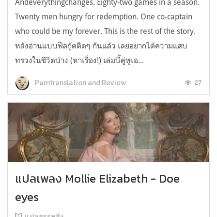
Andeverythingchanges. Eighty-two games in a season.
Twenty men hungry for redemption. One co-captain
who could be my forever. This is the rest of the story.
หลังอ่านแบบฟีลกู้ดติดๆ กันแล้ว เลยอยากได้ความแสบ
ทรวงในชีวิตบ้าง (หาเรื่อง!) เล่มนี้คู่หูเอ...
27
Parntranslation and Review
แปลเพลง Mollie Elizabeth - Doe
eyes
แปลสรรพสิ่ง