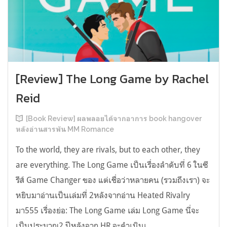
[Review] The Long Game by Rachel
Reid
[Book Review] ผลพลอยได้จากอาการ book hangover
หลังอ่านสารพัน MM Romance
To the world, they are rivals, but to each other, they
are everything. The Long Game เป็นเรื่องลำดับที่ 6 ในซี
รีส์ Game Changer ของ แต่เชื่อว่าหลายคน (รวมถึงเรา) จะ
หยิบมาอ่านเป็นเล่มที่ 2หลังจากอ่าน Heated Rivalry
มา555 เรื่องย่อ: The Long Game เล่ม Long Game นี่จะ
เป็นประมาณ2 ปีหลังจาก HR จะดำเนินเ...