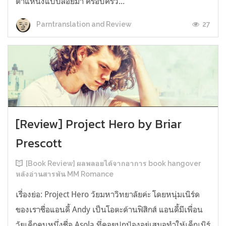
ตำแหน่งแบบลอยมา ครอบครัว...
27
Parntranslation and Review
[Review] Project Hero by Briar
Prescott
[Book Review] ผลพลอยได้จากอาการ book hangover
หลังอ่านสารพัน MM Romance
เรื่องย่อ: Project Hero วัยมหาวิทยาลัยค่ะ โดยหนุ่มเนิร์ด
ของเราชื่อแอนดี้ Andy เป็นโอตะด้านฟิสิกส์ แอนดี้มีเพื่อน
วัยเด็กคนหนึ่งชื่อ Asola ที่คอยปกป้องอยู่เสมอทำให้เด็กเนิร์