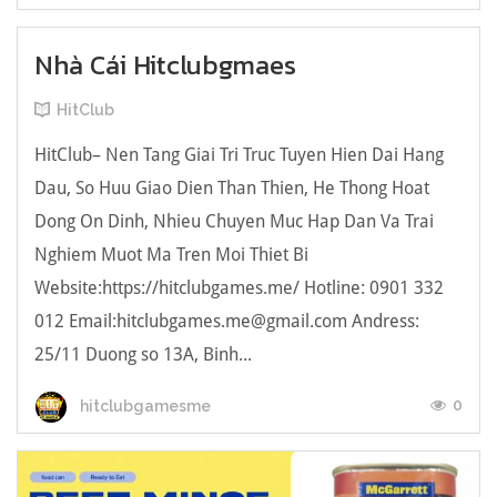
Nhà Cái Hitclubgmaes
HitClub
HitClub– Nen Tang Giai Tri Truc Tuyen Hien Dai Hang
Dau, So Huu Giao Dien Than Thien, He Thong Hoat
Dong On Dinh, Nhieu Chuyen Muc Hap Dan Va Trai
Nghiem Muot Ma Tren Moi Thiet Bi
Website:https://hitclubgames.me/ Hotline: 0901 332
012 Email:
hitclubgames.me@gmail.com
Andress:
25/11 Duong so 13A, Binh...
0
hitclubgamesme