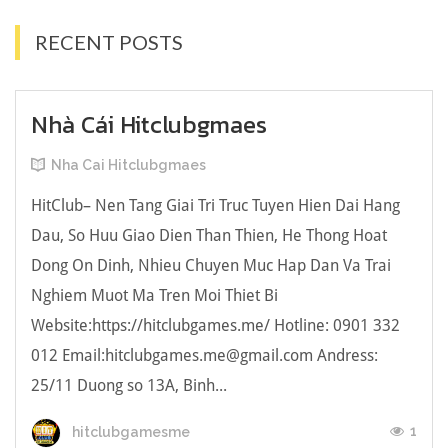
RECENT POSTS
Nhà Cái Hitclubgmaes
Nha Cai Hitclubgmaes
HitClub– Nen Tang Giai Tri Truc Tuyen Hien Dai Hang
Dau, So Huu Giao Dien Than Thien, He Thong Hoat
Dong On Dinh, Nhieu Chuyen Muc Hap Dan Va Trai
Nghiem Muot Ma Tren Moi Thiet Bi
Website:https://hitclubgames.me/ Hotline: 0901 332
012 Email:
hitclubgames.me@gmail.com
Andress:
25/11 Duong so 13A, Binh...
1
hitclubgamesme