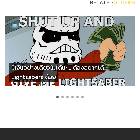
RELATED
STORIES
มีเงินอย่างเดียวไม่ได้นะ... ต้องอยากได้
Lightsabers ด้วย