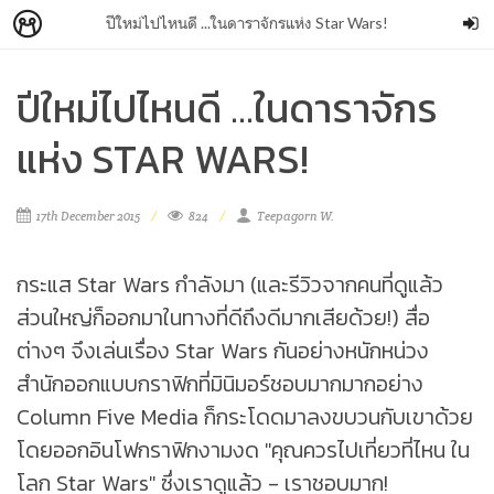
ปีใหม่ไปไหนดี ...​ในดาราจักรแห่ง Star Wars!
ปีใหม่ไปไหนดี ...​ในดาราจักร
แห่ง STAR WARS!
17th December 2015
824
Teepagorn W.
กระแส Star Wars กำลังมา (และรีวิวจากคนที่ดูแล้ว
ส่วนใหญ่ก็ออกมาในทางที่ดีถึงดีมากเสียด้วย!) สื่อ
ต่างๆ จึงเล่นเรื่อง Star Wars กันอย่างหนักหน่วง
สำนักออกแบบกราฟิกที่มินิมอร์ชอบมากมากอย่าง
Column Five Media ก็กระโดดมาลงขบวนกับเขาด้วย
โดยออกอินโฟกราฟิกงามงด "คุณควรไปเที่ยวที่ไหน ใน
โลก Star Wars" ซึ่งเราดูแล้ว - เราชอบมาก!