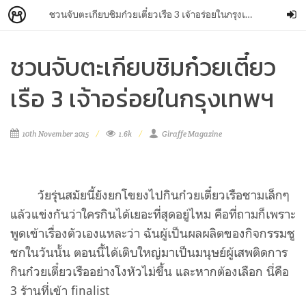
ชวนจับตะเกียบชิมก๋วยเตี๋ยวเรือ 3 เจ้าอร่อยในกรุงเทพฯ
ชวนจับตะเกียบชิมก๋วยเตี๋ยว
เรือ 3 เจ้าอร่อยในกรุงเทพฯ
10th November 2015
1.6k
Giraffe Magazine
วัยรุ่นสมัยนี้ยังยกโขยงไปกินก๋วยเตี๋ยวเรือชามเล็กๆ
แล้วแข่งกันว่าใครกินได้เยอะที่สุดอยู่ไหม คือที่ถามก็เพราะ
พูดเข้าเรื่องตัวเองแหละว่า ฉันผู้เป็นผลผลิตของกิจกรรมชู
ชกในวันนั้น ตอนนี้ได้เติบใหญ่มาเป็นมนุษย์ผู้เสพติดการ
กินก๋วยเตี๋ยวเรืออย่างโงหัวไม่ขึ้น และหากต้องเลือก นี่คือ
3 ร้านที่เข้า finalist