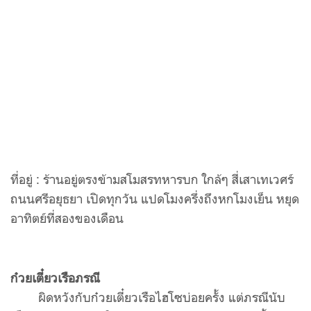
ที่อยู่ : ร้านอยู่ตรงข้ามสโมสรทหารบก ใกล้ๆ สี่เสาเทเวศร์
ถนนศรีอยุธยา เปิดทุกวัน แปดโมงครึ่งถึงหกโมงเย็น หยุด
อาทิตย์ที่สองของเดือน
ก๋วยเตี๋ยวเรือภรณี
ผิดหวังกับก๋วยเตี๋ยวเรือไฮโซบ่อยครั้ง แต่ภรณีนับ