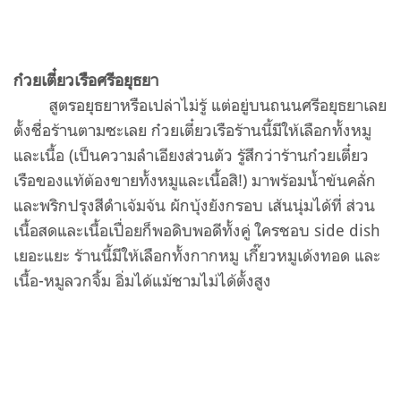
ก๋วยเตี๋ยวเรือศรีอยุธยา
สูตรอยุธยาหรือเปล่าไม่รู้ แต่อยู่บนถนนศรีอยุธยาเลย
ตั้งชื่อร้านตามซะเลย ก๋วยเตี๋ยวเรือร้านนี้มีให้เลือกทั้งหมู
และเนื้อ (เป็นความลำเอียงส่วนตัว รู้สึกว่าร้านก๋วยเตี๋ยว
เรือของแท้ต้องขายทั้งหมูและเนื้อสิ!) มาพร้อมน้ำข้นคลั่ก
และพริกปรุงสีดำเจ้มจ้น ผักบุ้งยังกรอบ เส้นนุ่มได้ที่ ส่วน
เนื้อสดและเนื้อเปื่อยก็พอดิบพอดีทั้งคู่ ใครชอบ side dish
เยอะแยะ ร้านนี้มีให้เลือกทั้งกากหมู เกี๊ยวหมูเด้งทอด และ
เนื้อ-หมูลวกจิ้ม อิ่มได้แม้ชามไม่ได้ตั้งสูง