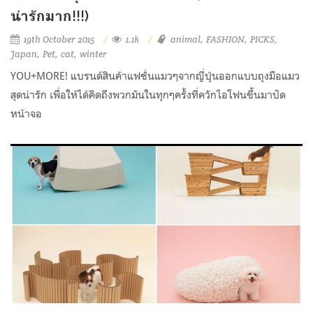
น่ารักมาก!!!)
19th October 2015
1.1k
animal
FASHION
PICKS
Japan
Pet
cat
winter
YOU+MORE! แบรนด์สินค้าแฟชั่นแมวๆจากญี่ปุ่นออกแบบถุงมือแมว
สุดน่ารัก เพื่อให้ได้คิดถึงพวกมันในทุกๆครั้งที่ควักไอโฟนขึ้นมาปัด
หน้าจอ