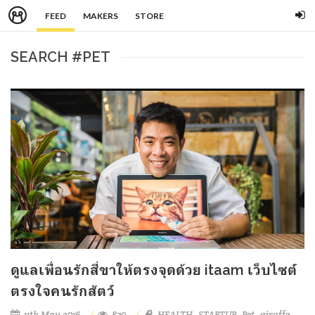
FEED
MAKERS
STORE
SEARCH #PET
ดูแลเพื่อนรักสี่ขาให้ตรงจุดด้วย itaam เว็บไซต์
ตรงใจคนรักสัตว์
11th May 2016
870
HEALTH
STARTUP
Pet
giraffe