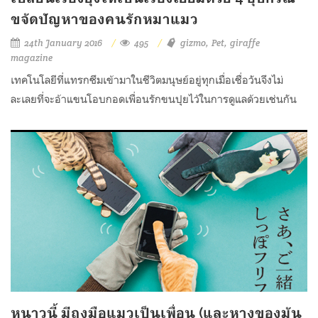
ขจัดปัญหาของคนรักหมาแมว
24th January 2016
495
gizmo
Pet
giraffe
magazine
เทคโนโลยีที่แทรกซึมเข้ามาในชีวิตมนุษย์อยู่ทุกเมื่อเชื่อวันจึงไม่
ละเลยที่จะอ้าแขนโอบกอดเพื่อนรักขนปุยไว้ในการดูแลด้วยเช่นกัน
หนาวนี้ มีถุงมือแมวเป็นเพื่อน (และหางของมัน