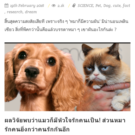
19th February 2016
2.1k
SCIENCE
Pet
Dog
cute
fact
research
dream
สิ้นสุดความสงสัยเสียที เพราะจริง ๆ 'หมาก็มีความฝัน' มิน่านอนเพลิน
เชียว สิ่งที่พีคกว่านั้นคือแล้วบรรดาหมา ๆ เขาฝันอะไรกันล่ะ ?
ผลวิจัยพบว่าแมวก็มีหัวใจรักคนเป็น! ส่วนหมา
รักคนยิ่งกว่าคนรักกันอีก