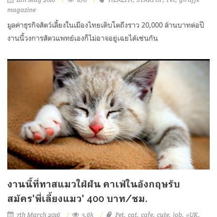
magazine
มูลค่าธุรกิจสัตว์เลี้ยงในเมืองไทยเติบโตถึงราว 20,000 ล้านบาทต่อปี
งานนี้วงการสัตวแพทย์เองก็ไม่อาจอยู่เฉยได้เช่นกัน
งานนี้ที่ทาสแมวใฝ่ฝัน คาเฟ่ในอังกฤษรับ
สมัคร'พี่เลี้ยงแมว' 400 บาท/ชม.
7th March 2016
5.6k
Pet
cat
cafe
cute
job
#UK