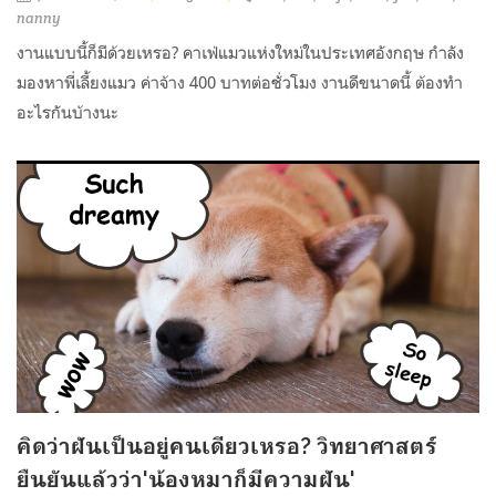
nanny
งานแบบนี้ก็มีด้วยเหรอ? คาเฟ่แมวแห่งใหม่ในประเทศอังกฤษ กำลัง
มองหาพี่เลี้ยงแมว ค่าจ้าง 400 บาทต่อชั่วโมง งานดีขนาดนี้ ต้องทำ
อะไรกันบ้างนะ
คิดว่าฝันเป็นอยู่คนเดียวเหรอ? วิทยาศาสตร์
ยืนยันแล้วว่า'น้องหมาก็มีความฝัน'