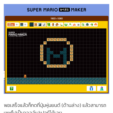
พอเสร็จแล้วก็กดที่ปุ่มหุ่นยนต์​ (ด้านล่าง) แล้วสามารถ
เซฟไปเป็นวอลล์เปเปอร์ได้เลย