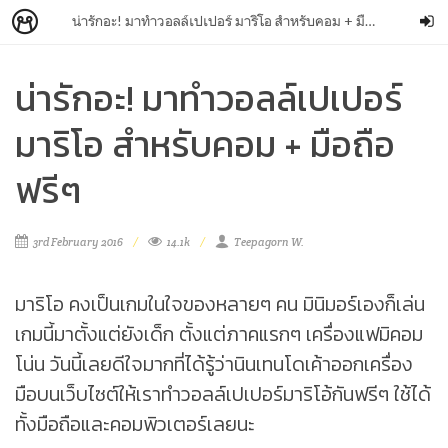
น่ารักอะ! มาทำวอลล์เปเปอร์ มาริโอ สำหรับคอม + มือถือ ฟรีๆ
น่ารักอะ! มาทำวอลล์เปเปอร์
มาริโอ สำหรับคอม + มือถือ
ฟรีๆ
3rd February 2016
14.1k
Teepagorn W.
มาริโอ คงเป็นเกมในใจของหลายๆ คน มินิมอร์เองก็เล่น
เกมนี้มาตั้งแต่ยังเด็ก ตั้งแต่ภาคแรกๆ เครื่องแฟมิคอม
โน่น วันนี้เลยดีใจมากที่ได้รู้ว่านินเทนโดเค้าออกเครื่อง
มือบนเว็บไซต์ให้เราทำวอลล์เปเปอร์มาริโอ้กันฟรีๆ ใช้ได้
ทั้งมือถือและคอมพิวเตอร์เลยนะ