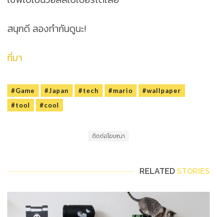
สนุกดี ลองทำกันดูนะ!
ที่มา
#Game
#Japan
#tech
#mario
#wallpaper
#tool
#cool
ติดต่อโฆษณา
RELATED
STORIES