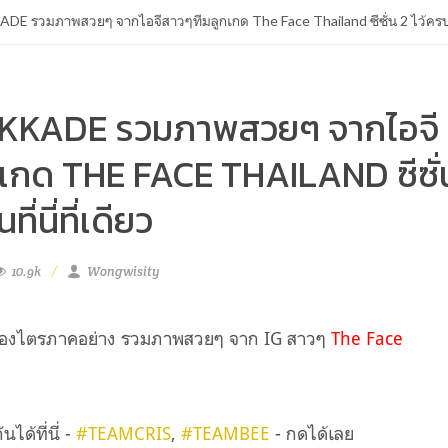
รวมภาพสวยๆ จากไอจีสาวๆทีมลูกเกด The Face Thailand ซีซั่น 2 ไว้ครบถ้วน
KADE รวมภาพสวยๆ จากไอจี
กเกด THE FACE THAILAND ซีซั่
ี่นี่ที่เดียว
10.9k
Wongwisity
องไตรภาคอย่าง
รวมภาพสวยๆ จาก IG สาวๆ
The Face
ด้ที่นี่ -
#TEAMCRIS
,
#TEAMBEE
- กดได้เลย