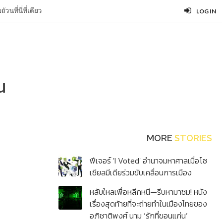
ที่นี่ที่เดียว
LOG IN
น
MORE
STORIES
ฟีเจอร์ 'I Voted' อำนาจมหาศาลเมื่อโซ
เชียลมีเดียร่วมขับเคลื่อนการเมือง
หลับใหลเพื่อหลีกหนี—รีบหามาชม! หนัง
เรื่องสุดท้ายที่จะถ่ายทำในเมืองไทยของ
อภิชาติพงศ์ นาม ‘รักที่ขอนแก่น’