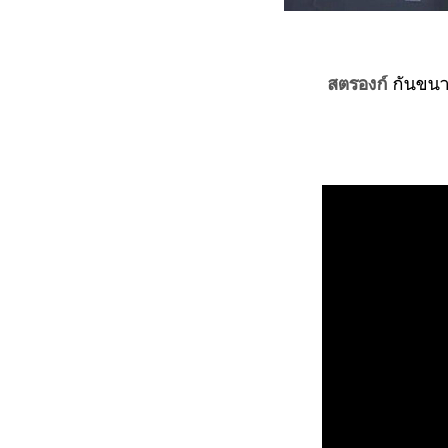
สตรองก์
กันขนาด