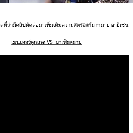
ที่ว่ามีคลิปตัดต่อมาเพิ่มเติมความ
สตรองก์
มากมาย อาธิเช่น
เมนเทอร์ลูกเกด VS มาเฟียสยาม