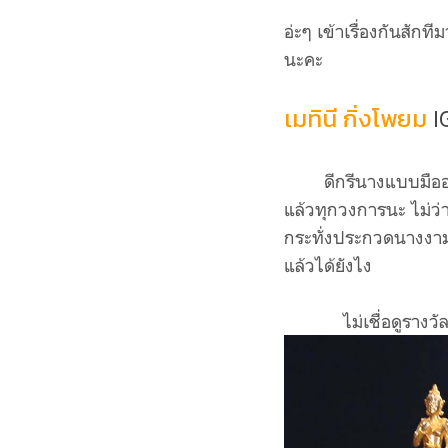
อ่ะๆ เข้าเรื่องกันสัก
นะคะ
เมทินี กิ่งโพยม
I
ดีกรีนางแบบมืออาชี
แล้วทุกวงการนะ ไม่ว
กระทั่งประกวดนางงาม โ
แล้วได้ยังไง
ไม่เชื่อดูรางว