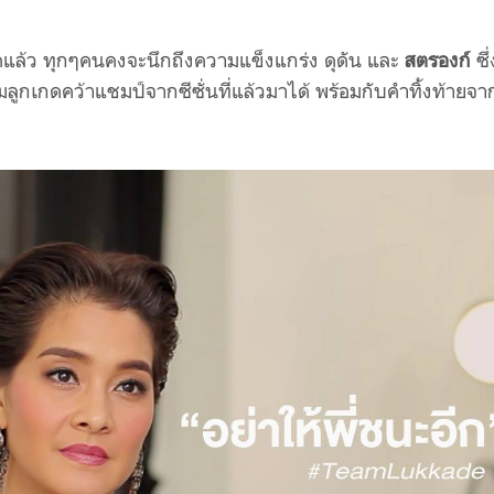
ดแล้ว ทุกๆคนคงจะนึกถึงความแข็งแกร่ง ดุดัน และ
สตรองก์
ซึ่
ีมลูกเกดคว้าแชมป์จากซีซั่นที่แล้วมาได้ พร้อมกับคำทิ้งท้ายจา