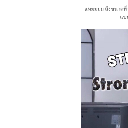
แหมมมม ถึงขนาดที่ว่
แบ