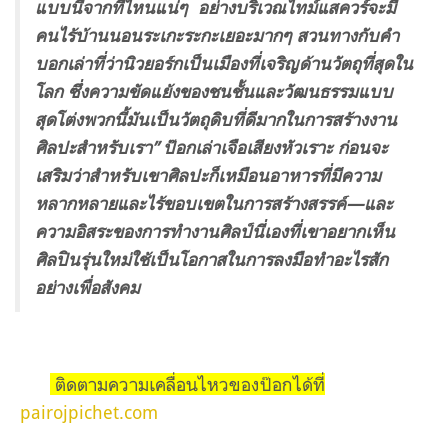
แบบนี้จากที่ไหนแน่ๆ อย่างบริเวณไทม์แสควร์จะมี
คนไร้บ้านนอนระเกะระกะเยอะมากๆ สวนทางกับคำ
บอกเล่าที่ว่านิวยอร์กเป็นเมืองที่เจริญด้านวัตถุที่สุดใน
โลก ซึ่งความขัดแย้งของชนชั้นและวัฒนธรรมแบบ
สุดโต่งพวกนี้มันเป็นวัตถุดิบที่ดีมากในการสร้างงาน
ศิลปะสำหรับเรา” ป๊อกเล่าเจือเสียงหัวเราะ ก่อนจะ
เสริมว่าสำหรับเขาศิลปะก็เหมือนอาหารที่มีความ
หลากหลายและไร้ขอบเขตในการสร้างสรรค์—และ
ความอิสระของการทำงานศิลป์นี่เองที่เขาอยากเห็น
ศิลปินรุ่นใหม่ใช้เป็นโอกาสในการลงมือทำอะไรสัก
อย่างเพื่อสังคม
ติดตามความเคลื่อนไหวของป๊อกได้ที่
pairojpichet.com