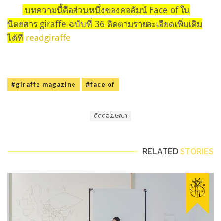
บทความนี้คือส่วนหนึ่งของคอลัมน์ Face of ใน
นิตยสาร giraffe ฉบับที่ 36 ติดตามรายละเอียดเพิ่มเติม
ได้ที่
readgiraffe
#giraffe magazine
#face of
ติดต่อโฆษณา
RELATED
STORIES