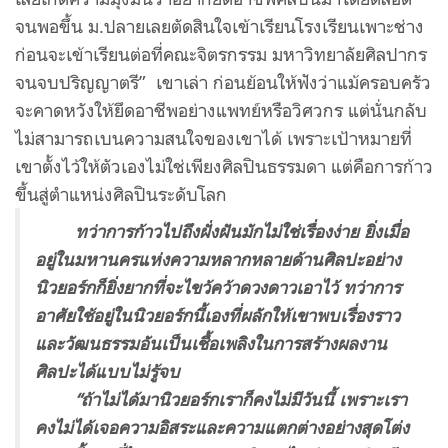
จนพอขึ้น ม.ปลายเลยตัดสินใจเข้าเรียนโรงเรียนเพาะช่าง
ก่อนจะเข้าเรียนต่อที่คณะจิตรกรรม มหาวิทยาลัยศิลปากร
จนจบปริญญาตรี” เขาเล่า ก่อนย้อนให้ฟังว่าแม้ครอบครัว
จะคาดหวังให้ยึดอาชีพอย่างแพทย์หรือวิศวกร แต่นั่นกลับ
ไม่สามารถเบนความสนใจของเขาได้ เพราะเป้าหมายที่
เขาตั้งไว้ให้ตัวเองไม่ใช่เพียงศิลปินธรรมดา แต่คือการก้าว
ขึ้นสู่ตำแหน่งศิลปินระดับโลก
ทว่าการก้าวไปถึงฝั่งฝันมักไม่ใช่เรื่องง่าย ยิ่งเมื่อ
อยู่ในมหานครแห่งความหลากหลายด้านศิลปะอย่าง
นิวยอร์กก็ยิ่งยากที่จะไขว้คว้าดวงดาวเอาไว้ ทว่าการ
อาศัยใช้อยู่ในนิวยอร์กนี้เองที่ผลักให้เขาพบเรื่องราว
และวัฒนธรรมอันเป็นเชื้อเพลิงในการสร้างผลงาน
ศิลปะได้แบบไม่รู้จบ
“ถ้าไม่ได้มานิวยอร์กเราก็คงไม่มีวันนี้ เพราะเรา
คงไม่ได้เจอความอิสระและความแตกต่างอย่างสุดโต่ง