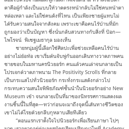
ตาคือผู้กำลังเป็นแบบให้วาดตรงหน้ากลับไม่ใช่คนหน้าตา
หล่อเหลา และไม่ใช่คนดังที่ไหน เป็นเพียงชายผู้แทบไม่
ได้รับความสนใจจากสังคม เพราะเขาคือคนไร้บ้านที่มัก
ถูกมองว่าเป็นปัญหา ซึ่งนั่นกลับสวนทางกับสิ่งที่ ป๊อก—
ไพโรจน์ พิเชฐเมธากุล มองเห็น
ชายหนุ่มผู้นี้เลือกใช้ศิลปะเพื่อช่วยเหลือคนไร้บ้าน
อย่างไม่ย้อท้อ เขาเริ่มต้นจับพู่กันออกเดินทางวาดภาพคน
ชายขอบในมหานครนิวยอร์ก คนแล้วคนเล่าจนกลายเป็น
โปรเจกต์วาดภาพนาม The Positivity Scrolls ที่กลาย
เป็นกระแสไปทั่วนิวยอร์ก กระทั่งกระแสดังกล่าวไป
กระทบความสนใจพิพิธภัณฑ์ชั้นนำในนิวยอร์กอย่าง New
Museum เข้า จนกลายเป็นที่มาของนิทรรศการแสดงผล
งานชิ้นนี้ในที่สุด—ทว่าก่อนจะมาถึงจุดนี้เส้นทางชีวิตของ
เขาไม่ได้โรยด้วยกลีบกุหลาบเสียทีเดียว
“ตอนแรกเราตั้งใจไปนิวยอร์กเพื่อเรียนภาษา ไปๆ
มาๆ เราอยากอยู่ต่อเลยสมัครเรียนปริญญาโทที่ Academy