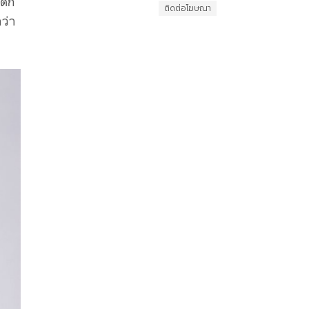
ด็ก
ติดต่อโฆษณา
ว่า