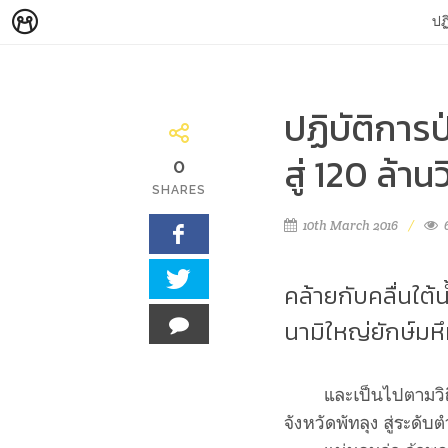
ปฏ
ปฏิบัติการป
สู่ 120 ล้
0
SHARES
10th March 2016
คล้ายกับคลื่นใต้น
นามิใหญ่ยักษ์มห
และเป็นไปตามวิถ
จังหวัดพัทลุง สู่ระดั