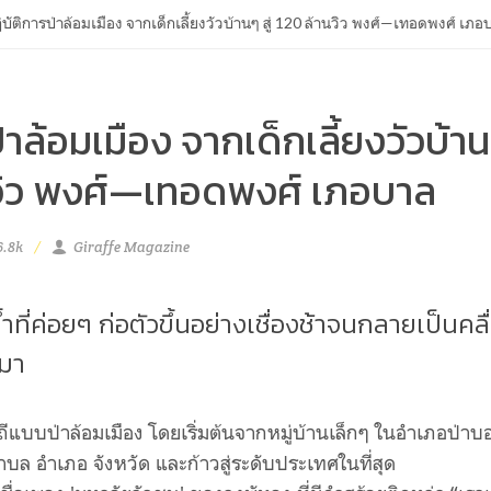
ิบัติการป่าล้อมเมือง จากเด็กเลี้ยงวัวบ้านๆ สู่ 120 ล้านวิว พงศ์—เทอดพงศ์ เภอ
่าล้อมเมือง จากเด็กเลี้ยงวัวบ้า
านวิว พงศ์—เทอดพงศ์ เภอบาล
6.8k
Giraffe Magazine
้ำที่ค่อยๆ ก่อตัวขึ้นอย่างเชื่องช้าจนกลายเป็นคลื่
ึมา
ีแบบป่าล้อมเมือง โดยเริ่มต้นจากหมู่บ้านเล็กๆ ในอำเภอป่าบ
บตำบล อำเภอ จังหวัด และก้าวสู่ระดับประเทศในที่สุด