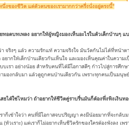
นึ่งของชีวิต แต่ตัวตนของเรามากกว่าครึ่งนั่งอยู่ตรงนี้"
่ายทอดบทเพลง อยากให้ผู้หญิงมองเห็นอะไรในตัวเด็กบ้านๆ แ
า จริงๆ แล้ว ความรักแท้ ความจริงใจ มันวัดกันไม่ได้ที่หน้าต
 อยากให้เด็กบ้านเดียวกันเห็นใจ และมองเห็นคุณค่าในความเป
บเรา อย่างน้อย สำหรับคนที่ได้มีโอกาสดีๆ ก้าวไปสู่การศึกษาท
เขามองกลับมา แล้วดูถูกคนบ้านเดียวกัน เพราะทุกคนเป็นมนุษย
ธได้ใช่ไหมว่า ถ้าอยากให้ชีวิตคู่ราบรื่นมันก็ต้องพึ่งพิงเงินทอ
ราก็เข้าใจว่า คนที่มีโอกาสจบปริญญา คงมีน้อยมากที่จะกลับม
ฟน (หัวเราะ) แต่เราก็ไม่อยากเห็นชีวิตรักของใครต้องพังลง เพร