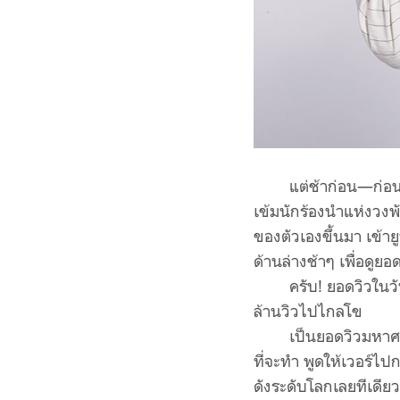
แต่ช้าก่อน—ก่อนท
เข้มนักร้องนำแห่งวงพ
ของตัวเองขึ้นมา เข้า
ด้านล่างช้าๆ เพื่อดูยอ
ครับ! ยอดวิวในว
ล้านวิวไปไกลโข
เป็นยอดวิวมหาศา
ที่จะทำ พูดให้เวอร์ไปก
ดังระดับโลกเลยทีเดีย