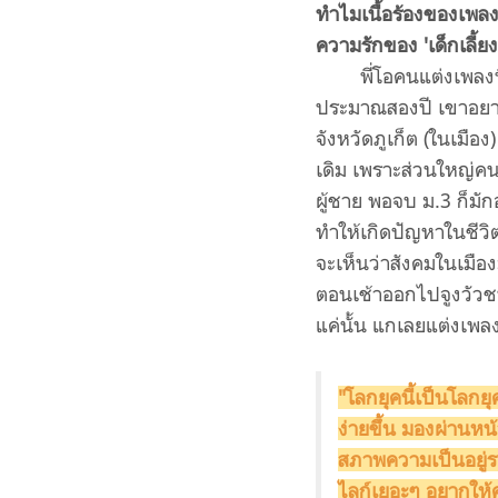
ทำไมเนื้อร้องของเพลง
ความรักของ 'เด็กเลี้ย
พี่โอคนแต่งเพลง
ประมาณสองปี เขาอยากแ
จังหวัดภูเก็ต (ในเมือง
เดิม เพราะส่วนใหญ่คน
ผู้ชาย พอจบ ม.3 ก็มักอ
ทำให้เกิดปัญหาในชีวิ
จะเห็นว่าสังคมในเมือง
ตอนเช้าออกไปจูงวัวชน
แค่นั้น แกเลยแต่งเพล
"โลกยุคนี้เป็นโลกยุ
ง่ายขึ้น มองผ่านหน
สภาพความเป็นอยู่รอ
ไลก์เยอะๆ อยากให้ค