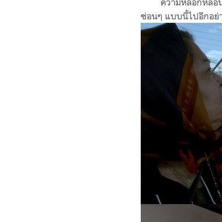
ความหลอกหลอนยิ่งทวี
ซ่อนๆ แบบนี้ไปอีกอย่า