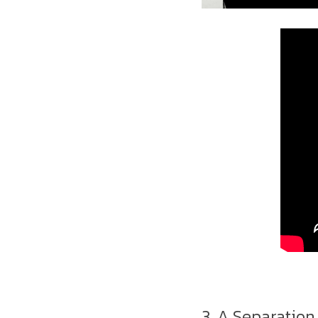
3. A Separation 