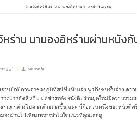
5 หนังดีศรีอิหร่าน มามองอิหร่านผ่านหนังกันเถอะ
อิหร่าน มามองอิหร่านผ่านหนังกั
5.5k
MoreMini
ิหร่านมักมีภาพจำของภูมิทัศน์ที่แห้งแล้ง พูดถึงชนชั้นล่าง ควา
ะปากกัดตีนถีบ แต่ช่วงหลังหนังอิหร่านยุคใหม่มีความร่วมส
ปลกแตกต่างไปจากเดิมมากขึ้น และ นี่คือส่วนหนึ่งของหนังดีศร
ห้มองผ่านไปเพียงเพราะว่าไม่ใช่แนวที่คุณเคยดู