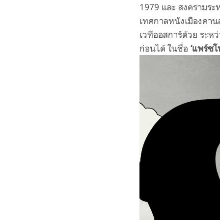
1979 และ สงครามระหว
เทศกาลหนังเมืองคานส
เวทีออสการ์ด้วย ระห
ก่อนได้ ในชื่อ
‘แพร์ซโพ