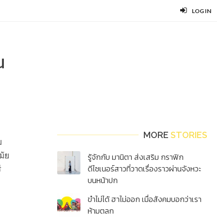
LOG IN
น
MORE
STORIES
ม
มัย
รู้จักกับ มานิตา ส่งเสริม กราฟิก
ดีไซเนอร์สาวที่วาดเรื่องราวผ่านจังหวะ
ี
บนหน้าปก
ขำไม่ได้ ฮาไม่ออก เมื่อสังคมบอกว่าเรา
ห้ามตลก