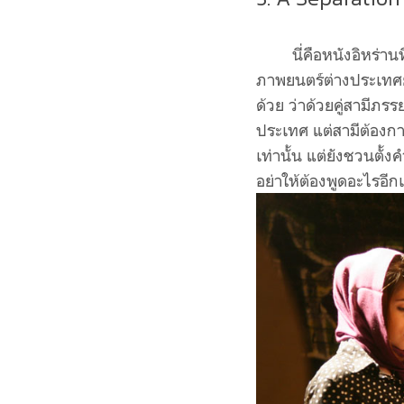
นี่คือหนังอิหร่านที่
ภาพยนตร์ต่างประเทศย
ด้วย ว่าด้วยคู่สามีภร
ประเทศ แต่สามีต้องการ
เท่านั้น แต่ยังชวนตั้
อย่าให้ต้องพูดอะไรอี