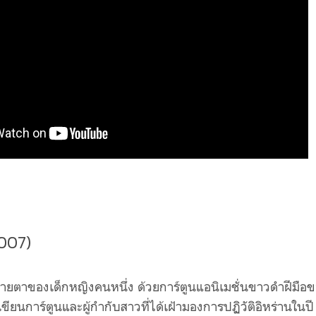
2007)
ายตาของเด็กหญิงคนหนึ่ง ด้วยการ์ตูนแอนิเมชั่นขาวดำฝีมือ
ขียนการ์ตูนและผู้กำกับสาวที่ได้เฝ้ามองการปฏิวัติอิหร่านในปี