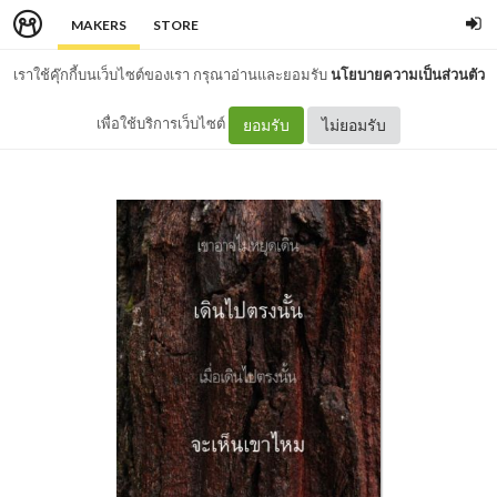
MAKERS
STORE
เราใช้คุ๊กกี้บนเว็บไซต์ของเรา กรุณาอ่านและยอมรับ
นโยบายความเป็นส่วนตัว
เพื่อใช้บริการเว็บไซต์
ยอมรับ
ไม่ยอมรับ