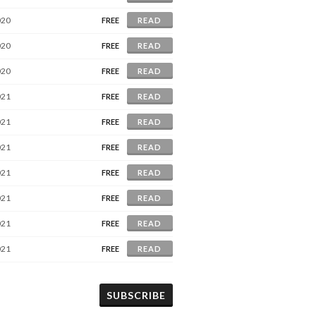
020
FREE
READ
020
FREE
READ
020
FREE
READ
021
FREE
READ
021
FREE
READ
021
FREE
READ
021
FREE
READ
021
FREE
READ
021
FREE
READ
021
FREE
READ
SUBSCRIBE