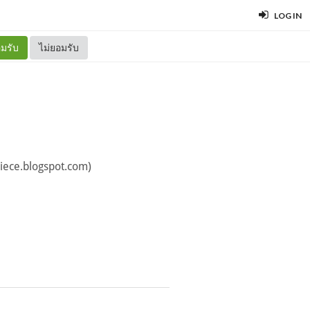
LOG IN
มรับ
ไม่ยอมรับ
piece.blogspot.com)