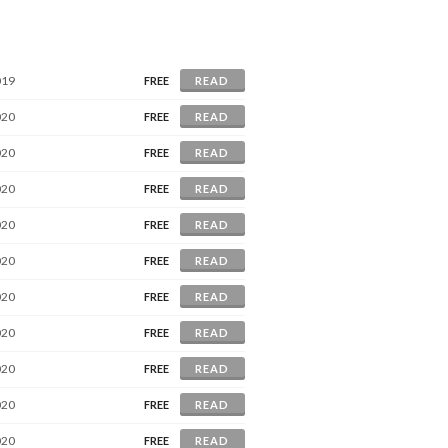
019
FREE
READ
020
FREE
READ
020
FREE
READ
020
FREE
READ
020
FREE
READ
020
FREE
READ
020
FREE
READ
020
FREE
READ
020
FREE
READ
020
FREE
READ
020
FREE
READ