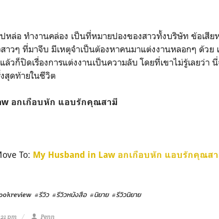
ปหล่อ ทำงานคล่อง เป็นที่หมายปองของสาวทั้งบริษัท ข้อเสียห
สาวๆ ที่มาจีบ มีเหตุจำเป็นต้องหาคนมาแต่งงานหลอกๆ ด้วย 
แล้วก็ปิดเรื่องการแต่งงานเป็นความลับ โดยที่เขาไม่รู้เลยว่า 
้งสุดท้ายในชีวิต
w อกเกือบหัก แอบรักคุณสามี
ove To:
My Husband in Law อกเกือบหัก แอบรักคุณสา
ookreview
#รีวิว
#รีวิวหนังสือ
#นิยาย
#รีวิวนิยาย
:21 pm
Penn