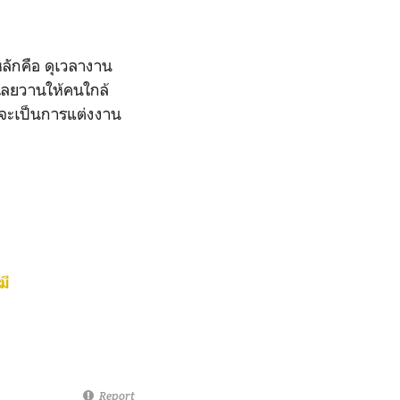
ลักคือ ดุเวลางาน
เลยวานให้คนใกล้
นี่จะเป็นการแต่งงาน
มี
Report