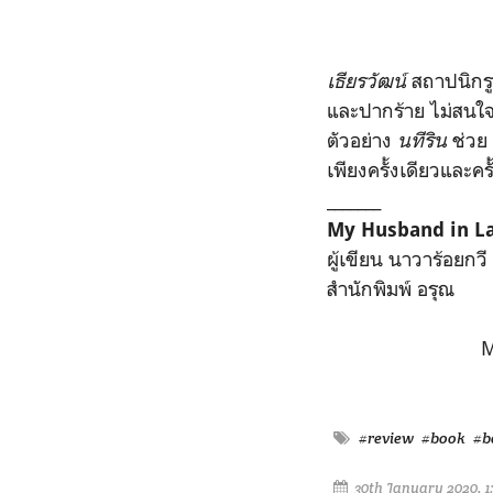
เธียรวัฒน์
สถาปนิกรู
และปากร้าย ไม่สนใจ
ตัวอย่าง
นทีริน
ช่วย 
เพียงครั้งเดียวและครั
_______
My Husband in La
ผู้เขียน นาวาร้อยกวี
สำนักพิมพ์ อรุณ
M
#review
#book
#b
30th January 2020, 1