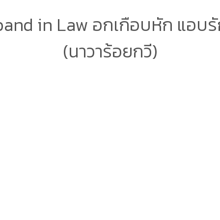
and in Law อกเกือบหัก แอบรั
(นาวาร้อยกวี)