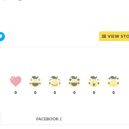
VIEW ST
0
0
0
0
0
0
FACEBOOK
(