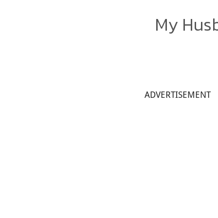
My Husb
ADVERTISEMENT