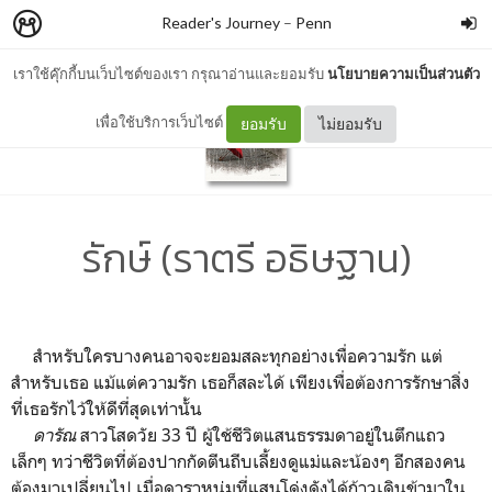
Reader's Journey
–
Penn
เราใช้คุ๊กกี้บนเว็บไซต์ของเรา กรุณาอ่านและยอมรับ
นโยบายความเป็นส่วนตัว
เพื่อใช้บริการเว็บไซต์
ยอมรับ
ไม่ยอมรับ
รักษ์ (ราตรี อธิษฐาน)
สำหรับใครบางคนอาจจะยอมสละทุกอย่างเพื่อความรัก แต่
สำหรับเธอ แม้แต่ความรัก เธอก็สละได้ เพียงเพื่อต้องการรักษาสิ่ง
ที่เธอรักไว้ให้ดีที่สุดเท่านั้น
ดารัณ
สาวโสดวัย 33 ปี ผู้ใช้ชีวิตแสนธรรมดาอยู่ในตึกแถว
เล็กๆ ทว่าชีวิตที่ต้องปากกัดตีนถีบเลี้ยงดูแม่และน้องๆ อีกสองคน
ต้องมาเปลี่ยนไป เมื่อดาราหนุ่มที่แสนโด่งดังได้ก้าวเดินข้ามาใน