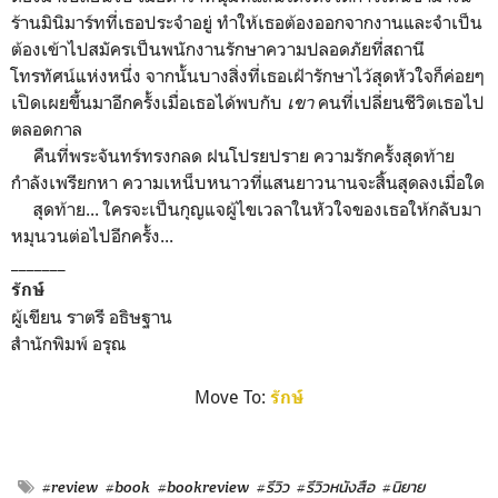
ร้านมินิมาร์ทที่เธอประจำอยู่ ทำให้เธอต้องออกจากงานและจำเป็น
ต้องเข้าไปสมัครเป็นพนักงานรักษาความปลอดภัยที่สถานี
โทรทัศน์แห่งหนึ่ง จากนั้นบางสิ่งที่เธอเฝ้ารักษาไว้สุดหัวใจก็ค่อยๆ
เปิดเผยขึ้นมาอีกครั้งเมื่อเธอได้พบกับ
เขา
คนที่เปลี่ยนชีวิตเธอไป
ตลอดกาล
คืนที่พระจันทร์ทรงกลด ฝนโปรยปราย ความรักครั้งสุดท้าย
กำลังเพรียกหา ความเหน็บหนาวที่แสนยาวนานจะสิ้นสุดลงเมื่อใด
สุดท้าย... ใครจะเป็นกุญแจผู้ไขเวลาในหัวใจของเธอให้กลับมา
หมุนวนต่อไปอีกครั้ง...
_______
รักษ์
ผู้เขียน ราตรี อธิษฐาน
สำนักพิมพ์ อรุณ
Move To:
รักษ์
#review
#book
#bookreview
#รีวิว
#รีวิวหนังสือ
#นิยาย