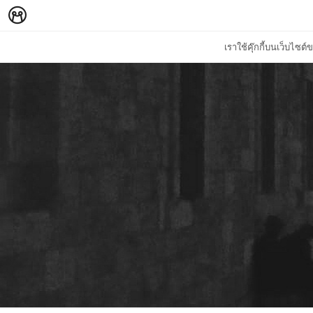
เราใช้คุ๊กกี้บนเว็บไซ