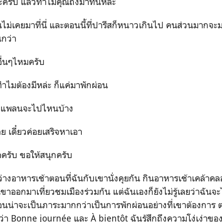
บ แล้วทำไมคุณถึงมาที่นี่หล่ะ
คยมาที่นี่ และตอนนี้ที่ปารีสก็หนาวเกินไป คนส่วนมากจะม
นกว่า
่นๆไหมครับ
ต้องมีหล่ะ ก็แค่มาพักผ่อน
แพลนจะไปไหนบ้าง
เดี๋ยวค่อยเสริจหาเอา
ับ ขอให้สนุกครับ
าหารเช้าตอนที่ฉันกับเขานั่งคุยกัน กินอาหารเช้าเคล้าคลอ
ออกมาเที่ยวชมเมืองร่วมกัน แต่ฉันเองก็ยังไม่รู้เลยว่าฉันจะ
นน่าจะเป็นภาระมากกว่าเป็นการพักผ่อนอย่างที่เขาต้องการ ตอ
 Bonne journée และ À bientôt ฉันรู้สึกถึงความโง่เง่าของ