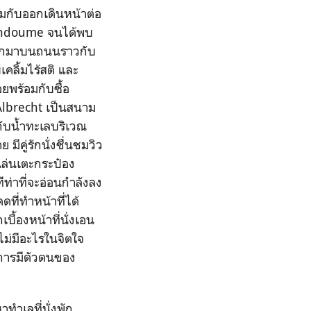
้อมกับออกเดินหน้าต่อ
’Endoume จนได้พบ
ลออกมาบนถนนราวกับ
ลิ้มไร้สติ และ
ยพร้อมกับซื้อ
Albrecht เป็นสนาม
ดกับน้ำทะเลบริเวณ
มีคู่รักนั่งชื่นชมวิว
เล่นเตะกระป๋อง
ีท่าที่จะอ่อนกำลังลง
ที่ทำหน้าที่ได้
บื้องหน้าที่นั่งเอน
ไม่มีอะไรในจิตใจ
ู้การมีตัวตนของ
ำเลที่นั่งพัก