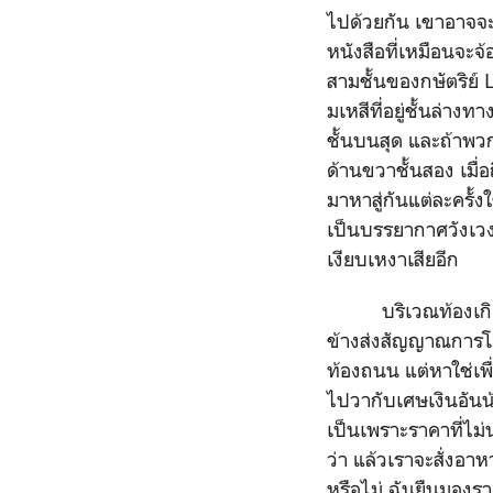
ไปด้วยกัน เขาอาจจะม
หนังสือที่เหมือนจะจ
สามชั้นของกษัตริย์
มเหสีที่อยู่ชั้นล่าง
ชั้นบนสุด และถ้าพว
ด้านขวาชั้นสอง เมื่
มาหาสู่กันแต่ละครั้
เป็นบรรยากาศวังเวงแ
เงียบเหงาเสียอีก
บริเวณท้องเกิดการ
ข้างส่งสัญญาณการโ
ท้องถนน แต่หาใช่เพ
ไปวากับเศษเงินอันน้
เป็นเพราะราคาที่ไม่
ว่า แล้วเราจะสั่งอ
หรือไม่ ฉันยืนมองร