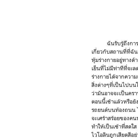
ฉันรับรู้ถึงการมีอย
เกี่ยวกับสถานที่ที่ฉ
หุ้มร่างกายอยู่ทางด
เย็นที่ไม่มีท่าทีท
ร่างกายได้จากความเย
สิ่งต่างๆที่เป็นไป
ว่ามันอาจจะเป็นคราบน้
ตอนนี้เช้าแล้วหรือยัง
รถยนต์บนท้องถนน ไม
จะเศร้าสร้อยของคนทำ
ทำให้เป็นเช้าที่สดใ
ไวโอลินถูกเสียดสีอย