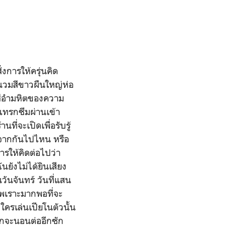
่งการให้ครุ่นคิด
้านวมสีขาวผืนใหญ่ห่อ
ังสีอำมหิตของความ
แทรกซึมผ่านเข้า
ี่จะเปิดเพื่อรับรู้
กจากกันไปไหน หรือ
การให้คิดต่อไปว่า
ันยังไม่ได้ยินเสียง
ันจันทร์ วันที่แสน
็ไพเราะมากพอที่จะ
ใครเล่นเปียโนตัวนั้น
ากจะนอนต่ออีกซัก