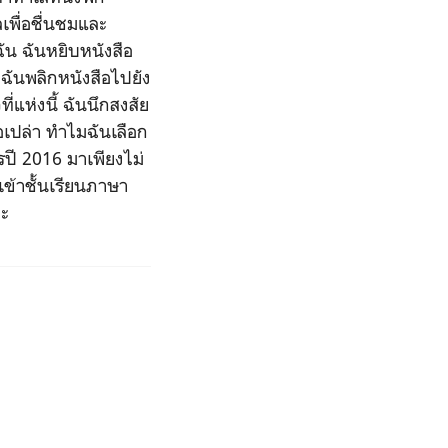
พื่อชื่นชมและ
ฉัน ฉันหยิบหนังสือ
ง ฉันพลิกหนังสือไปยัง
แห่งนี้ ฉันนึกสงสัย
อเปล่า ทำไมฉันเลือก
รปี 2016 มาเพียงไม่
นเข้าชั้นเรียนภาษา
่ะ