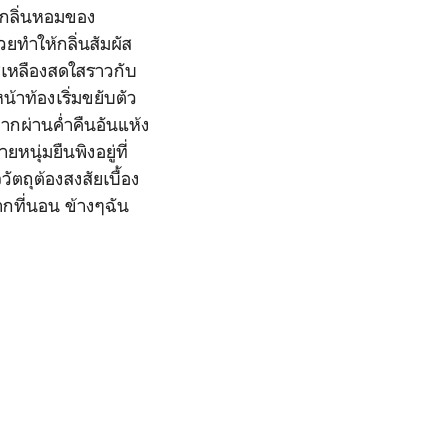
ึงกลิ่นหอมของ
ยทำให้กลิ่นสัมผัส
ีเหลืองสดใสราวกับ
น้าท้องเริ่มขยับตัว
จากผ่านค่ำคืนอันแห้ง
หนุ่มยืนพิงอยู่ที่
ตถุต้องสงสัยเบื้อง
ากที่นอน ข้างๆฉัน