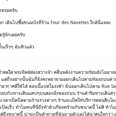
หรอครับ
ินไปซื้อขนมปังที่ร้าน Four des Navettes ใกล้นี่แหละ
ู้จักเลยครับ
เร็วๆ ฉันหิวแล้ว
ใส พระทิตย์ส่องสว่างจ้า คลื่นพลังงานความร้อนยังไม่อาจต
แต่ถึงอย่างนั้นฉันก็ยังคงพยายามออกเดินไปตามท้องถนนต่าง
่าอากาศดีใช้ได้ ตอนนี้แปดโมงเช้า ฉันออกเดินไปตาม Rue Sa
อบกับทางเดินแคบๆบนสองฝั่งของถนน ร้านค้าริมทางเดินส่วนม
กเวลาเปิดปิดตามร้านรวงต่างๆ ร้านจะเปิดให้บริการตอนสิบโ
ะปิดเร็ว ทำไมคนที่นี่ถึงทำตัวเกียจคร้านกันขนาดนี้ ไม่สิ ทำไม
ด้ถึงขนาดนี้ น่าจะเป็นคำถามที่ฉันถามตัวเองได้น่าสนใจกว่า แต