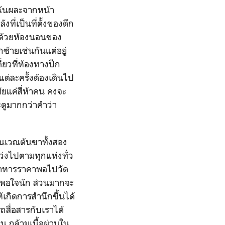
 ฉันผละจากหน้า
ที่เป็นที่ตั้งของตึก
ปด้วยห้องนอนของ
กซ้ายเช่นกันแต่อยู่
ยวที่ห้องทางปีก
ต่ละครั้งต้องเดินไป
ยแค่สี่ห้าคน คงจะ
ะดูมากกว่าคำว่า
นเวณต้นขาทั้งสอง
่งไปตามทุกแห่งทั่ว
นอาหารราคาพอไปวัด
ึงพอใจนัก ส่วนมากจะ
้เกิดการสำนึกขึ้นได้
สื่อสารกับเราได้
 กล้ามเนื้อผ่านใน