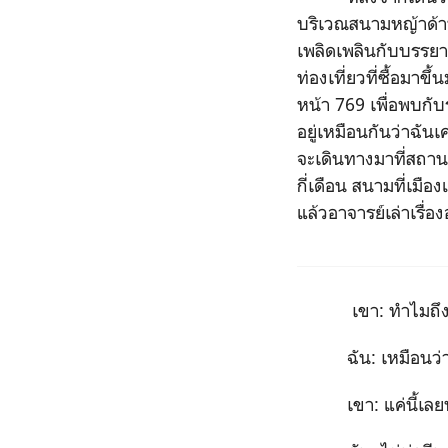
บริเวณสนามหญ้าด้า
เพลิดเพลินกับบรรยาก
ท่องเที่ยวที่ซื้อมาข
หน้า 769 เพื่อพบกับ
อยู่เหมือนกันว่าฉั
จะเดินทางมาที่สถานท
กี่เดือน สนามที่เมือ
แล้วอาจารย์เล่าเรื่อ
เขา: ทำไมถึงเลือ
ฉัน: เหมือนว่าอาจา
เขา: แค่นี้เลยหร