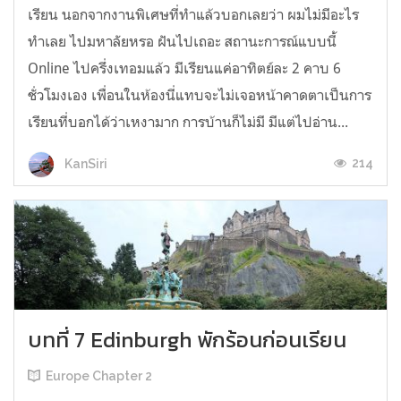
เรียน นอกจากงานพิเศษที่ทำแล้วบอกเลยว่า ผมไม่มีอะไร
ทำเลย ไปมหาลัยหรอ ฝันไปเถอะ สถานะการณ์แบบนี้
Online ไปครึ่งเทอมแล้ว มีเรียนแค่อาทิตย์ละ 2 คาบ 6
ชั่วโมงเอง เพื่อนในห้องนี่แทบจะไม่เจอหน้าคาดตาเป็นการ
เรียนที่บอกได้ว่าเหงามาก การบ้านก็ไม่มี มีแต่ไปอ่าน...
214
KanSiri
บทที่ 7 Edinburgh พักร้อนก่อนเรียน
Europe Chapter 2