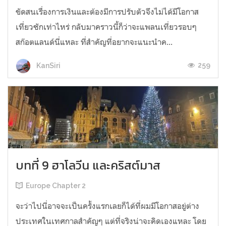
ขัดสนเรื่องการเงินและต้องมีการปรับตัวจึงไม่ได้มีโอกาส
เที่ยวซักเท่าไหร่ กลับมาคราวนี้ก็ว่าจะแพลนเที่ยวรอบๆ
สก๊อตแลนด์นี่แหละ ที่สำคัญที่อยากจะแนะนำค...
259
KanSiri
บทที่ 9 ฮาโลวีน และคริสต์มาส
Europe Chapter 2
จะว่าไปนี่อาจจะเป็นครั้งแรกเลยก็ได้ที่ผมมีโอกาสอยู่ต่าง
ประเทศในเทศกาลสำคัญๆ แต่ที่จริงน่าจะคิดเองแหละ โดย