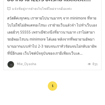
แจ้งที่อยู่การย้ายเว็บไซต์ใหม่จากมี่เองค่ะ
สวัสดีค่ะทุกคน เราหายไปนานมากๆ จาก minimore ที่หาย
ไปไม่ใช่ไม่อัพเดทอะไรนะ เราย้ายเว็บแล้วจ้า ไปทำเว็บเอง
เลยยั่วๆ 55555 เพราะมีช่วงนึงที่ยาวนานมาก เราไม่สามา
รถอัพอะไรบน minimore ได้เลย หลังจากที่พยายามอัพมา
นานมากแบบทำไป 2-3 รอบจนเราหัวร้อนจนไม่กลับมาอัพ
ที่นี่อีกเลย เว็บไซต์ปัจจุบันของเรามีเพียงเว็บเด...
831
Mie_Dyasha
1