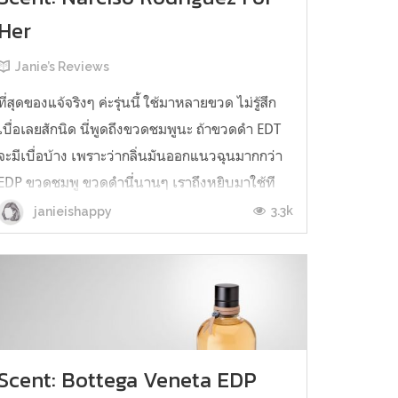
Her
Janie’s Reviews
ที่สุดของแจ้จริงๆ ค่ะรุ่นนี้ ใช้มาหลายขวด ไม่รู้สึก
เบื่อเลยสักนิด นี่พูดถึงขวดชมพูนะ ถ้าขวดดำ EDT
จะมีเบื่อบ้าง เพราะว่ากลิ่นมันออกแนวฉุนมากกว่า
EDP ขวดชมพู ขวดดำนี่นานๆ เราถึงหยิบมาใช้ที
ไม่หยิบบ่อยเท่าชมพู แถมความทนของ EDP นี่คือ
3.3k
janieishappy
กลิ่นติดทนข้ามคืนข้ามวัน อาบน้ำกลิ่นก็ยังไม่หมด
หลายครั้งที่เราใช้ ...
Scent: Bottega Veneta EDP