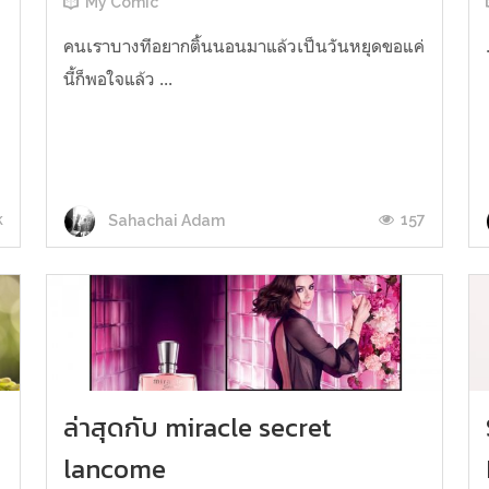
My Comic
คนเราบางทีอยากติ้นนอนมาแล้วเป็นวันหยุดขอแค่
นี้ก็พอใจแล้ว ...
ร
k
157
Sahachai Adam
ล่าสุดกับ miracle secret
lancome