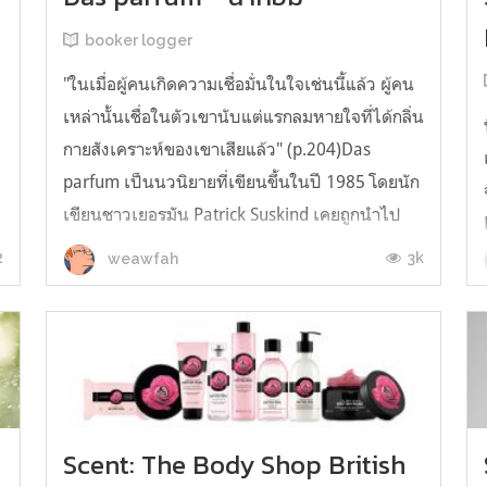
booker logger
"ในเมื่อผู้คนเกิดความเชื่อมั่นในใจเช่นนี้แล้ว ผู้คน
เหล่านั้นเชื่อในตัวเขานับแต่แรกลมหายใจที่ได้กลิ่น
กายสังเคราะห์ของเขาเสียแล้ว" (p.204)Das
parfum เป็นนวนิยายที่เขียนขึ้นในปี 1985 โดยนัก
า
เขียนชาวเยอรมัน Patrick Suskind เคยถูกนำไป
สร้างเป็นภาพยนตร์ เรื่อง Perfume (น้ำหอมมนุษย์)
2
3k
weawfah
โดยส่วนตัวไม่เคยรู้จักเ...
Scent: The Body Shop British