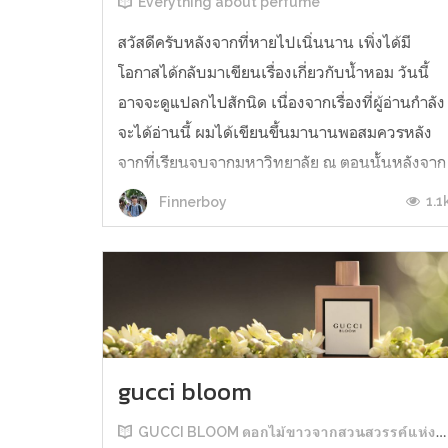
Everything about perfume
สวัสดีครับหลังจากที่หายไปเนิ่นนาน เพิ่งได้มี
โอกาสได้กลับมาเขียนเรื่องเกี่ยวกับน้ำหอม วันนี้
อาจจะดูแปลกไปสักนิด เนื่องจากเรื่องที่ผู้อ่านกำลัง
จะได้อ่านนี้ ผมได้เขียนขึ้นมานานพอสมควรหลัง
จากที่เรียนจบจากมหาวิทยาลัย ณ ตอนนั้นหลังจาก
ทำวิทยานิพนธ์เรื่องน้ำหอมเสร็จ ก็ยังคงมีไฟในกา
1.1
Finnerboy
เขียนเรื่องเกี่ยวกั...
gucci bloom
GUCCI BLOOM ดอกไม้ขาวจากสวนสวรรค์แห่งพระเจ้า