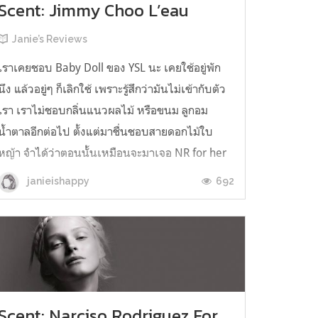
Scent: Jimmy Choo L’eau
Janie’s Reviews
เราเคยชอบ Baby Doll ของ YSL นะ เคยใช้อยู่พัก
นึง แล้วอยู่ๆ ก็เลิกใช้ เพราะรู้สึกว่ามันไม่เข้ากับตัว
เรา เราไม่ชอบกลิ่นแนวผลไม้ หรือขนม ลูกอม
น้ำตาลอีกต่อไป ตั้งแต่มาชื่นชอบสายดอกไม้ใบ
หญ้า จำได้ว่าตอนนั้นเหมือนจะมาเจอ NR for her
เข้า แล้วก็ใช้ตัวนั้นมาตลอด แทบจะไม่ได้เปลี่ยน
692
janieishappy
เลย Jimmy Choo L'eau ตัวนี้เ...
Scent: Narciso Rodriguez For