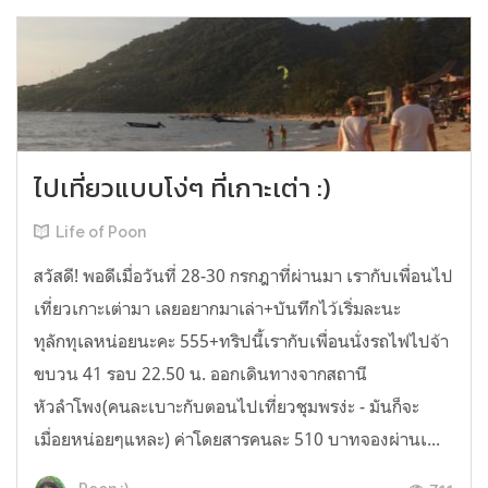
ไปเที่ยวแบบโง่ๆ ที่เกาะเต่า :)
Life of Poon
สวัสดี! พอดีเมื่อวันที่ 28-30 กรกฎาที่ผ่านมา เรากับเพื่อนไป
เที่ยวเกาะเต่ามา เลยอยากมาเล่า+บันทึกไว้เริ่มละนะ
ทุลักทุเลหน่อยนะคะ 555+ทริปนี้เรากับเพื่อนนั่งรถไฟไปจ้า
ขบวน 41 รอบ 22.50 น. ออกเดินทางจากสถานี
หัวลำโพง(คนละเบาะกับตอนไปเที่ยวชุมพรง่ะ - มันก็จะ
เมื่อยหน่อยๆแหละ) ค่าโดยสารคนละ 510 บาทจองผ่านเ...