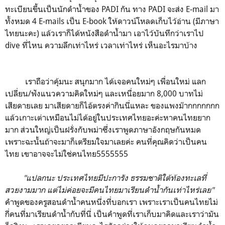
ทะเบียนขึ้นเป็นนักดำน้ำของ PADI กัน ทาง PADI จะส่ง E-mail มา
ทั้งหมด 4 E-mails เป็น E-book ให้ดาวน์โหลดเก็บไว้อ่าน (มีภาษา
ไทยนะคะ) แล้วเราก็ได้หนังสือดำน้ำมา เอาไว้บันทึกว่าเราไป
dive ที่ไหน ความลึกเท่าไหร่ เวลาเท่าไหร่ เห็นอะไรมาบ้าง
เราถือว่าคุ้มนะ สนุกมาก ได้เจอคนใหม่ๆ เพื่อนใหม่ แลก
เปลี่ยน/ฟังแนวความคิดใหม่ๆ และเหนื่อยมาก 8,000 บาทไม่
เสียดายเลย มาเสียดายก็ไอ้ตรงค่ากินนี่แหละ ของแพงม๊ากกกกกกก
แล้วเกาะเต่าเหมือนไม่ได้อยู่ในประเทศไทยอะค่ะหาคนไทยยาก
มาก ส่วนใหญ่เป็นฝรั่งกับพม่าซึ่งเราพูดภาษาอังกฤษกันหมด
เพราะฉะนั้นถ้าจะมาก็เตรียมใจมาเลยค่ะ คนที่คุณคิดว่าเป็นคน
ไทย เขาอาจจะไม่ใช่คนไทย5555555
"แปลกนะ ประเทศไทยมีปะการัง ธรรมชาติใต้ท้องทะเลที่
สวยงามมาก แต่ไม่ค่อยจะมีคนไทยมาเรียนดำน้ำกันเท่าไหร่เลย"
คำพูดของครูสอนดำน้ำคนหนึ่งที่บอกเรา เพราะเราเป็นคนไทยไม่
กี่คนที่มาเรียนดำน้ำกับที่นี่ เป็นคำพูดที่เราเก็บมาคิดและเราว่ามัน