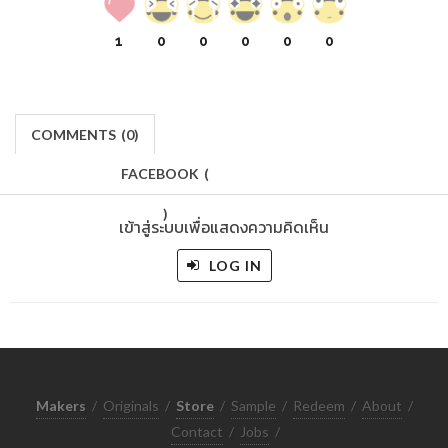
1
0
0
0
0
0
COMMENTS
(
0)
FACEBOOK
(
)
เข้าสู่ระบบเพื่อแสดงความคิดเห็น
LOG IN
Makers
/
Originals
/
Store
/
Sample
/
Redeem
/
About
/
Contact
/
Jobs
/