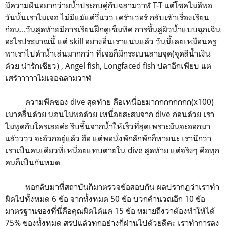
มีความฝันอยากว่ายน้ำประกบคู่กับฉลามวาฬ T-T แต่โชคไม่ดีพอ
วันนั้นเราไม่เจอ ไม่มีแม้แต่วี่แวว เศร้าเว่อร์ กลับเข้าเรื่องเรียน
ก่อน...วันสุดท้ายมีการเรียนฝึกดูเข็มทิศ การขึ้นสู่ผิวน้ำแบบฉุกเฉิน
อะไรประมาณนี้ แต่ skill อย่างอื่นเราแน่นแล้ว วันนี้เลยเหมือนครู
พาเราไปดำน้ำเล่นมากกว่า ที่เจอก็มีกระเบนลายจุด(จุดสีน้ำเงิน
ด้วย น่ารักเชียว) , Angel fish, Longfaced fish ปลาอีกเพียบ แต่
เศร้าาาาาไม่เจอฉลามวาฬ
ความพีคของ dive สุดท้าย คือเหนื่อยมากกกกกกกก(x100)
เมาคลื่นด้วย นอนไม่พอด้วย เหนื่อยสะสมจาก dive ก่อนด้วย เรา
ไม่พูดกับใครเลยค่ะ รีบขึ้นจากน้ำให้เร็วที่สุดเพราะมันจะออกมา
แล้วววว จะอ้วกอยู่แล้ว ฮือ แต่พอนั่งพักสักพักก็หายนะ เรานึกว่า
เราเป็นคนเดียวที่เหนื่อยแทบตายใน dive สุดท้าย แต่จริงๆ คือทุก
คนก็เป็นกันหมด
พอกลับมาที่สถาบันก็มาตรวจข้อสอบกัน ผลปรากฎว่าเราทำ
ผิดไปทั้งหมด 6 ข้อ จากทั้งหมด 50 ข้อ บวกคำนวณอีก 10 ข้อ
มาตรฐานของที่นี่คือคุณผิดได้แค่ 15 ข้อ หมายถึงว่าต้องทำให้ได้
75% ของทั้งหมด สรุปแล้วทุกอย่างก็ผ่านไปด้วยดีค่ะ เราทำการลง