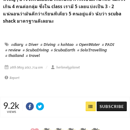
เกิน 4 คนต่อกลุ่ม ซึ่งใน class เรามี 5 เลยแบ่งเป็น 3 - 2
แน่นอนว่ามันดีกว่าเรียนทีเดียว 5 คนอยู่แล้ว นับว่า scuba
shack มาตรฐานดีเลยนะ
#diary
# Diver
# Diving
# kohtao
# OpenWater
# PADI
# review
# ScubaDiving
# ScubaEarth
# SoloTravelling
# thailand
# travel
26th May 2017, 7:14 am
herlonelyplanet
Report
9.2k
SUBSCRIBE
VIEWS