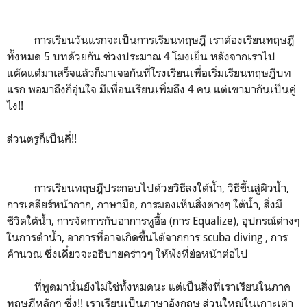
การเรียนวันแรกจะเป็นการเรียนทฤษฎี เราต้องเรียนทฤษฎี
ทั้งหมด 5 บทด้วยกัน ช่วงประมาณ 4 โมงเย็น หลังจากเราไป
แต๊ดแต๋มาเสร็จแล้วก็มาเจอกันที่โรงเรียนเพื่อเริ่มเรียนทฤษฎีบท
แรก พอมาถึงก็อุ่นใจ มีเพื่อนเรียนเพิ่มถึง 4 คน แต่เขามากันเป็นคู่
ไง!!
ส่วนตรูก็เป็นคี่!!
การเรียนทฤษฎีประกอบไปด้วยวิธีลงใต้น้ำ, วิธีขึ้นสู่ผิวน้ำ,
การเคลียร์หน้ากาก, ภาษามือ, การมองเห็นสิ่งต่างๆ ใต้น้ำ, สิ่งมี
ชีวิตใต้น้ำ, การจัดการกับอาการหูอื้อ (การ Equalize), อุปกรณ์ต่างๆ
ในการดำน้ำ, อาการที่อาจเกิดขึ้นได้จากการ scuba diving , การ
คำนวณ ซึ่งเดี๋ยวจะอธิบายคร่าวๆ ให้ฟังที่ย่อหน้าต่อไป
ที่พูดมานั่นยังไม่ใช่ทั้งหมดนะ แต่เป็นสิ่งที่เราเรียนในภาค
ทฤษฎีหลักๆ ซึ่ง!! เราเรียนเป็นภาษาอังกฤษ ส่วนใหญ่ในเกาะเต่า