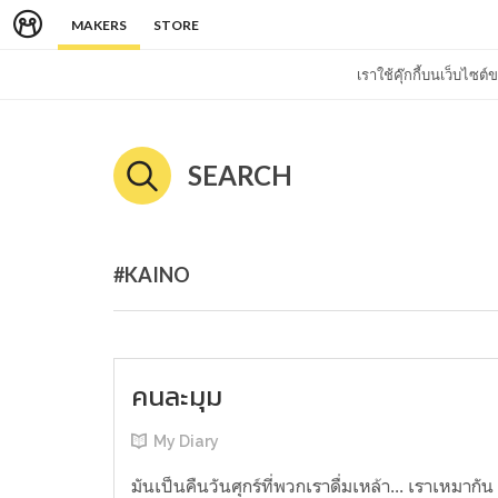
MAKERS
STORE
เราใช้คุ๊กกี้บนเว็บไซ
SEARCH
#KAINO
คนละมุม
My Diary
มันเป็นคืนวันศุกร์ที่พวกเราดื่มเหล้า... เราเหมากัน