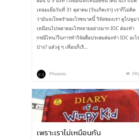
สอน ปี 5 นั่งทำวิจัยมันจะเหนื่อยขนาดนี้ นี่เราเปิด
เทอมเมื่อวันที่ 31 ตุลาคม (วันเกิดเรา) เราก็ไม่คิด
ว่ามันจะโหดร้ายอะไรขนาดนี้ วิจัยของเรา ดูไปดูม
เหมือนไปพลาดอะไรหลายอย่างมาก IOC ต้องทำ
กรณีไหน?ในการทำวิจัยสื่อประสมต้องทำ IOC อะไ
บ้าง? แล้วจู่ ๆ เพื่อนก็เริ...
28
Phoenix
เพราะเราไม่เหมือนกัน