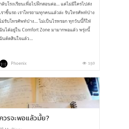
กลับโรงเรียนเพื่อไปฝึกสอนต่อ... แต่ไม่มีใครไปส่ง
เราขึ้นรถ เราโทรถามทุกคนแล้วล่ะ รับโทรศัพท์บ้าง
ไม่รับโทรศัพท์บ้าง... ไม่เป็นไรหรอก ทุกวันนี้ก็ให้
ฉันได้อยู่ใน Comfort Zone มามากพอแล้ว พรุ่งนี้
ฉันตัดสินใจแล้ว...
150
Phoenix
ควรจะพอแล้วมั้ย?