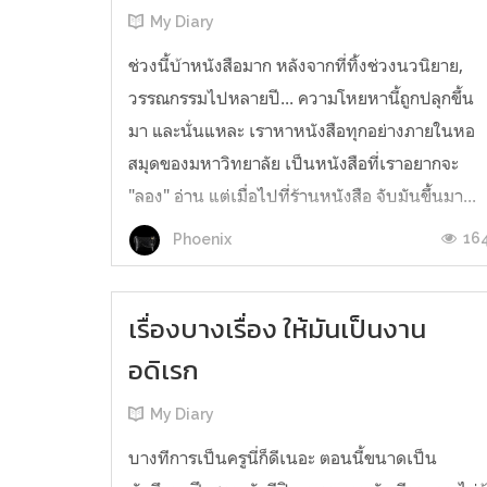
My Diary
ช่วงนี้บ้าหนังสือมาก หลังจากที่ทิ้งช่วงนวนิยาย,
วรรณกรรมไปหลายปี... ความโหยหานี้ถูกปลุกขึ้น
มา และนั่นแหละ เราหาหนังสือทุกอย่างภายในหอ
สมุดของมหาวิทยาลัย เป็นหนังสือที่เราอยากจะ
"ลอง" อ่าน แต่เมื่อไปที่ร้านหนังสือ จับมันขึ้นมา...
อ่า... แพง... วาง... จนตอนนี้ หอสมุดได้สั่งซื้อ
16
Phoenix
หนังสือเล่มที่เราอยากจะ "...
เรื่องบางเรื่อง ให้มันเป็นงาน
อดิเรก
My Diary
บางทีการเป็นครูนี่ก็ดีเนอะ ตอนนี้ขนาดเป็น