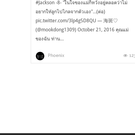
#Jackson -8- "ในใจของแม่ก็หวังอยู่ตลอดว่าไม่
อยากให้ลูกไปไกลจากตัวเอง"...(ต่อ)
pic.twitter.com/3lp4g5D8QU — 海斑♡
(@mookdong1309) October 21, 2016 คุณแม่
ของฉัน ท่าน...
12
Phoenix