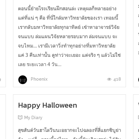
ตอนนี้ย้ายโรงเรียนฝึกสอนล่ะ เหตุผลก็หลายอย่าง
แต่ที่แน่ ๆ คือ ที่นี่ใกล้มหาวิทยาลัยของเรา เทอมนี้
เรากลับมหาวิทยาลัยทุกอาทิตย์ เข้าหาอาจารย์วิจัย
จนแบบ ล่มแผนวิจัยหลายรอบมาก ล่มจนแบบ จะ
จบไหม... เรามีเวลาวิ่งทำทุกอย่างที่มหาวิทยาลัย
แค่ 3 คืนเท่านั้น ดูท่าว่าจะเยอะ แต่จริง ๆ แล้วไม่ใช่
เลย ระยะเวลา 4 วัน...
9
418
Phoenix
Happy Halloween
My Diary
สุขสันต์วันฮาโลวีนนะอยากจะไปฉลองที่สี่แยกชิบูย่า