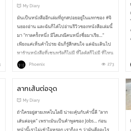
My Diary
มันเป็นหนังสืออีกเล่มที่ถูกสปอยอยู่ในแทกของ #จิ
นยองอ่าน และฉันก็ได้ไปอ่านรีวิวของหนังสือเล่มนี้
มา "กาลครั้งหนึ่ง มีโสเภณีคนหนึ่งชื่อมาเรีย..."
เพียงแค่เห็นคำโปรย ฉันก็รู้สึกสนใจ แต่ฉันเดินไป
หาร้านหนังสือที่เซนทรัลก็ไม่มี ที่โลตัสก็ไม่มี ที่ไหน
รอบรั้วมหาวิทยาลัยก็ไม่มี ฉันเปิดดูเว็บไซต์เพื่อที่
4
273
Phoenix
จะสั...
ลากเส้นต่อจุด
My Diary
ถ้าใครอยู่สายเทคโนโลยี น่าจะคุ้นกับคำนี้ดี "ลาก
เส้นต่อจุด" เพราะมันเป็นคำพูดของ Jobs... ก่อน
หน้านี้เราไม่เข้าใจหรอก เราก็งง ๆ ว่ามันคืออะไร