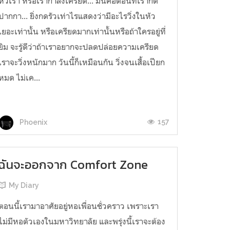
หัวเรา หรือเรากำลังเครียด... มันคือตอนที่เรากด
ปากกา... ยิ่งกดรัวเท่าไรแสดงว่ามีอะไรวิ่งในหัว
เยอะเท่านั้น หรือเครียดมากเท่านั้นหรือถ้าใครอยู่ที่
ยิม จะรู้ดีว่าถ้าเราอยากจะปลดปล่อยความเครียด
เราจะวิ่งหนักมาก วันนี้ก็เหมือนกัน วิ่งจนเสื้อเปียก
หมด ไม่เค...
157
Phoenix
ฉันจะออกจาก Comfort Zone
My Diary
ตอนนี้เรามาอาศัยอยู่หอเพื่อนชั่วคราว เพราะเรา
ไม่มีหอตัวเองในมหาวิทยาลัย และพรุ่งนี้เราจะต้อง