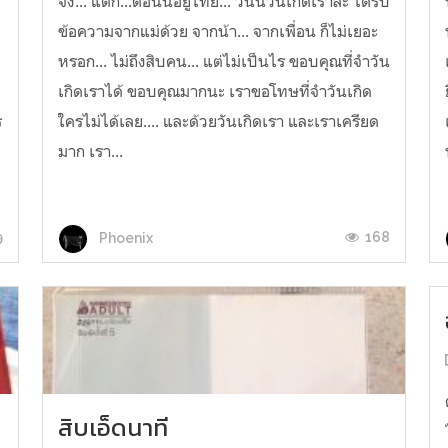
จัง... แต่ก็...ตอนนี้อยู่ไทย... วันนี้วันเกิดเราล่ะ ได้รับ
ข้อความจากแม่ด้วย จากน้า... จากเพื่อน ก็ไม่เยอะ
า
หรอก... ไม่ถึงสิบคน... แต่ไม่เป็นไร ขอบคุณที่จำวัน
เกิดเราได้ ขอบคุณมากนะ เราขอโทษที่จำวันเกิด
ร
ใครไม่ได้เลย.... และด้วยวันเกิดเรา และเราเครียด
มาก เรา...
9
168
Phoenix
สิบเอ็ดนาที