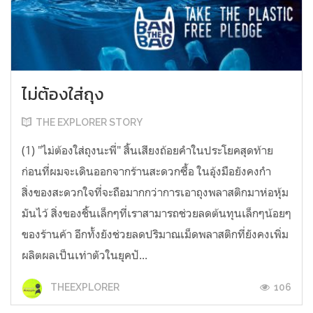
ไม่ต้องใส่ถุง
THE EXPLORER STORY
(1) "ไม่ต้องใส่ถุงนะพี่" สิ้นเสียงถ้อยคำในประโยคสุดท้าย
ก่อนที่ผมจะเดินออกจากร้านสะดวกซื้อ ในอุ้งมือยังคงกำ
สิ่งของสะดวกใจที่จะถือมากกว่าการเอาถุงพลาสติกมาห่อหุ้ม
มันไว้ สิ่งของชิ้นเล็กๆที่เราสามารถช่วยลดต้นทุนเล็กๆน้อยๆ
ของร้านค้า อีกทั้งยังช่วยลดปริมาณเม็ดพลาสติกที่ยังคงเพิ่ม
ผลิตผลเป็นเท่าตัวในยุคปั...
106
THEEXPLORER