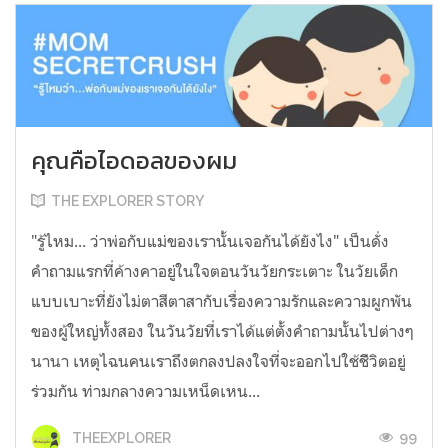
คุณคือไอดอลของผม
THE EXPLORER STORY
"รู้ไหม... ว่าพ่อกับแม่ของเรานั้นเจอกันได้ยังไง" เป็นดั่ง
คำถามแรกที่ค้างคาอยู่ในใจตอนวันวัยกระเตาะ ในวัยเด็ก
แบบเบาะที่ยังไม่ตาสีตาสากับเรื่องความรักและความผูกพัน
ของผู้ใหญ่ทั้งสอง ในวันวัยที่เราได้แต่ตั้งคำถามนั้นไปต่างๆ
นานา เหตุไฉนคนเราถึงตกลงปลงใจที่จะออกไปใช้ชีิวิตอยู่
ร่วมกัน ท่ามกลางความเหน็ดเหน...
99
THEEXPLORER