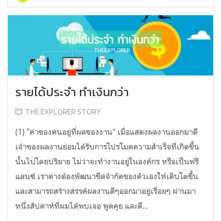
รายได้ประจำ ทำเงินกว่า
THE EXPLORER STORY
(1) "ค่าของคนอยู่ที่ผลของงาน" เมื่อแสดงผลงานออกมาดี
เจ้าของผลงานย่อมได้รับการโปรโมตความสำเร็จที่เกิดขึ้น
นั้นไปโดยปริยาย ไม่ว่าจะทำงานอยู่ในองค์กร หรือเป็นฟรี
แลนซ์ เราต่างต้องพัฒนาขีดจำกัดของตัวเองให้เติบโตขึ้น
และสามารถสร้างสรรค์ผลงานดีๆออกมาอยู่เรื่อยๆ ผ่านมา
หนึ่งสัปดาห์ที่ผมได้พบเจอ พูดคุย และดี...