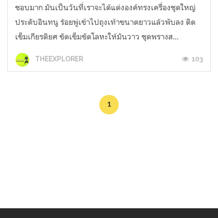
ชอบมาก มันเป็นวันที่เราจะได้แต่งองค์ทรงเครื่องชุดใหญ่
ประดับอินทนู ร้อยพู่เข้าไปถุงเท้าขนาดยาวแล้วพับลง ติด
เข็มเกียรติยศ ขัดเข็มขัดโลหะให้มันวาว ชุดพรางส...
103
THEEXPLORER
1