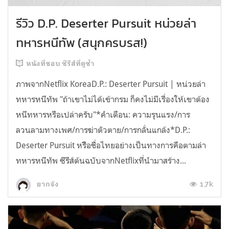
รีวิว D.P. Deserter Pursuit หน่วยล่า
ทหารหนีทัพ (สนุกครบรส!)
หนังที่ชอบ ซีรีส์ที่ดูซ้ำ
ภาพจากNetflix KoreaD.P.: Deserter Pursuit | หน่วยล่า
ทหารหนีทัพ "ถ้าเขาไม่ได้เข้ากรม ก็คงไม่มีเรื่องให้เขาต้อง
หนีทหารหรือเปล่าครับ"*คำเตือน: ความรุนแรง/การ
ลวนลามทางเพศ/การฆ่าตัวตาย/การกลั่นแกล้ง*D.P.:
Deserter Pursuit หรืิอชื่อไทยอย่างเป็นทางการคือตามล่า
ทหารหนีทัพ ซีรีส์ต้นฉบับจากNetflixที่นำมาสร้าง...
1.7k
ยากจัง