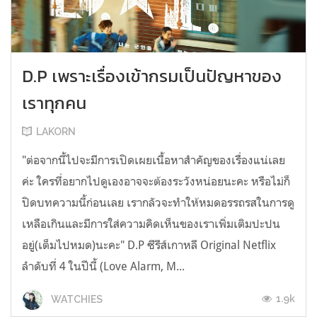
D.P เพราะเรื่องเข้ากรมเป็นปัญหาของ
เราทุกคน
LAKORN
"ต่อจากนี้ไปจะมีการเปิดเผยเนื้อหาสำคัญของเรื่องแน่เลย
ค่ะ ใครที่อยากไปดูเองอาจจะต้องระวังหน่อยนะคะ หรือไม่ก็
ปิดบทความนี้ก่อนเลย เรากลัวจะทำให้หมดอรรถรสในการดู
เหลือเกินและมีการใส่ความคิดเห็นของเราเพิ่มเติมปะปน
อยู่(เต็มไปหมด)นะคะ" D.P ซีรีส์เกาหลี Original Netflix
ลำดับที่ 4 ในปีนี้ (Love Alarm, M...
1.9k
WATCHIES