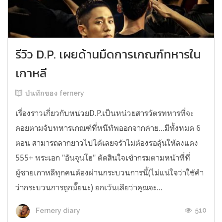
รีวิว D.P. เผยด้านมืดการเกณฑ์ทหารใน
เกาหลี
บันทึกของ fernery
เรื่องราวเกี่ยวกับหน่วยD.P.เป็นหน่วยสารวัตรทหารที่จะ
คอยตามจับทหารเกณฑ์ที่หนีทัพออกจากค่าย...มีทั้งหมด 6
ตอน สามารถลากยาวไปได้เลยจร้าไม่ต้องรอลุ้นให้ลงแดง
555+ พระเอก "อันจุนโฮ" ตัดสินใจเข้ากรมตามหน้าที่ที่
ผู้ชายเกาหลีทุกคนต้องผ่านกระบวนการนี้(ไม่แน่ใจว่าใช้คำ
ว่ากระบวนการถูกมั๊ยนะ) ยกเว้นเสียว่าคุณจะ...
510
Fernery diary