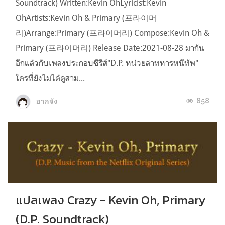
Soundtrack) Written:Kevin OhLyricist:Kevin
OhArtists:Kevin Oh & Primary (프라이머
리)Arrange:Primary (프라이머리) Compose:Kevin Oh &
Primary (프라이머리) Release Date:2021-08-28 มากัน
อีกแล้วกับเพลงประกอบซีรีส์"D.P. หน่วยล่าทหารหนีทัพ"
ใครที่ยังไม่ได้ดูสาม...
858
ยากจัง
แปลเพลง Crazy - Kevin Oh, Primary
(D.P. Soundtrack)