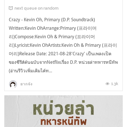
next queue on random
Crazy - Kevin Oh, Primary (D.P. Soundtrack)
Written:Kevin OhArrange:Primary (프라이머
리)Compose:Kevin Oh & Primary (프라이머
리)Lyricist:Kevin OhArtists:Kevin Oh & Primary (프라이
머리)Release Date: 2021-08-28'Crazy' เป็นเพลงเปิด
ของซีรีส์ต้นฉบับจากNetflixเรื่อง D.P. หน่วยล่าทหารหนีทัพ
(อ่านรีวิวเพิ่มเติมได้ท...
1.3k
ยากจัง