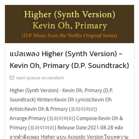
แปลเพลง Higher (Synth Version) -
Kevin Oh, Primary (D.P. Soundtrack)
next queue on random
Higher (Synth Version) - Kevin Oh, Primary (D.P.
Soundtrack) Written:Kevin Oh Lyricist:Kevin Oh
Artists:Kevin Oh & Primary (프라이머리)
Arrange:Primary (프라이머리) Compose:Kevin Oh &
Primary (프라이머리) Release Date:2021-08-28 หลัง
จากด่ำดิ่งเพลง Higher แบบ Acoustic Version ในบทความ