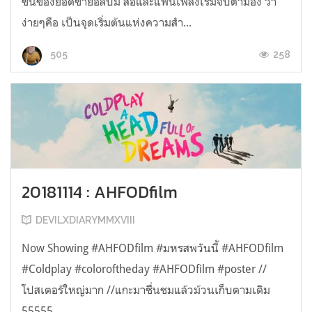
ขึ้นของยอดขายอัลบั้ม สื่อและแฟนเพลงเริ่มจับตามอง ว่า
ง่ายๆคือ เป็นจุดเริ่มต้นแห่งความสำ...
258
505
20181114 : AHFODfilm
DEVILXDIARYMMXVIII
Now Showing #AHFODfilm #มหรสพวันนี้ #AHFODfilm
#Coldplay #coloroftheday #AHFODfilm #poster //
โปสเตอร์ใหญ่มาก //แกะมาชื่นชมแล้วม้วนเก็บตามเดิม
55555 ...