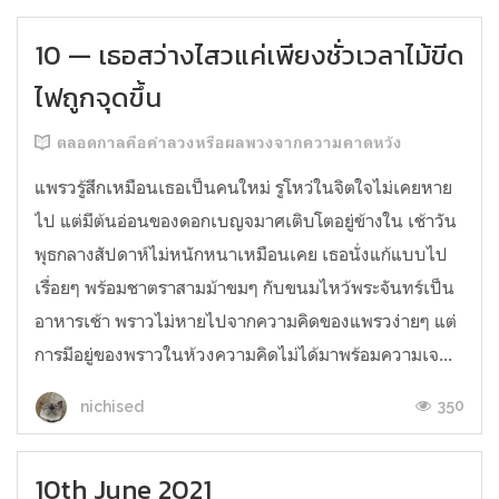
10 — เธอสว่างไสวแค่เพียงชั่วเวลาไม้ขีด
ไฟถูกจุดขึ้น
ตลอดกาลคือคำลวงหรือผลพวงจากความคาดหวัง
แพรวรู้สึกเหมือนเธอเป็นคนใหม่ รูโหว่ในจิตใจไม่เคยหาย
ไป แต่มีต้นอ่อนของดอกเบญจมาศเติบโตอยู่ข้างใน เช้าวัน
พุธกลางสัปดาห์ไม่หนักหนาเหมือนเคย เธอนั่งแก้แบบไป
เรื่อยๆ พร้อมชาตราสามม้าขมๆ กับขนมไหว้พระจันทร์เป็น
อาหารเช้า พราวไม่หายไปจากความคิดของแพรวง่ายๆ แต่
การมีอยู่ของพราวในห้วงความคิดไม่ได้มาพร้อมความเจ...
350
nichised
10th June 2021