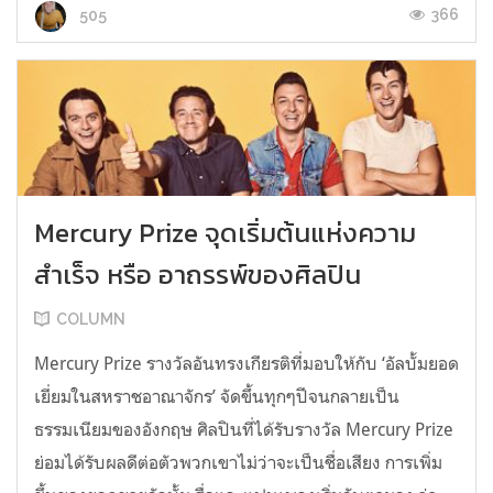
366
505
Mercury Prize จุดเริ่มต้นแห่งความ
สำเร็จ หรือ อาถรรพ์ของศิลปิน
COLUMN
Mercury Prize รางวัลอันทรงเกียรติที่มอบให้กับ ‘อัลบั้มยอด
เยี่ยมในสหราชอาณาจักร’ จัดขึ้นทุกๆปีจนกลายเป็น
ธรรมเนียมของอังกฤษ ศิลปินที่ได้รับรางวัล Mercury Prize
ย่อมได้รับผลดีต่อตัวพวกเขาไม่ว่าจะเป็นชื่อเสียง การเพิ่ม