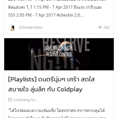
ติดแล้วค่ะ T_T 1:15 PM - 7 Apr 2017 ถึงแระ //เร็วแฮะ
555 2:05 PM - 7 Apr 2017 #checkin 2:0...
192
littledevilxxx
[Playlists] ดนตรีนุ่มๆ เศร้า สดใส
สบายใจ ลุ่มลึก กับ Coldplay
Listening to....
"ได้โปรดมอบความเข้มแข็ง โดยปราศจากการควบคุมได้