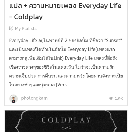
แปล + ความหมายเพลง Everyday Life
- Coldplay
My Plalists
Everyday Life อยู่ในพาทย์ที่ 2 ของอัลบั้ม ที่ชื่อว่า "Sunset"
และเป็นเพลงปิดท้ายในอัลบั้ม Everyday Life(เพลงแรก
สามารถดูเพิ่มเติมได้ในLink) Everyday Life เพลงนี้สื่อถึง
เรื่องราวต่างๆของชีวิตในแต่ละวัน ไม่ว่าจะเป็นความรัก
ความเจ็บปวด การดิ้นรน และความหวัง โดยผ่านจังหวะเปีย
โนอย่างช้าๆและนุ่มนวล [Vers...
1.9k
photongkam