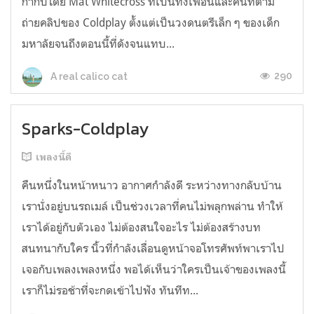
กำกับโดย Mat Whitecross ที่เป็นทั้งเพื่อนและคนที่ตาม
ถ่ายคลิปของ Coldplay ตั้งแต่เป็นวงดนตรีเล็ก ๆ ของเด็ก
มหาลัยจนถึงตอนนี้ที่ดังจนแทบ...
290
A real calico cat
Sparks-Coldplay
เพลงนี้ดี
คืนหนึ่งในหน้าหนาว อากาศกำลังดี ระหว่างทางกลับบ้าน
เรานั่งอยู่บนรถเมล์ เป็นช่วงเวลาที่คนไม่พลุกพล่าน ทำให้
เราได้อยู่กับตัวเอง ไม่ต้องสนใจอะไร ไม่ต้องสร้างบท
สนทนากับใคร นิ้วที่กำลังเลื่อนดูหน้าจอโทรศัพท์พาเราไป
เจอกับเพลงเพลงหนึ่ง พอได้เห็นว่าใครเป็นเจ้าของเพลงนี้
เราก็ไม่รอช้าที่จะกดเข้าไปฟัง ทันทีท...