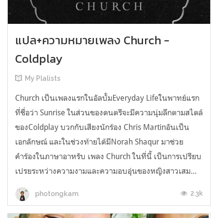
แปล+ความหมายเพลง Church -
Coldplay
My Plalists
Church เป็นเพลงแรกในอัลบั้มEveryday Lifeในพาทย์แรก
ที่ชื่อว่า Sunrise ในส่วนของดนตรีจะมีความนุ่มลึกตามสไตล์
ของColdplay บวกกับเสียงนักร้อง Chris Martinอันเป็น
เอกลักษณ์ และในช่วงท้ายได้มีNorah Shaqur มาช่วย
คำร้องในภาษาอาหรับ เพลง Church ในที่นี้ เป็นการเปรียบ
เปรยระหว่างความงามและความอบอุ่นของหญิงสาวเสม...
2.3k
photongkam