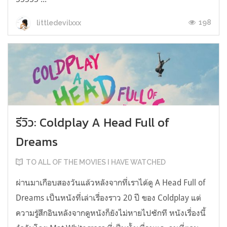
198
littledevilxxx
รีวิว: Coldplay A Head Full of
Dreams
TO ALL OF THE MOVIES I HAVE WATCHED
ผ่านมาเกือบสองวันแล้วหลังจากที่เราได้ดู A Head Full of
Dreams เป็นหนังที่เล่าเรื่องราว 20 ปี ของ Coldplay แต่
ความรู้สึกอินหลังจากดูหนังก็ยังไม่หายไปซักที หนังเรื่องนี้