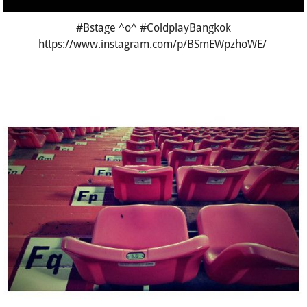
#Bstage ^o^ #ColdplayBangkok
https://www.instagram.com/p/BSmEWpzhoWE/