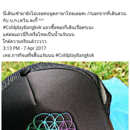
นี่เดินเข้ามายังไม่เจอคนพูดภาษาไทยเลยค่ะ //นอกจากที่เดินสวน
กับ บ.ก.เหวิน ตะกี้ ^^
#ColdplayBangkok แถวซื้อของก็เดินเรื่อยๆเนะ
แค่ต่อแถวนี่ก็เหงื่อไหลเป็นน้ำแร้นนน
ใกล้ความจริงแล้ววววว
3:13 PM - 7 Apr 2017
เหย่ ภารกิจเสร็จสิ้นแร้นนน #ColdplayBangkok