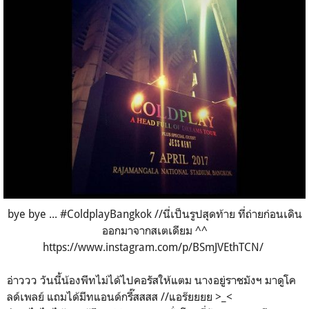
bye bye ... #ColdplayBangkok //นี่เป็นรูปสุดท้าย ที่ถ่ายก่อนเดิน
ออกมาจากสเตเดียม ^^
https://www.instagram.com/p/BSmJVEthTCN/
อ่าววว วันนี้น้องพีทไม่ได้ไปคอรัสให้แตม นางอยู่ราชมังฯ มาดูโค
ลด์เพลย์ แถมได้มีทแอนด์กรี๊สสสส //แอร๊ยยยย >_<