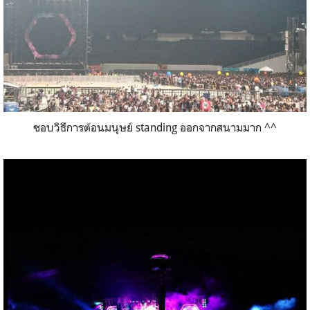
ชอบวิธีการต้อนมนุษย์ standing ออกจากสนามมาก ^^