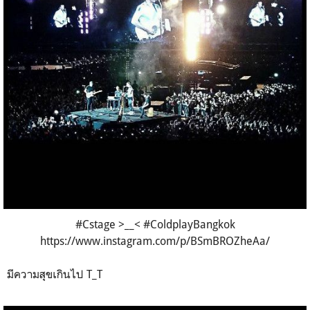
#Cstage >__< #ColdplayBangkok
https://www.instagram.com/p/BSmBROZheAa/
มีความสุขเกินไป T_T