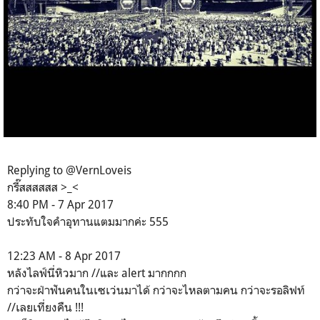
Replying to @VernLoveis
กรี๊สสสสสส >_<
8:40 PM - 7 Apr 2017
ประทับใจคำอุทานแตมมากค่ะ 555
12:23 AM - 8 Apr 2017
หลังไลฟ์นี่หิวมาก //และ alert มากกกก
กว่าจะฝ่าฟันคนในเซเว่นมาได้ กว่าจะไหลตามคน กว่าจะรอลิฟท์
//เลยเที่ยงคืน !!!