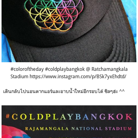
#coloroftheday #coldplaybangkok @ Ratchamangkala
Stadium https://www.instagram.com/p/BSk7yxEhdtd/
เดินกลับไปนอนตากแอร์และอาบน้ำใหม่อีกรอบได้ ชิลๆฮ่ะ ^^