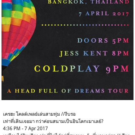
เครฮะ โคลด์เพลย์เล่นสามทุ่ม //งีบรอ
เท่าที่เดินเจอมา กว่าค่อนสนามเป็นอินโดกะมาเลย์?
4:36 PM - 7 Apr 2017