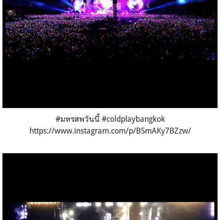
#มหรสพวันนี้ #coldplaybangkok
https://www.instagram.com/p/BSmAKy7BZzw/