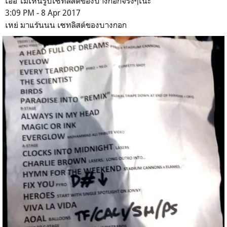
เออ ไม่เห็นรูปเซทลิสต์ของบางกอกจริงๆเนะ
3:09 PM - 8 Apr 2017
เหย่ มาแร้นนน เซทลิสต์ของบางกอก