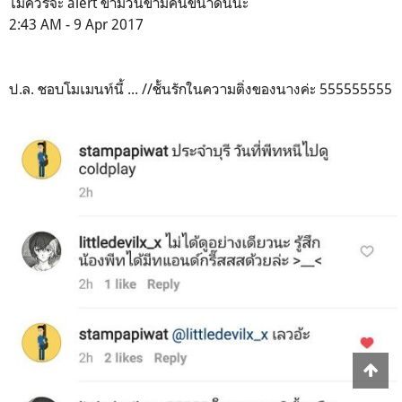
ไม่ควรจะ alert ข้ามวันข้ามคืนขนาดนี้นะ
2:43 AM - 9 Apr 2017
ป.ล. ชอบโมเมนท์นี้ ... //ชั้นรักในความติ่งของนางค่ะ 555555555