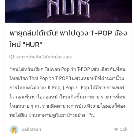
พายุถล่มไต้หวัน! พาไปดูวง T-POP น้อง
ใหม่ "HUR"
วงการบันเทิง(ไต้หวัน)อะเนอะ
*คนไต้หวันเรียก Taiwan Pop ว่า T-POP เช่นเดียวกันที่คน
ไทยเรียก Thai Pop ว่า T-POP ในช่วงหลายปีที่ผ่านมานี้วง
การไอดอลไม่ว่าจะ K-Pop, J-Pop, C-Pop ได้มีรายการเซอร์
ไววอลเฟ้นหาไอดอลหน้าใหม่เกิดขึ้นมากมาย รายการที่คน
ไทยหลาย ๆ คน หากติดตามวงการบันเทิงสายไอดอลก็ต้อง
พอได้ยิน ผ่านตาผ่านหูกันมาบ้างอย่าง "Pr...
1.1k
sailorsan