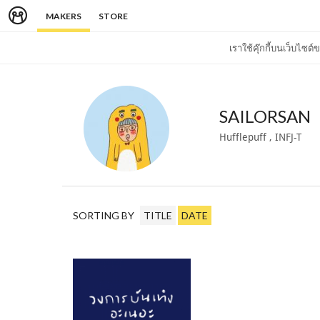
MAKERS
STORE
เราใช้คุ๊กกี้บนเว็บไซ
SAILORSAN
Hufflepuff , INFJ-T
SORTING BY
TITLE
DATE