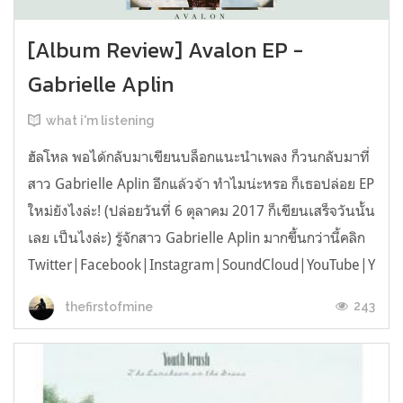
[Album Review] Avalon EP -
Gabrielle Aplin
what i'm listening
ฮัลโหล พอได้กลับมาเขียนบล็อกแนะนำเพลง ก็วนกลับมาที่
สาว Gabrielle Aplin อีกแล้วจ้า ทำไมน่ะหรอ ก็เธอปล่อย EP
ใหม่ยังไงล่ะ! (ปล่อยวันที่ 6 ตุลาคม 2017 ก็เขียนเสร็จวันนั้น
เลย เป็นไงล่ะ) รู้จักสาว Gabrielle Aplin มากขึ้นกว่านี้คลิก
Twitter|Facebook|Instagram|SoundCloud|YouTube|YouTub
243
thefirstofmine