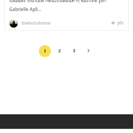
ปล่อยลง YouTube ก็ดันเป็นตอนค่ำๆ ของไทย รู้จัก
Gabrielle Apli...
361
thefirstofmine
1
2
3
Makers
/
Originals
/
Store
/
Sample
/
Redeem
/
About
/