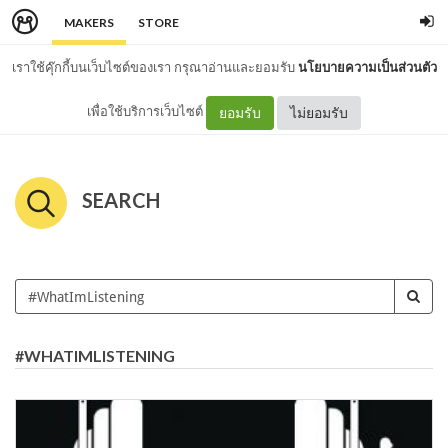
MAKERS
STORE
เราใช้คุ๊กกี้บนเว็บไซต์ของเรา กรุณาอ่านและยอมรับ
นโยบายความเป็นส่วนตัว
เพื่อใช้บริการเว็บไซต์
ยอมรับ
ไม่ยอมรับ
SEARCH
#WHATIMLISTENING