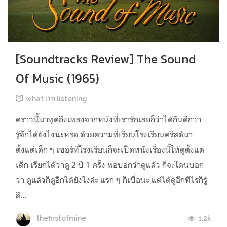
[Soundtracks Review] The Sound
Of Music (1965)
what i'm listening
คราวนี้มาพูดถึงเพลงจากหนังที่เรารักเลยก็ว่าได้กันดีกว่า
รู้จักได้ยังไงน่ะหรอ ด้วยความที่เรียนโรงเรียนคริสต์มา
ตั้งแต่เด็ก ๆ เซอร์ที่โรงเรียนก็จะเปิดหนังเรื่องนี้ให้ดูตั้งแต่
เด็ก เรียกได้ว่าดู 2 ปี 1 ครั้ง พอบอกว่าดูแล้ว ก็จะโดนบอก
ว่า ดูแล้วก็ดูอีกได้ยังไงล่ะ แรก ๆ ก็เบื่อนะ แต่ได้ดูอีกทีไรก็รู้
สึ...
1.2k
thefirstofmine