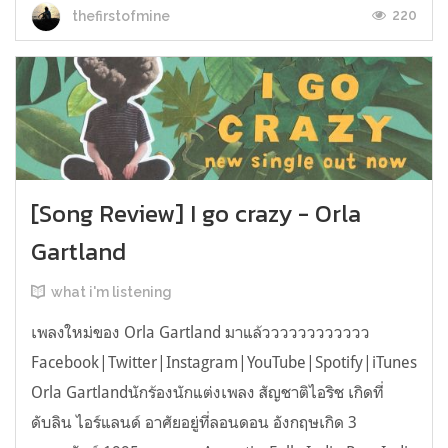
220
thefirstofmine
[Song Review] I go crazy - Orla
Gartland
what i'm listening
เพลงใหม่ของ Orla Gartland มาแล้วววววววววววว
Facebook|Twitter|Instagram|YouTube|Spotify|iTunes|W
Orla Gartlandนักร้องนักแต่งเพลง สัญชาติไอริช เกิดที่
ดับลิน ไอร์แลนด์ อาศัยอยู่ที่ลอนดอน อังกฤษเกิด 3