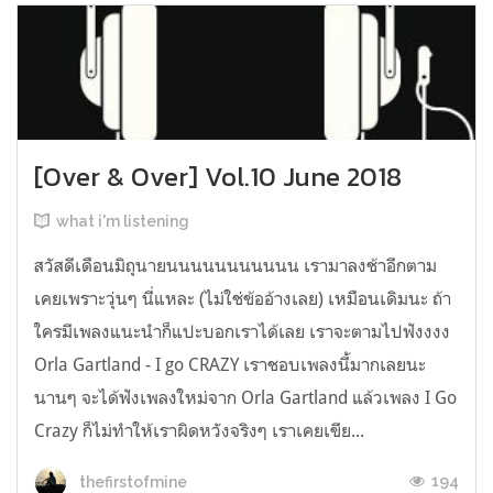
[Over & Over] Vol.10 June 2018
what i'm listening
สวัสดีเดือนมิถุนายนนนนนนนนนนน เรามาลงช้าอีกตาม
เคยเพราะวุ่นๆ นี่แหละ (ไม่ใช่ข้ออ้างเลย) เหมือนเดิมนะ ถ้า
ใครมีเพลงแนะนำก็แปะบอกเราได้เลย เราจะตามไปฟังงงง
Orla Gartland - I go CRAZY เราชอบเพลงนี้มากเลยนะ
นานๆ จะได้ฟังเพลงใหม่จาก Orla Gartland แล้วเพลง I Go
Crazy ก็ไม่ทำให้เราผิดหวังจริงๆ เราเคยเขีย...
194
thefirstofmine