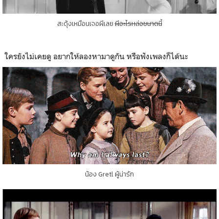
สะดุ้งเหมือนเจอผีเลย
ผีอะไรหล่อขนาดนี้
ใครยังไม่เคยดู อยากให้ลองหามาดูกัน หรือฟังเพลงก็ได้นะ
น้อง Gretl ผู้น่ารัก