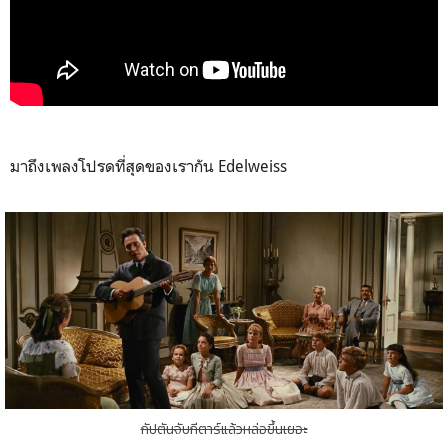
มาถึงเพลงโปรดที่สุดของเรากัน Edelweiss
กัปตันจับกีตาร์แล้วหล่อขึ้นเยอะ