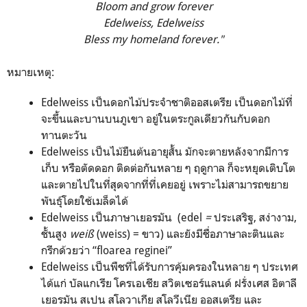
Bloom and grow forever
Edelweiss, Edelweiss
Bless my homeland forever."
หมายเหตุ:
Edelweiss เป็นดอกไม้ประจำชาติออสเตรีย เป็นดอกไม้ที่
จะขึ้นและบานบนภูเขา อยู่ในตระกูลเดียวกันกับดอก
ทานตะวัน
Edelweiss เป็นไม้ยืนต้นอายุสั้น มักจะตายหลังจากมีการ
เก็บ หรือตัดดอก ติดต่อกันหลาย ๆ ฤดูกาล ก็จะหยุดเติบโต
และตายไปในที่สุดจากที่ที่เคยอยู่ เพราะไม่สามารถขยาย
พันธุ์โดยใช้เมล็ดได้
Edelweiss เป็นภาษาเยอรมัน (edel
=
ประเสริฐ, สง่างาม,
ชั้นสูง
weiß
(weiss) = ขาว) และยังมีชื่อภาษาละตินและ
กรีกด้วยว่า “floarea reginei”
Edelweiss เป็นพืชที่ได้รับการคุ้มครองในหลาย ๆ ประเทศ
ได้แก่ บัลแกเรีย โครเอเชีย สวิตเซอร์แลนด์ ฝรั่งเศส อิตาลี
เยอรมัน สเปน สโลวาเกีย สโลวีเนีย ออสเตรีย และ