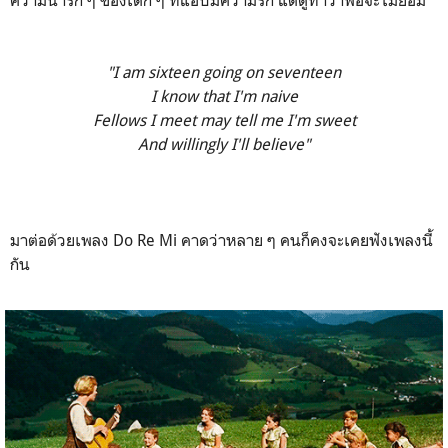
ความน่ารัก ๆ ของเด็ก ๆ ที่แอบมีความรัก แต่ดูท่าว่าพ่อจะไม่ยอม
"I am sixteen going on seventeen
I know that I'm naive
Fellows I meet may tell me I'm sweet
And willingly I'll believe"
มาต่อด้วยเพลง Do Re Mi คาดว่าหลาย ๆ คนก็คงจะเคยฟังเพลงนี้
กัน