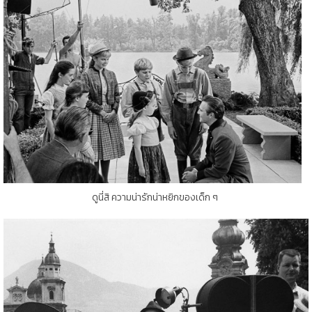
ดูนี่สิ ความน่ารักน่าหยิกของเด็ก ๆ