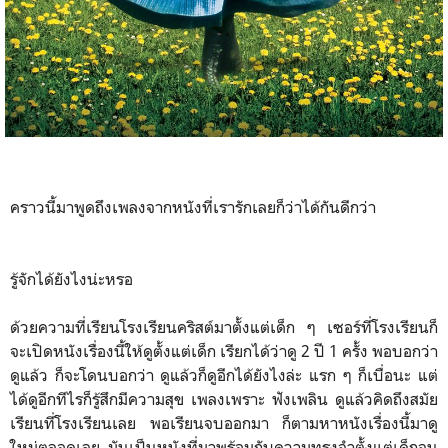
คราวนี้มาพูดถึงเพลงจากหนังที่เรารักเลยก็ว่าได้กันดีกว่า
รู้จักได้ยังไงน่ะหรอ
ด้วยความที่เรียนโรงเรียนคริสต์มาตั้งแต่เด็ก ๆ เซอร์ที่โรงเรียนก็
จะเปิดหนังเรื่องนี้ให้ดูตั้งแต่เด็ก เรียกได้ว่าดู 2 ปี 1 ครั้ง พอบอกว่า
ดูแล้ว ก็จะโดนบอกว่า ดูแล้วก็ดูอีกได้ยังไงล่ะ แรก ๆ ก็เบื่อนะ แต่
ได้ดูอีกทีไรก็รู้สึกมีความสุข เพลงเพราะ ฟังเพลิน ดูแล้วคิดถึงสมัย
เรียนที่โรงเรียนเลย พอเรียนจบออกมา ก็ตามหาหนังเรื่องนี้มาดู
ใหม่ตลอดเลย มันเป็นหนังที่มาพร้อมกับความทรงจำตั้งแต่เด็กจน