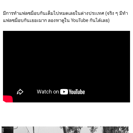
มีการทำแฟลชม็อบกันเต็มไปหมดเลยในต่างประเทศ (จริง ๆ มีทำ
แฟลชม็อบกันเยอะมาก ลองหาดูใน YouTube กันได้เลย)