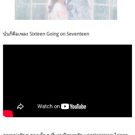
นั่นก็คือเพลง Sixteen Going on Seventeen