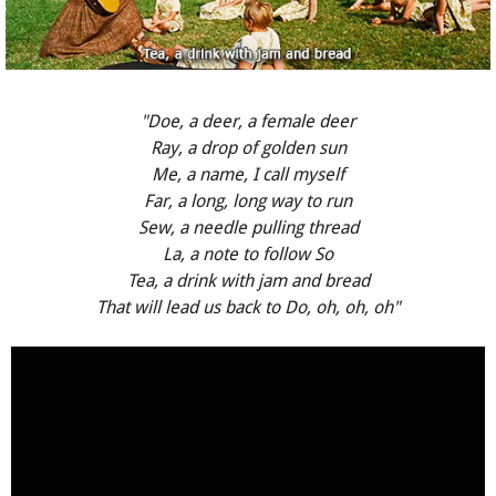
"Doe, a deer, a female deer
Ray, a drop of golden sun
Me, a name, I call myself
Far, a long, long way to run
Sew, a needle pulling thread
La, a note to follow So
Tea, a drink with jam and bread
That will lead us back to Do, oh, oh, oh"