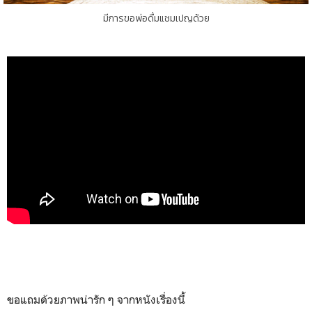
มีการขอพ่อดื่มแชมเปญด้วย
ขอแถมด้วยภาพน่ารัก ๆ จากหนังเรื่องนี้