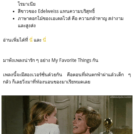
โรมาเนีย
สีขาวของ Edelweiss แทนความบริสุทธิ์
ภาษาดอกไม้ของเอเดลไวส์ คือ ความกล้าหาญ สง่างาม
และสูงส่ง
อ่านเพิ่มได้ที่
นี่
และ
นี่
มาฟังเพลงน่ารัก ๆ อย่าง My Favorite Things กัน
เพลงนี้จะมีสองเวอร์ชั่นด้วยกัน คือตอนที่ฝนตกฟ้าผ่าแล้วเด็ก ๆ
กลัว ก็เลยวิ่งมาที่ห้องนอนของมาเรียหมดเลย