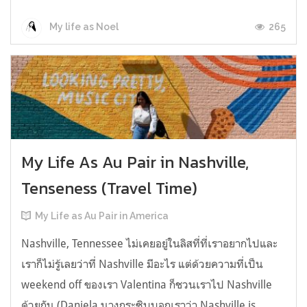
265
My life as Noel
My Life As Au Pair in Nashville,
Tenseness (Travel Time)
My Life as Au Pair in America
Nashville, Tennessee ไม่เคยอยู่ในลิสที่ที่เราอยากไปและ
เราก็ไม่รู้เลยว่าที่ Nashville มีอะไร แต่ด้วยความที่เป็น
weekend off ของเรา Valentina ก็ชวนเราไป Nashville
ด้วยกัน (Daniela นางกระซิบบอกเราว่า Nashville is