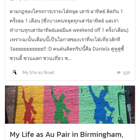
ตามกฎของโครงการเราจะได้หยุด เสาร์-อาทิตย์ ติดกัน 1
ครั้งต่อ 1 เดือน (ซึ่งบางคนหยุดทุกเสาร์อาทิตย์ แต่เรา
ทำงานทุกเสาร์อาทิตย์เลยมีแค่ weekend off 1 ครั้ง/เดือน)
เพราะฉะนั้นเดือนนี้เป็นโอกาสของเราที่จะได้เที่ยวสักที
ว้อยยยยยยยยยย!! :D คนต้นคิดทริปนี้คือ Daniela คู่หูคู่ซี้
ชวนตี้ ชวนแดก ชวนเที่ยว ช...
530
My life as Noel
My Life as Au Pair in Birmingham,