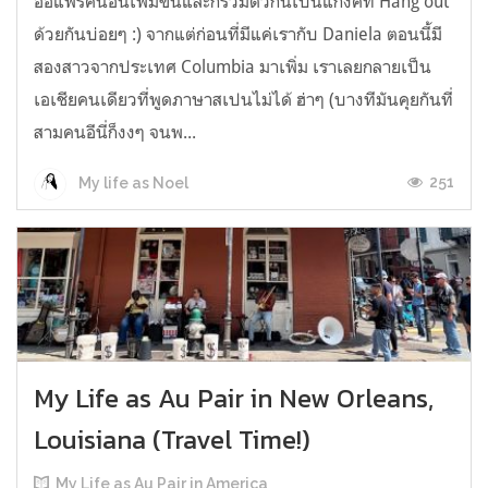
ออแพร์คนอื่นเพิ่มขึ้นและก็รวมตัวกันเป็นแก้งค์ที่ Hang out
ด้วยกันบ่อยๆ :) จากแต่ก่อนที่มีแค่เรากับ Daniela ตอนนี้มี
สองสาวจากประเทศ Columbia มาเพิ่ม เราเลยกลายเป็น
เอเชียคนเดียวที่พูดภาษาสเปนไม่ได้ ฮ่าๆ (บางทีมันคุยกันที่
สามคนอีนี่ก็งงๆ จนพ...
251
My life as Noel
My Life as Au Pair in New Orleans,
Louisiana (Travel Time!)
My Life as Au Pair in America