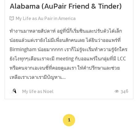
Alabama (AuPair Friend & Tinder)
My Life as Au Pair in America
ทำงานมาหลายสัปดาห์ อยู่ที่นี่ก็เริ่มชินและปรับตัวได้เล็ก
น้อยแล้วแต่เรายังไม่มีเพื่อนสักคนเลย ได้ยินว่าออแพร์ที่
Birmingham น้อยมากกกก เราก็ไม่รู้จะเริ่มทำความรู้จักใคร
ยังไงทุกๆเดือนเราจะมี meeting กับออแพร์ในกลุ่มที่มี LCC
หรือคนจากเอเจนซี่ที่คอยดูแลเรา ให้คำปรึกษาและช่วย
เหลือเราเวลาเรามีปัญหาเ...
346
My life as Noel
1