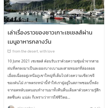
เล่าเรื่องราวของชาวเกาะเซเชลส์ผ่าน
เมนูอาหารกลางวัน
from the desert, with love
10 June 2021 เซเชลส์ ต้อนรับเราด้วยความชุ่มฉ่ำจากสาย
ฝนที่ตกลงมาเป็นละอองบางเบาและสายหมอกที่ล่องลอย
เอื่อยเฉื่อยอยู่เหนือภูเขาใหญ่ที่เต็มไปด้วยความเขียวขจี
ของต้นไม้ ภาพตรงหน้านี้ทำให้เราผู้อยู่ในสภาพซอมบี้หลัง
จากอดหลับอดนอนทำงานมาทั้งคืนตื่นเต็มตาด้วยความรู้สึก
สดชื่นค่ะ แน่ล่ะ ก็เพราะว่าการใช้ชีวิตอ...