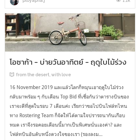
1.1k
ployapha.j
โอซาก้า - บ่ายวันอาทิตย์ - ฤดูใบไม้ร่วง
from the desert, with love
16 November 2019 และแล้วโลกก็หมุนเอาฤดูใบไม้ร่วง
กลับมาพร้อม ๆ กับเดือน Top Bid ที่เชื่อกันว่าตารางบินของ
เราจะดีที่สุดในรอบ 7 เดือนค่ะ เรียกว่าขอไปบินไฟล์ทไหน
ทาง Rostering Team ก็จัดให้ได้ตามใจปรารถนากันเกือบ
หมด เราจึงรอคอยเดือนนี้มากเป็นพิเศษนั่นเองค่า? และ
ไฟล์ทบินอันดับหนึ่งดวงใจของเรา (รองลงม...