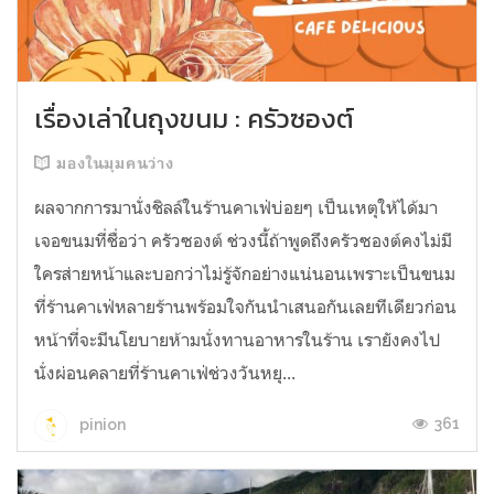
เรื่องเล่าในถุงขนม : ครัวซองต์
มองในมุมคนว่าง
ผลจากการมานั่งชิลล์ในร้านคาเฟ่บ่อยๆ เป็นเหตุให้ได้มา
เจอขนมที่ชื่อว่า ครัวซองต์ ช่วงนี้ถ้าพูดถึงครัวซองต์คงไม่มี
ใครส่ายหน้าและบอกว่าไม่รู้จักอย่างแน่นอนเพราะเป็นขนม
ที่ร้านคาเฟ่หลายร้านพร้อมใจกันนำเสนอกันเลยทีเดียวก่อน
หน้าที่จะมีนโยบายห้ามนั่งทานอาหารในร้าน เรายังคงไป
นั่งผ่อนคลายที่ร้านคาเฟ่ช่วงวันหยุ...
361
pinion