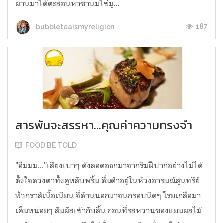
ผ่านมาได้ตะลอนหาชานมไข่มุ...
187
bubbleteaismyreligion
สารพันจะสรรหา...คุณค่าความทรงจำ
FOOD BE TOLD
"อืมมม..."เสียงเบาๆ ดังลอดออกมาจากริมฝีปากอย่างไม่ได้
ตั้งใจดวงตาทั้งคู่หลับพริ้ม ดื่มดำอยู่ในห้วงอารมณ์สุนทรีย์
ฟัวกราส์เนื้อเนียน จี่ด้านนอกมาจนกรอบนิดๆ โรยเกลือมา
เค็มหน่อยๆ สัมผัสเข้ากับลิ้น ก่อนที่รสหวานของแยมผลไม้