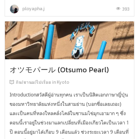
393
ployapha.j
オツモパール (Otsumo Pearl)
กิน(ชานม)ไปเรื่อย in Kyoto
Introductionสวัสดีผู้อ่านทุกคน เราเป็นนิสิตเอกภาษาญี่ปุ่น
ของมหาวิทยาลัยแห่งหนึ่งในสามย่าน (บอกชื่อเลยเถอะ)
และเป็นคนที่หลงใหลคลั่งไคล้ในชานมไข่มุกเอามาก ๆ ซึ่ง
ตอนนี้เราอยู่ในช่วงมาแลกเปลี่ยนที่เมืองเกียวโตเป็นเวลา 1
ปี ตอนนี้อยู่มาได้เกือบ 9 เดือนแล้ว ช่วงระยะเวลา 9 เดือนที่