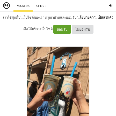
MAKERS
STORE
เราใช้คุ๊กกี้บนเว็บไซต์ของเรา กรุณาอ่านและยอมรับ
นโยบายความเป็นส่วนตัว
เพื่อใช้บริการเว็บไซต์
ยอมรับ
ไม่ยอมรับ