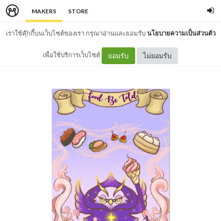
MAKERS
STORE
เราใช้คุ๊กกี้บนเว็บไซต์ของเรา กรุณาอ่านและยอมรับ
นโยบายความเป็นส่วนตัว
เพื่อใช้บริการเว็บไซต์
ยอมรับ
ไม่ยอมรับ