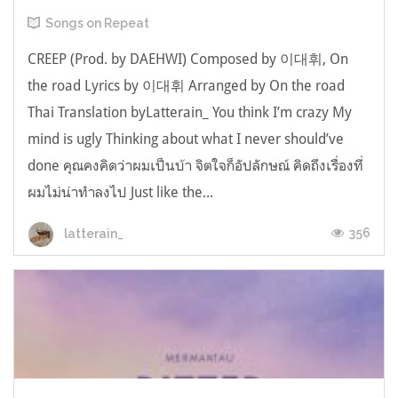
Songs on Repeat
CREEP (Prod. by DAEHWI) Composed by 이대휘, On
the road Lyrics by 이대휘 Arranged by On the road
Thai Translation byLatterain_ You think I’m crazy My
mind is ugly Thinking about what I never should’ve
done คุณคงคิดว่าผมเป็นบ้า จิตใจก็อัปลักษณ์ คิดถึงเรื่องที่
ผมไม่น่าทำลงไป Just like the...
356
latterain_