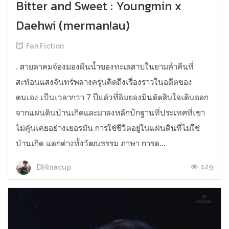
Bitter and Sweet : Youngmin x
Daehwi (merman!au)
Fan Fiction
. สายตาคมจ้องมองผืนน้ำของทะเลสาบในยามค่ำคืนที่
สะท้อนแสงจันทร์พลางครุ่นคิดถึงเรื่องราวในอดีตของ
ตนเอง เป็นเวลากว่า 7 ปีแล้วที่อิมยองมินตัดสินใจเดินออก
จากแผ่นดินบ้านเกิดและมาลงหลักปักฐานที่ประเทศที่เขา
ไม่คุ้นเคยอย่างเยอรมัน การใช้ชีวิตอยู่ในแผ่นดินที่ไม่ใช่
บ้านเกิด แตกต่างทั้งวัฒนธรรม ภาษา การด...
129
DHinacup