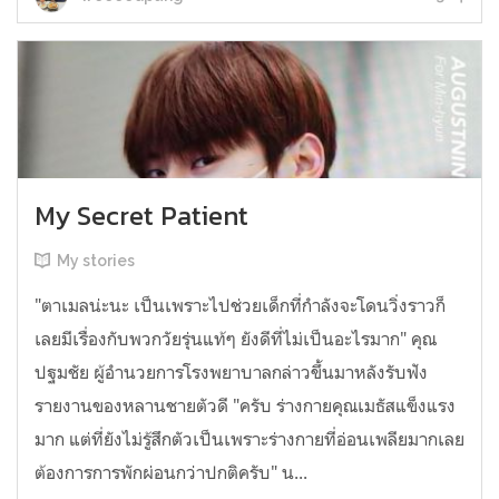
My Secret Patient
My stories
"ตาเมลน่ะนะ เป็นเพราะไปช่วยเด็กที่กำลังจะโดนวิ่งราวก็
เลยมีเรื่องกับพวกวัยรุ่นแท้ๆ ยังดีที่ไม่เป็นอะไรมาก" คุณ
ปฐมชัย ผู้อำนวยการโรงพยาบาลกล่าวขึ้นมาหลังรับฟัง
รายงานของหลานชายตัวดี "ครับ ร่างกายคุณเมธัสแข็งแรง
มาก แต่ที่ยังไม่รู้สึกตัวเป็นเพราะร่างกายที่อ่อนเพลียมากเลย
ต้องการการพักผ่อนกว่าปกติครับ" น...