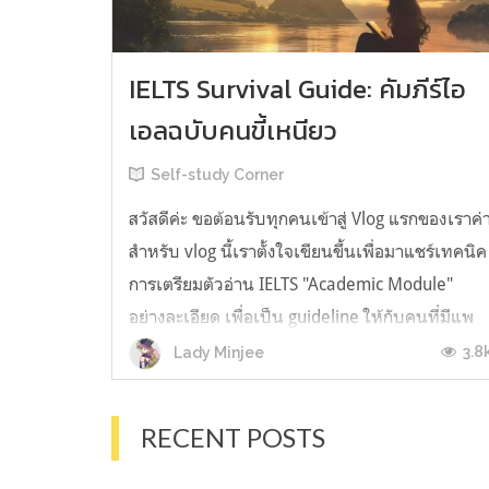
IELTS Survival Guide: คัมภีร์ไอ
เอลฉบับคนขี้เหนียว
Self-study Corner
สวัสดีค่ะ ขอต้อนรับทุกคนเข้าสู่ Vlog แรกของเราค่
สำหรับ vlog นี้เราตั้งใจเขียนขึ้นเพื่อมาแชร์เทคนิค
การเตรียมตัวอ่าน IELTS "Academic Module"
อย่างละเอียด เพื่อเป็น guideline ให้กับคนที่มีแพ
ลนจะสอบแต่ไม่รู้ต้องเริ่มตรงไหน หรืออยากจะได้
3.8
Lady Minjee
ข้อมูลเพิ่มเติมมาเสริมความมั่นใจจากที่ตัวเองเรียน
มาแล้ว ก่อนจะเข้...
RECENT POSTS