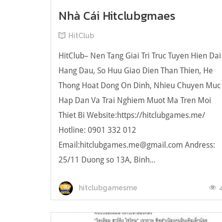
Nhà Cái Hitclubgmaes
HitClub
HitClub– Nen Tang Giai Tri Truc Tuyen Hien Dai
Hang Dau, So Huu Giao Dien Than Thien, He
Thong Hoat Dong On Dinh, Nhieu Chuyen Muc
Hap Dan Va Trai Nghiem Muot Ma Tren Moi
Thiet Bi Website:https://hitclubgames.me/
Hotline: 0901 332 012
Email:
hitclubgames.me@gmail.com
Andress:
25/11 Duong so 13A, Binh...
hitclubgamesme