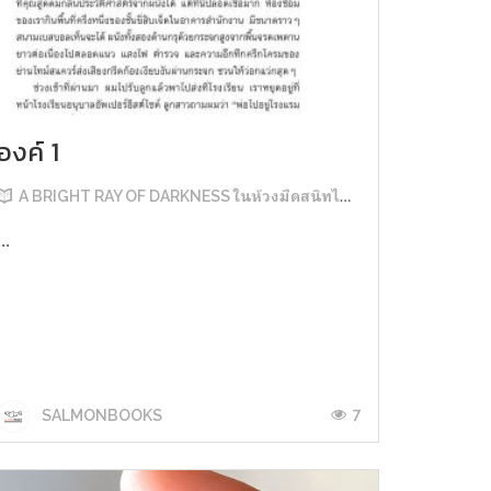
องค์ 1
A BRIGHT RAY OF DARKNESS ในห้วงมืดสนิทไม่มิดแสง
...
7
SALMONBOOKS