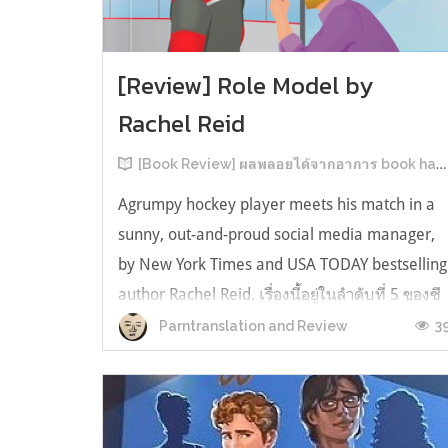
[Review] Role Model by
Rachel Reid
[Book Review] ผลพลอยได้จากอาการ book hangover หลังอ่านสารพัน MM Romance
Agrumpy hockey player meets his match in a
sunny, out-and-proud social media manager,
by New York Times and USA TODAY bestselling
author Rachel Reid. เรื่องนี้อยู่ในลำดับที่ 5 ของซี
รีส์ Game Changer แต่เป็นเรื่องที่ 3 ที่เราหยิบมา
3
Parntranslation and Review
อ่าน เพราะเห็นว่าเป็นเรื่องในไทม์ไลน์เดียวกันกับ
TheLong Game ประกอบกั...