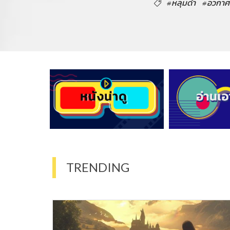
#หลุมดำ
#อวกาศ
TRENDING