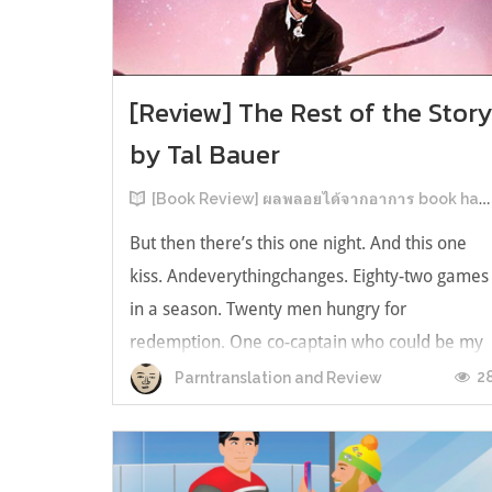
[Review] The Rest of the Stor
by Tal Bauer
[Book Review] ผลพลอยได้จากอาการ book hangover หลังอ่านสารพัน MM Romance
But then there’s this one night. And this one
kiss. Andeverythingchanges. Eighty-two games
in a season. Twenty men hungry for
redemption. One co-captain who could be my
forever. This is the rest of the story. หลังอ่าน
2
Parntranslation and Review
แบบฟีลกู้ดติดๆ กันแล้ว เลยอยากได้ความแสบ
ทรวงในชีวิตบ้าง (หาเรื่อง!) เล่มนี้คู่หูเอ...