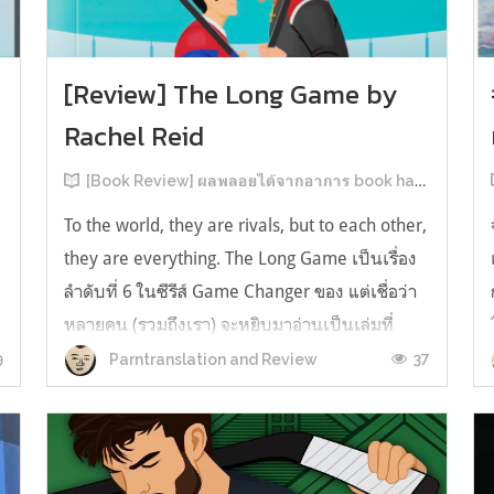
[Review] The Long Game by
Rachel Reid
[Book Review] ผลพลอยได้จากอาการ book hangover หลังอ่านสารพัน MM Romance
To the world, they are rivals, but to each other,
they are everything. The Long Game เป็นเรื่อง
ลำดับที่ 6 ในซีรีส์ Game Changer ของ แต่เชื่อว่า
หลายคน (รวมถึงเรา) จะหยิบมาอ่านเป็นเล่มที่
2หลังจากอ่าน Heated Rivalry มา555 เรื่องย่อ:
9
37
Parntranslation and Review
The Long Game เล่ม Long Game นี่จะเป็น
ประมาณ2 ปีหลังจาก HR จะดำเนินเ...