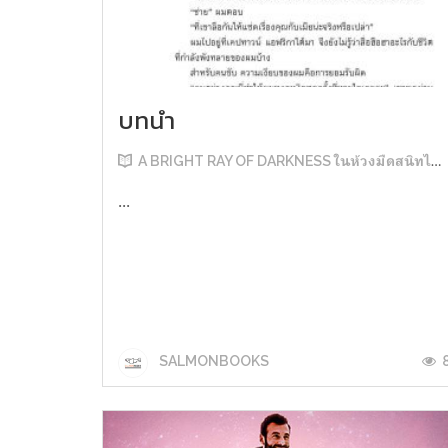
บทนำ
A BRIGHT RAY OF DARKNESS ในห้วงมืดสนิทไม่มิดแสง
...
SALMONBOOKS