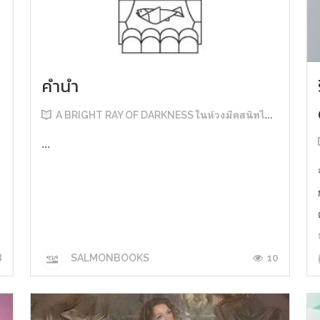
คำนำ
A BRIGHT RAY OF DARKNESS ในห้วงมืดสนิทไม่มิดแสง
...
8
10
SALMONBOOKS