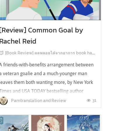
[Review] Common Goal by
Rachel Reid
[Book Review] ผลพลอยได้จากอาการ book hangover หลังอ่านสารพัน MM Romance
A friends-with-benefits arrangement between
a veteran goalie and a much-younger man
leaves them both wanting more, by New York
Times and USA TODAY bestselling author
Rachel Reid. เป็นเรื่องลำดับที่ 4ในซีรีส์ Game
31
Parntranslation and Review
Changer และเป็นเล่มที่ 4 ที่เราหยิบมาอ่าน ใน
ที่สุดลำดับเรื่องกับลำดับที่หยิบอ่านก็ตรงกั...