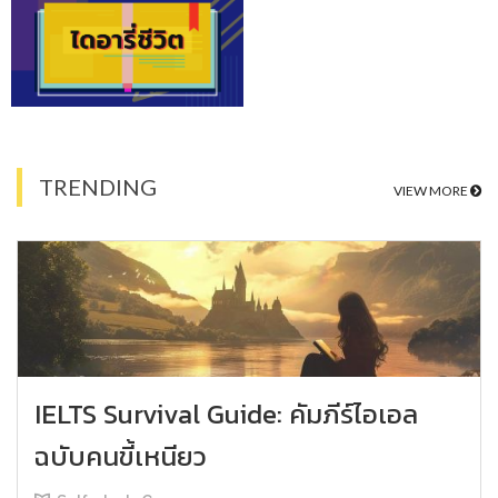
TRENDING
VIEW MORE
IELTS Survival Guide: คัมภีร์ไอเอล
ฉบับคนขี้เหนียว