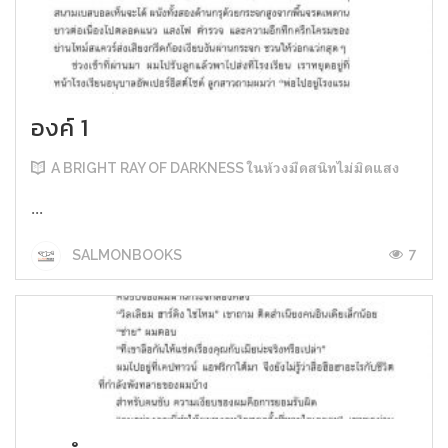
องค์ 1
A BRIGHT RAY OF DARKNESS ในห้วงมืดสนิทไม่มิดแสง
...
7
SALMONBOOKS