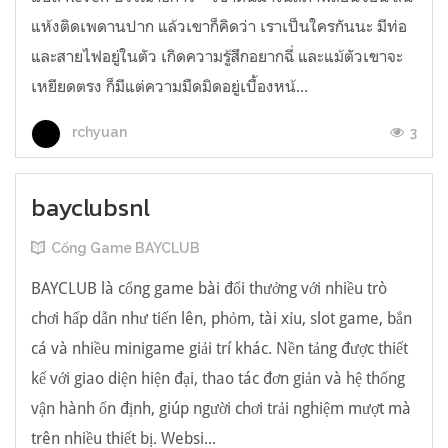
แห้งติดเพดานปาก แล้วเขาก็คิดว่า เราเป็นใครกันนะ มีท่อ
และสายไฟอยู่ในตัว เกิดความรู้สึกอยากฉี่ และแม้ตัวเขาจะ
เหยียดตรง ก็มีแต่ความมืดมิดอยู่เบื้องหน้...
3
rchyuan
bayclubsnl
Cổng Game BAYCLUB
BAYCLUB là cổng game bài đổi thưởng với nhiều trò
chơi hấp dẫn như tiến lên, phỏm, tài xỉu, slot game, bắn
cá và nhiều minigame giải trí khác. Nền tảng được thiết
kế với giao diện hiện đại, thao tác đơn giản và hệ thống
vận hành ổn định, giúp người chơi trải nghiệm mượt mà
trên nhiều thiết bị. Websi...