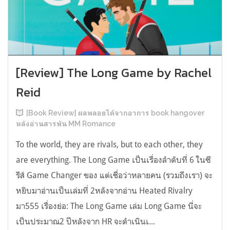
[Review] The Long Game by Rachel
Reid
[Book Review] ผลพลอยได้จากอาการ book hangover
หลังอ่านสารพัน MM Romance
To the world, they are rivals, but to each other, they
are everything. The Long Game เป็นเรื่องลำดับที่ 6 ในซี
รีส์ Game Changer ของ แต่เชื่อว่าหลายคน (รวมถึงเรา) จะ
หยิบมาอ่านเป็นเล่มที่ 2หลังจากอ่าน Heated Rivalry
มา555 เรื่องย่อ: The Long Game เล่ม Long Game นี่จะ
เป็นประมาณ2 ปีหลังจาก HR จะดำเนินเ...