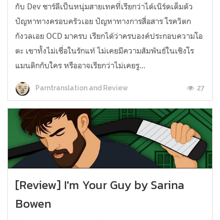
กับ Dev ชาร์ลีเป็นหนุ่มสายเทคที่เรียกว่าได้เนิร์ดเต็มตัว
ปัญหาทางครอบครัวเอย ปัญหาทางการสื่อสาร โรควิตก
กังวลเอย OCD มาครบ เรียกได้ว่าครบองค์ประกอบความโอ
ตะ เขาทั้งไม่เชื่อในรักแท้ ไม่เคยมีความสัมพันธ์ในเชิงโร
แมนติกกับใคร หรืออาจเรียกว่าไม่เคยรู...
27
Parntranslation and Review
[Review] I'm Your Guy by Sarina
Bowen