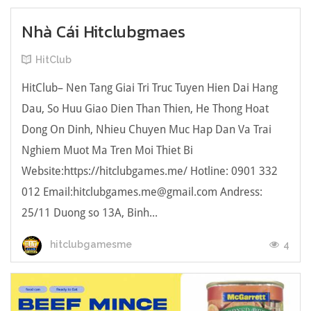
Nhà Cái Hitclubgmaes
HitClub
HitClub– Nen Tang Giai Tri Truc Tuyen Hien Dai Hang
Dau, So Huu Giao Dien Than Thien, He Thong Hoat
Dong On Dinh, Nhieu Chuyen Muc Hap Dan Va Trai
Nghiem Muot Ma Tren Moi Thiet Bi
Website:https://hitclubgames.me/ Hotline: 0901 332
012 Email:
hitclubgames.me@gmail.com
Andress:
25/11 Duong so 13A, Binh...
4
hitclubgamesme