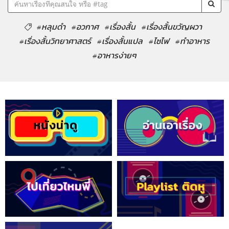
#หลุมดำ
#อวกาศ
#เรื่องสั้น
#เรื่องสั้นขวัญผวา
#เรื่องสั้นวิทยาศาสตร์
#เรื่องสั้นแปล
#ไซไฟ
#ทำอาหาร
#อาหารง่ายๆ