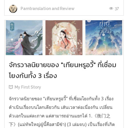
37
Parntranslation and Review
จักรวาลนิยายของ "เทียนหรูอวี้" ที่เชื่อม
โยงกันทั้ง 3 เรื่อง
My First Story
จักรวาลนิยายของ “เทียนหรูอวี้” ที่เชื่อมโยงกันทั้ง 3 เรื่อง
ดำเนินเรื่องบนโลกเดียวกัน เส้นเวลาต่อเนื่องกัน เปลี่ยน
ตัวเอกในแต่ละภาค แต่สามารถอ่านแยกได้ 1.《衡门之
下》(แม่ทัพใหญ่ผู้นี้คือสามีข้า) (3 เล่มจบ) เป็นเรื่องที่เกิด