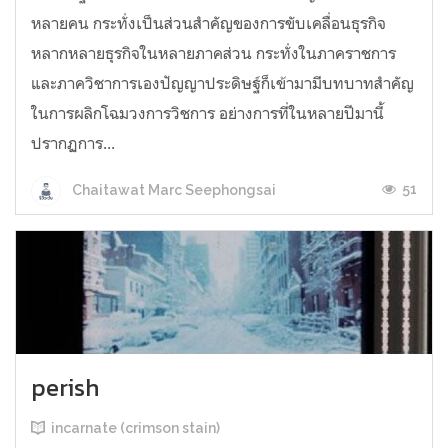
หลายคน กระทั่งเป็นส่วนสำคัญของการขับเคลื่อนธุรกิจ
หลากหลายธุรกิจในหลายภาคส่วน กระทั่งในภาคราชการ
และภาควิชาการเองปัญญาประดิษฐ์ก็เข้ามามีบทบาทสำคัญ
ในการผลิกโฉมวงการวิชการ อย่างการที่ในหลายปีมานี้
ปรากฏการ...
51
Chaitawat Marc Seephongsai
perish
incarnate (crimson stain)