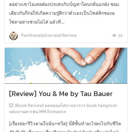
ดอย่างเขาไม่เคยต้องประสบกับปัญหาโดนกลั่นแกล้ง ขณะ
เดียวกันก็ก่อให้เกิดความรู้สึกว่าตัวเองเป็นไซด์คิกของอ
โซลาอย่างช่วยไม่ได้ แล้วที...
52
Parntranslation and Review
[Review] You & Me by Tau Bauer
[Book Review] ผลพลอยได้จากอาการ book hangover
หลังอ่านสารพัน MM Romance
[เรื่องย่อ+รีวิวตามใจฉัน+หวีด] นี่ดิชั้นทำอะไรลงไปกับชีวิต