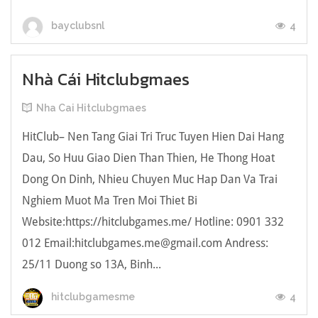
4
bayclubsnl
Nhà Cái Hitclubgmaes
Nha Cai Hitclubgmaes
HitClub– Nen Tang Giai Tri Truc Tuyen Hien Dai Hang
Dau, So Huu Giao Dien Than Thien, He Thong Hoat
Dong On Dinh, Nhieu Chuyen Muc Hap Dan Va Trai
Nghiem Muot Ma Tren Moi Thiet Bi
Website:https://hitclubgames.me/ Hotline: 0901 332
012 Email:
hitclubgames.me@gmail.com
Andress:
25/11 Duong so 13A, Binh...
4
hitclubgamesme