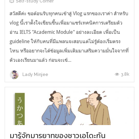
Self-study Corner
สวัสดีค่ะ ขอต้อนรับทุกคนเข้าสู่ Vlog แรกของเราค่า สำหรับ
vlog นี้เราตั้งใจเขียนขึ้นเพื่อมาแชร์เทคนิคการเตรียมตัว
อ่าน IELTS "Academic Module" อย่างละเอียด เพื่อเป็น
guideline ให้กับคนที่มีแพลนจะสอบแต่ไม่รู้ต้องเริ่มตรง
ไหน หรืออยากจะได้ข้อมูลเพิ่มเติมมาเสริมความมั่นใจจากที่
ตัวเองเรียนมาแล้ว ก่อนจะเข้...
3.8k
Lady Minjee
มารู้จักมารยาทของชาวเอโดะกัน