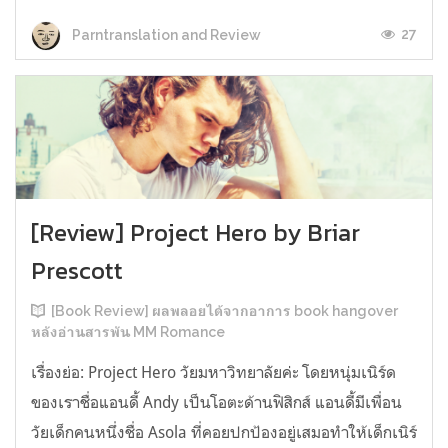
27
Parntranslation and Review
[Review] Project Hero by Briar
Prescott
[Book Review] ผลพลอยได้จากอาการ book hangover
หลังอ่านสารพัน MM Romance
เรื่องย่อ: Project Hero วัยมหาวิทยาลัยค่ะ โดยหนุ่มเนิร์ด
ของเราชื่อแอนดี้ Andy เป็นโอตะด้านฟิสิกส์ แอนดี้มีเพื่อน
วัยเด็กคนหนึ่งชื่อ Asola ที่คอยปกป้องอยู่เสมอทำให้เด็กเนิร์