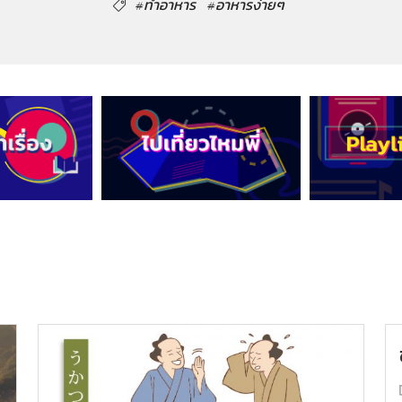
#ทำอาหาร
#อาหารง่ายๆ