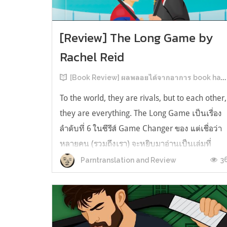
[Review] The Long Game by
Rachel Reid
[Book Review] ผลพลอยได้จากอาการ book hangover หลังอ่านสารพัน MM Romance
To the world, they are rivals, but to each other,
they are everything. The Long Game เป็นเรื่อง
ลำดับที่ 6 ในซีรีส์ Game Changer ของ แต่เชื่อว่า
หลายคน (รวมถึงเรา) จะหยิบมาอ่านเป็นเล่มที่
2หลังจากอ่าน Heated Rivalry มา555 เรื่องย่อ:
3
Parntranslation and Review
The Long Game เล่ม Long Game นี่จะเป็น
ประมาณ2 ปีหลังจาก HR จะดำเนินเ...