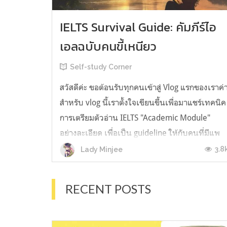
IELTS Survival Guide: คัมภีร์ไอ
เอลฉบับคนขี้เหนียว
Self-study Corner
สวัสดีค่ะ ขอต้อนรับทุกคนเข้าสู่ Vlog แรกของเราค่
สำหรับ vlog นี้เราตั้งใจเขียนขึ้นเพื่อมาแชร์เทคนิค
การเตรียมตัวอ่าน IELTS "Academic Module"
อย่างละเอียด เพื่อเป็น guideline ให้กับคนที่มีแพ
ลนจะสอบแต่ไม่รู้ต้องเริ่มตรงไหน หรืออยากจะได้
3.8
Lady Minjee
ข้อมูลเพิ่มเติมมาเสริมความมั่นใจจากที่ตัวเองเรียน
มาแล้ว ก่อนจะเข้...
RECENT POSTS