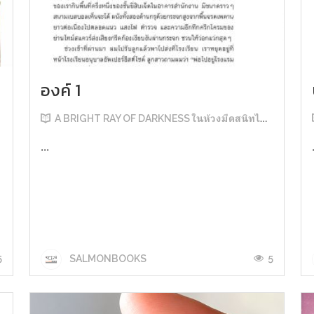
องค์ 1
A BRIGHT RAY OF DARKNESS ในห้วงมืดสนิทไม่มิดแสง
...
5
5
SALMONBOOKS