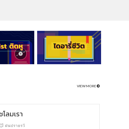
VIEW MORE
ชโลมเรา
ฝนปรายรวี