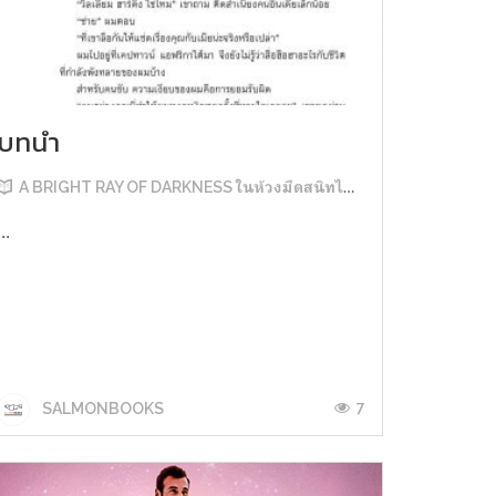
บทนำ
A BRIGHT RAY OF DARKNESS ในห้วงมืดสนิทไม่มิดแสง
...
7
SALMONBOOKS