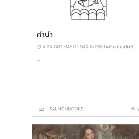
คำนำ
A BRIGHT RAY OF DARKNESS ในห้วงมืดสนิทไม่มิดแสง
...
SALMONBOOKS