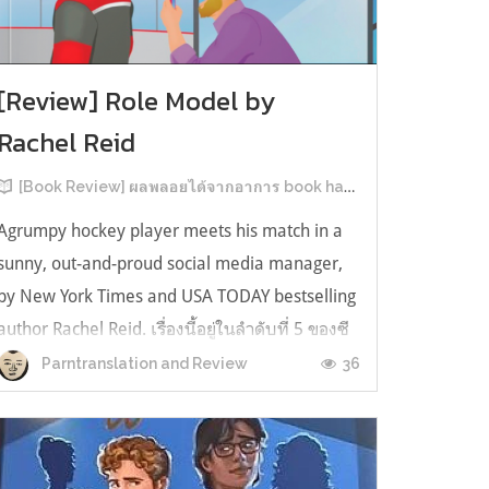
[Review] Role Model by
Rachel Reid
[Book Review] ผลพลอยได้จากอาการ book hangover หลังอ่านสารพัน MM Romance
Agrumpy hockey player meets his match in a
sunny, out-and-proud social media manager,
by New York Times and USA TODAY bestselling
author Rachel Reid. เรื่องนี้อยู่ในลำดับที่ 5 ของซี
รีส์ Game Changer แต่เป็นเรื่องที่ 3 ที่เราหยิบมา
36
Parntranslation and Review
อ่าน เพราะเห็นว่าเป็นเรื่องในไทม์ไลน์เดียวกันกับ
TheLong Game ประกอบกั...