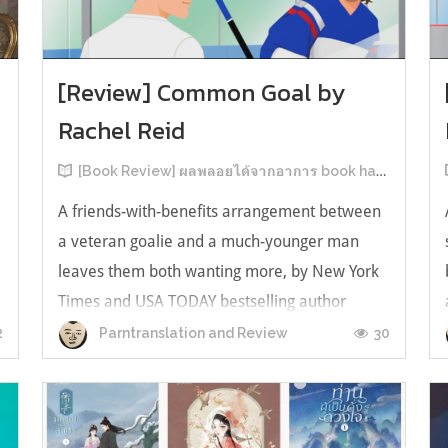
[Review] Common Goal by
Rachel Reid
[Book Review] ผลพลอยได้จากอาการ book hangover หลังอ่านสารพัน MM Romance
A friends-with-benefits arrangement between
a veteran goalie and a much-younger man
leaves them both wanting more, by New York
Times and USA TODAY bestselling author
ง
Rachel Reid. เป็นเรื่องลำดับที่ 4ในซีรีส์ Game
2
30
Parntranslation and Review
Changer และเป็นเล่มที่ 4 ที่เราหยิบมาอ่าน ใน
ที่สุดลำดับเรื่องกับลำดับที่หยิบอ่านก็ตรงกั...