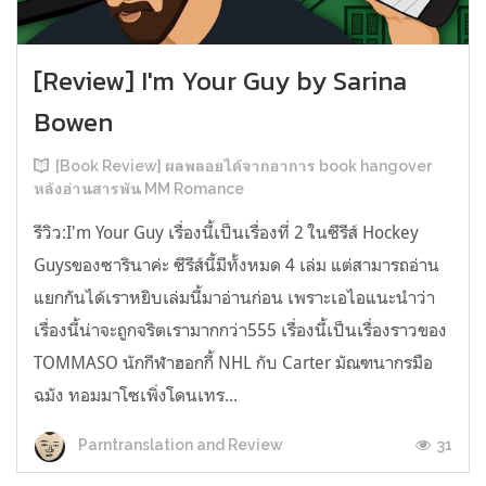
[Review] I'm Your Guy by Sarina
Bowen
[Book Review] ผลพลอยได้จากอาการ book hangover
หลังอ่านสารพัน MM Romance
รีวิว:I'm Your Guy เรื่องนี้เป็นเรื่องที่ 2 ในซีรีส์ Hockey
Guysของซารินาค่ะ ซีรีส์นี้มีทั้งหมด 4 เล่ม แต่สามารถอ่าน
แยกกันได้เราหยิบเล่มนี้มาอ่านก่อน เพราะเอไอแนะนำว่า
เรื่องนี้น่าจะถูกจริตเรามากกว่า555 เรื่องนี้เป็นเรื่องราวของ
TOMMASO นักกีฬาฮอกกี้ NHL กับ Carter มัณฑนากรมือ
ฉมัง ทอมมาโซเพิ่งโดนเทร...
31
Parntranslation and Review