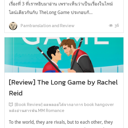
เรื่องที่ 3 ที่เราหยิบมาอ่าน เพราะเห็นว่าเป็นเรื่องในไทม์
ไลน์เดียวกันกับ TheLong Game ประกอบกั...
36
Parntranslation and Review
[Review] The Long Game by Rachel
Reid
[Book Review] ผลพลอยได้จากอาการ book hangover
หลังอ่านสารพัน MM Romance
To the world, they are rivals, but to each other, they