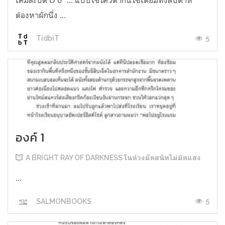
ต้องหาผักนึ่ง ...
5
TidbiT
องค์ 1
A BRIGHT RAY OF DARKNESS ในห้วงมืดสนิทไม่มิดแสง
...
5
SALMONBOOKS