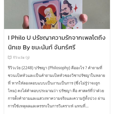
I Philo U ปรัชญาความรักจากเพลโตถึง
นิทเช By ชมะนันท์ จันทร์ศรี
รีวิวเว้ย (3)
รีวิวเว้ย (2248) ปรัชญา (Philosophy) คืออะไร ? คำถามที่
ชวนเปิดหัวและเป็นคำถามเปิดหัวของวิชาปรัชญาในหลาย
ที่ หากให้ลองตอบแบบเป็นงานเป็นการ (ซึ่งไม่รู้ว่าจะถูก
ไหม) คงได้คำตอบประมาณว่า ปรัชญา คือ ศาสตร์ที่ว่าด้วย
การตั้งคำถามและแสวงหาความจริงและความรู้ทั้งปวง ผ่าน
การใช้เหตุผลและตรรกะในการวิเคราะห์ แทนที่...