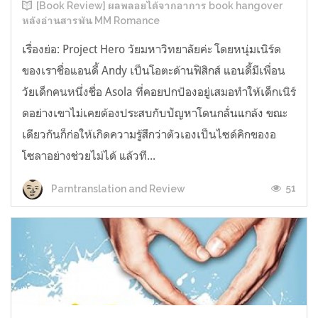
[Book Review] ผลพลอยได้จากอาการ book hangover
หลังอ่านสารพัน MM Romance
เรื่องย่อ: Project Hero วัยมหาวิทยาลัยค่ะ โดยหนุ่มเนิร์ด
ของเราชื่อแอนดี้ Andy เป็นโอตะด้านฟิสิกส์ แอนดี้มีเพื่อน
วัยเด็กคนหนึ่งชื่อ Asola ที่คอยปกป้องอยู่เสมอทำให้เด็กเนิร์
ดอย่างเขาไม่เคยต้องประสบกับปัญหาโดนกลั่นแกล้ง ขณะ
เดียวกันก็ก่อให้เกิดความรู้สึกว่าตัวเองเป็นไซด์คิกของอ
โซลาอย่างช่วยไม่ได้ แล้วที...
51
Parntranslation and Review