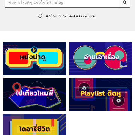
#ทำอาหาร
#อาหารง่ายๆ