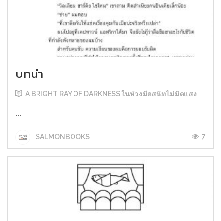
บทนำ
A BRIGHT RAY OF DARKNESS ในห้วงมืดสนิทไม่มิดแสง
...
7
SALMONBOOKS