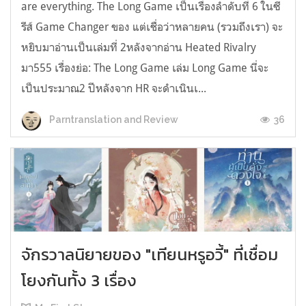
are everything. The Long Game เป็นเรื่องลำดับที่ 6 ในซี
รีส์ Game Changer ของ แต่เชื่อว่าหลายคน (รวมถึงเรา) จะ
หยิบมาอ่านเป็นเล่มที่ 2หลังจากอ่าน Heated Rivalry
มา555 เรื่องย่อ: The Long Game เล่ม Long Game นี่จะ
เป็นประมาณ2 ปีหลังจาก HR จะดำเนินเ...
36
Parntranslation and Review
จักรวาลนิยายของ "เทียนหรูอวี้" ที่เชื่อม
โยงกันทั้ง 3 เรื่อง