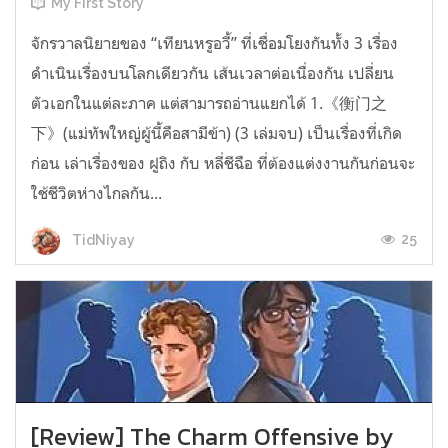
My First Story
จักรวาลนิยายของ “เทียนหรูอวี้” ที่เชื่อมโยงกันทั้ง 3 เรื่อง
ดำเนินเรื่องบนโลกเดียวกัน เส้นเวลาต่อเนื่องกัน เปลี่ยน
ตัวเอกในแต่ละภาค แต่สามารถอ่านแยกได้ 1.《衡门之
下》(แม่ทัพใหญ่ผู้นี้คือสามีข้า) (3 เล่มจบ) เป็นเรื่องที่เกิด
ก่อน เล่าเรื่องของ ฝูถิง กับ หลี่ชีฉือ ที่ต้องแต่งงานกันก่อนจะ
ใช้ชีวิตห่างไกลกัน...
25
TidNiyay
[Review] The Charm Offensive by