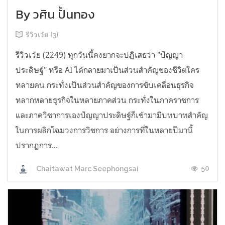
By วศิน ปั้นทอง
รีวิวเว้ย (3)
รีวิวเว้ย (2249) ทุกวันนี้คงยากจะปฏิเสธว่า "ปัญญา
ประดิษฐ์" หรือ AI ได้กลายมาเป็นส่วนสำคัญของชีวิตใคร
หลายคน กระทั่งเป็นส่วนสำคัญของการขับเคลื่อนธุรกิจ
หลากหลายธุรกิจในหลายภาคส่วน กระทั่งในภาคราชการ
และภาควิชาการเองปัญญาประดิษฐ์ก็เข้ามามีบทบาทสำคัญ
ในการผลิกโฉมวงการวิชการ อย่างการที่ในหลายปีมานี้
ปรากฏการ...
50
Chaitawat Marc Seephongsai