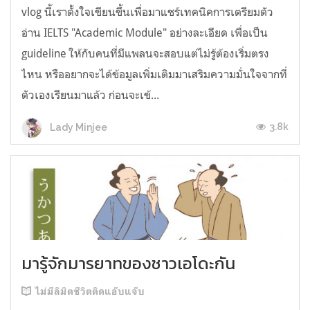
vlog นี้เราตั้งใจเขียนขึ้นเพื่อมาแชร์เทคนิคการเตรียมตัว
อ่าน IELTS "Academic Module" อย่างละเอียด เพื่อเป็น
guideline ให้กับคนที่มีแพลนจะสอบแต่ไม่รู้ต้องเริ่มตรง
ไหน หรืออยากจะได้ข้อมูลเพิ่มเติมมาเสริมความมั่นใจจากที่
ตัวเองเรียนมาแล้ว ก่อนจะเข้...
3.8k
Lady Minjee
มารู้จักมารยาทของชาวเอโดะกัน
ไม่มีลิมิตชีวิตติดแอ๊บแจ๊บ