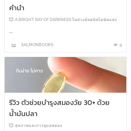
คำนำ
A BRIGHT RAY OF DARKNESS ในห้วงมืดสนิทไม่มิดแสง
...
9
SALMONBOOKS
รีวิว ตัวช่วยบำรุงสมองวัย 30+ ด้วย
น้ำมันปลา
สุขภาพและการดูแลสมอง