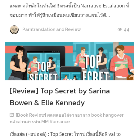
แหละ คดีพลิกในทันใด!!! ตรงนี้เป็นNarrative Escalation ที่
ชอบมาก ทำให้รู้สึกเหมือนคนเขียนวางแผนไว้ตั...
44
Parntranslation and Review
[Review] Top Secret by Sarina
Bowen & Elle Kennedy
[Book Review] ผลพลอยได้จากอาการ book hangover
หลังอ่านสารพัน MM Romance
เรื่องย่อ (+สปอยล์) : Top Secret โทรปเรื่องนี้คือRival to