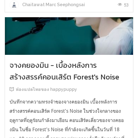
53
Chaitawat Marc Seephongsai
จางคยองมิน - เบื้องหลังการ
สร้างสรรค์คอนเสิร์ต Forest's Noise
ห้องแปลไทยของ happypuppy
บันทึกจากความทรงจำของจางคยองมิน เบื้องหลังการ
สร้างสรรค์คอนเสิร์ต Forest's Noise ในช่วงใจกลางของ
ฤดูกาลที่ฤดูร้อนกำลังมาเยือน คอนเสิร์ตเดี่ยวของจางคยอ
งมิน ในชื่อ Forest's Noise ที่กำลังจะเกิดขึ้นในวันที่ 18