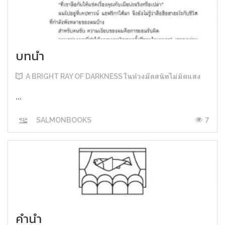
บทนำ
A BRIGHT RAY OF DARKNESS ในห้วงมืดสนิทไม่มิดแสง
...
7
SALMONBOOKS
คำนำ