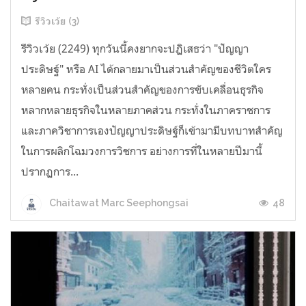
รีวิวเว้ย (3)
รีวิวเว้ย (2249) ทุกวันนี้คงยากจะปฏิเสธว่า "ปัญญา
ประดิษฐ์" หรือ AI ได้กลายมาเป็นส่วนสำคัญของชีวิตใคร
หลายคน กระทั่งเป็นส่วนสำคัญของการขับเคลื่อนธุรกิจ
หลากหลายธุรกิจในหลายภาคส่วน กระทั่งในภาคราชการ
และภาควิชาการเองปัญญาประดิษฐ์ก็เข้ามามีบทบาทสำคัญ
ในการผลิกโฉมวงการวิชการ อย่างการที่ในหลายปีมานี้
ปรากฏการ...
48
Chaitawat Marc Seephongsai