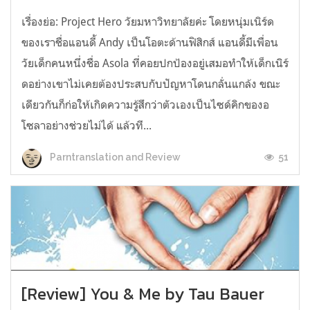
เรื่องย่อ: Project Hero วัยมหาวิทยาลัยค่ะ โดยหนุ่มเนิร์ด
ของเราชื่อแอนดี้ Andy เป็นโอตะด้านฟิสิกส์ แอนดี้มีเพื่อน
วัยเด็กคนหนึ่งชื่อ Asola ที่คอยปกป้องอยู่เสมอทำให้เด็กเนิร์
ดอย่างเขาไม่เคยต้องประสบกับปัญหาโดนกลั่นแกล้ง ขณะ
เดียวกันก็ก่อให้เกิดความรู้สึกว่าตัวเองเป็นไซด์คิกของอ
โซลาอย่างช่วยไม่ได้ แล้วที...
51
Parntranslation and Review
[Review] You & Me by Tau Bauer