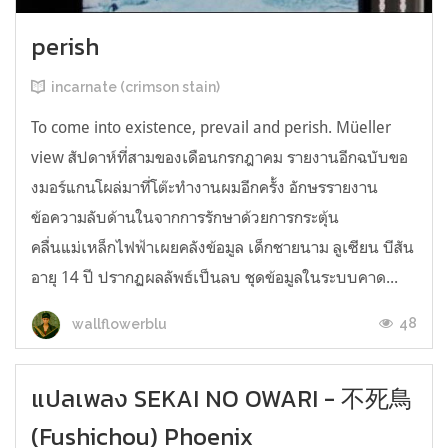
perish
incarnate (crimson stain)
To come into existence, prevail and perish. Müeller
view สัปดาห์ที่สามของเดือนกรกฎาคม รายงานอีกฉบับขอ
งมอร์แกนโผล่มาที่โต๊ะทำงานผมอีกครั้ง อักษรรายงาน
ข้อความลับด้านในจากการรักษาด้วยการกระตุ้น
คลื่นแม่เหล็กไฟฟ้าเผยคลังข้อมูล เด็กชายนาม ลูเซียน บีสัน
อายุ 14 ปี ปรากฏผลลัพธ์เป็นลบ ชุดข้อมูลในระบบคาด...
48
wallflowerblu
แปลเพลง SEKAI NO OWARI - 不死鳥
(Fushichou) Phoenix