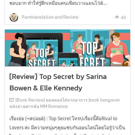
ชอบมาก ทำให้รู้สึกเหมือนคนเขียนวางแผนไว้ตั...
43
Parntranslation and Review
[Review] Top Secret by Sarina
Bowen & Elle Kennedy
[Book Review] ผลพลอยได้จากอาการ book hangover
หลังอ่านสารพัน MM Romance
เรื่องย่อ (+สปอยล์) : Top Secret โทรปเรื่องนี้คือRival to
Lovers ค่ะ มีความหนุ่มๆคุยแซ่บกันออนไลน์โดยไม่รู้ว่าเป็น