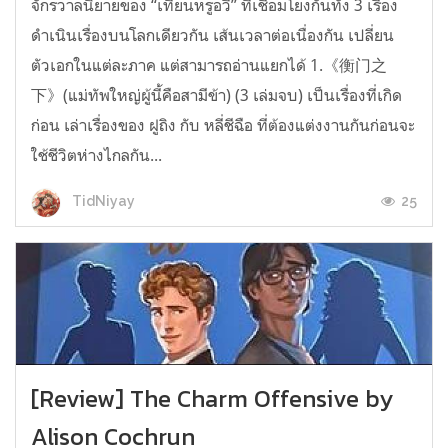
จักรวาลนิยายของ “เทียนหรูอวี้” ที่เชื่อมโยงกันทั้ง 3 เรื่อง
ดำเนินเรื่องบนโลกเดียวกัน เส้นเวลาต่อเนื่องกัน เปลี่ยน
ตัวเอกในแต่ละภาค แต่สามารถอ่านแยกได้ 1.《衡门之
下》(แม่ทัพใหญ่ผู้นี้คือสามีข้า) (3 เล่มจบ) เป็นเรื่องที่เกิด
ก่อน เล่าเรื่องของ ฝูถิง กับ หลี่ชีฉือ ที่ต้องแต่งงานกันก่อนจะ
ใช้ชีวิตห่างไกลกัน...
25
TidNiyay
[Review] The Charm Offensive by
Alison Cochrun