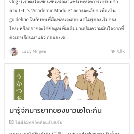
vlog นี้เราตั้งใจเขียนขึ้นเพื่อมาแชร์เทคนิคการเตรียมตัว
อ่าน IELTS "Academic Module" อย่างละเอียด เพื่อเป็น
guideline ให้กับคนที่มีแพลนจะสอบแต่ไม่รู้ต้องเริ่มตรง
ไหน หรืออยากจะได้ข้อมูลเพิ่มเติมมาเสริมความมั่นใจจากที่
ตัวเองเรียนมาแล้ว ก่อนจะเข้...
3.8k
Lady Minjee
มารู้จักมารยาทของชาวเอโดะกัน
ไม่มีลิมิตชีวิตติดแอ๊บแจ๊บ