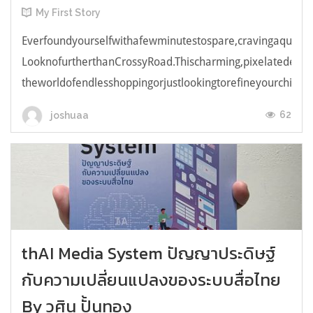
My First Story
Everfoundyourselfwithafewminutestospare,cravingaquick,e
LooknofurtherthanCrossyRoad.Thischarming,pixelatedendl
theworldofendlesshoppingorjustlookingtorefineyourchicken
62
joshuaa
thAI Media System ปัญญาประดิษฐ์
กับความเปลี่ยนแปลงของระบบสื่อไทย
By วศิน ปั้นทอง