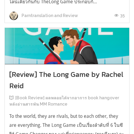
ไลน์เดียวกันกับ TheLong Game ประกอบกั...
35
Parntranslation and Review
[Review] The Long Game by Rachel
Reid
[Book Review] ผลพลอยได้จากอาการ book hangover
หลังอ่านสารพัน MM Romance
To the world, they are rivals, but to each other, they
are everything. The Long Game เป็นเรื่องลำดับที่ 6 ในซี