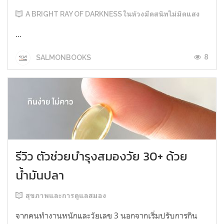
A BRIGHT RAY OF DARKNESS ในห้วงมืดสนิทไม่มิดแสง
...
8
SALMONBOOKS
รีวิว ตัวช่วยบำรุงสมองวัย 30+ ด้วย
น้ำมันปลา
สุขภาพและการดูแลสมอง
จากคนทำงานหนักและวัยเลข 3 นอกจากเริ่มปรับการกิน