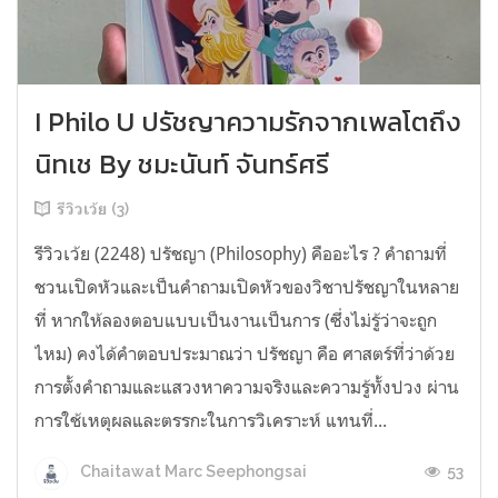
I Philo U ปรัชญาความรักจากเพลโตถึง
นิทเช By ชมะนันท์ จันทร์ศรี
รีวิวเว้ย (3)
รีวิวเว้ย (2248) ปรัชญา (Philosophy) คืออะไร ? คำถามที่
ชวนเปิดหัวและเป็นคำถามเปิดหัวของวิชาปรัชญาในหลาย
ที่ หากให้ลองตอบแบบเป็นงานเป็นการ (ซึ่งไม่รู้ว่าจะถูก
ไหม) คงได้คำตอบประมาณว่า ปรัชญา คือ ศาสตร์ที่ว่าด้วย
การตั้งคำถามและแสวงหาความจริงและความรู้ทั้งปวง ผ่าน
การใช้เหตุผลและตรรกะในการวิเคราะห์ แทนที่...
53
Chaitawat Marc Seephongsai