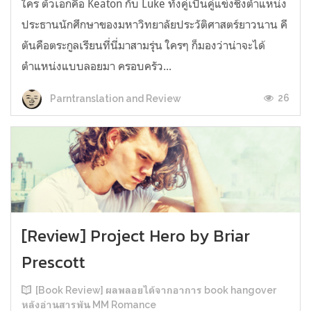
ใคร ตัวเอกคือ Keaton กับ Luke ทั้งคู่เป็นคู่แข่งชิงตำแหน่ง
ประธานนักศึกษาของมหาวิทยาลัยประวัติศาสตร์ยาวนาน คี
ตันคือตระกูลเรียนที่นี่มาสามรุ่น ใครๆ ก็มองว่าน่าจะได้
ตำแหน่งแบบลอยมา ครอบครัว...
26
Parntranslation and Review
[Review] Project Hero by Briar
Prescott
[Book Review] ผลพลอยได้จากอาการ book hangover
หลังอ่านสารพัน MM Romance