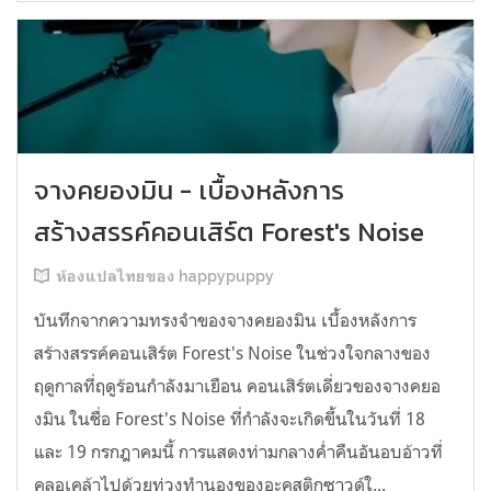
จางคยองมิน - เบื้องหลังการ
สร้างสรรค์คอนเสิร์ต Forest's Noise
ห้องแปลไทยของ happypuppy
บันทึกจากความทรงจำของจางคยองมิน เบื้องหลังการ
สร้างสรรค์คอนเสิร์ต Forest's Noise ในช่วงใจกลางของ
ฤดูกาลที่ฤดูร้อนกำลังมาเยือน คอนเสิร์ตเดี่ยวของจางคยอ
งมิน ในชื่อ Forest's Noise ที่กำลังจะเกิดขึ้นในวันที่ 18
และ 19 กรกฎาคมนี้ การแสดงท่ามกลางค่ำคืนอันอบอ้าวที่
คลอเคล้าไปด้วยท่วงทำนองของอะคูสติกซาวด์ใ...