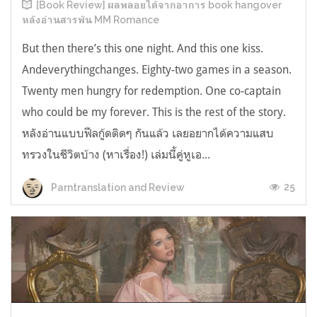
[Book Review] ผลพลอยได้จากอาการ book hangover
หลังอ่านสารพัน MM Romance
But then there’s this one night. And this one kiss.
Andeverythingchanges. Eighty-two games in a season.
Twenty men hungry for redemption. One co-captain
who could be my forever. This is the rest of the story.
หลังอ่านแบบฟีลกู้ดติดๆ กันแล้ว เลยอยากได้ความแสบ
ทรวงในชีวิตบ้าง (หาเรื่อง!) เล่มนี้คู่หูเอ...
25
Parntranslation and Review