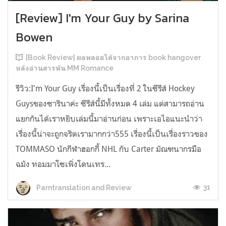
[Review] I'm Your Guy by Sarina
Bowen
[Book Review] ผลพลอยได้จากอาการ book hangover
หลังอ่านสารพัน MM Romance
รีวิว:I'm Your Guy เรื่องนี้เป็นเรื่องที่ 2 ในซีรีส์ Hockey
Guysของซารินาค่ะ ซีรีส์นี้มีทั้งหมด 4 เล่ม แต่สามารถอ่าน
แยกกันได้เราหยิบเล่มนี้มาอ่านก่อน เพราะเอไอแนะนำว่า
เรื่องนี้น่าจะถูกจริตเรามากกว่า555 เรื่องนี้เป็นเรื่องราวของ
TOMMASO นักกีฬาฮอกกี้ NHL กับ Carter มัณฑนากรมือ
ฉมัง ทอมมาโซเพิ่งโดนเทร...
31
Parntranslation and Review