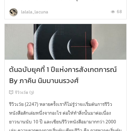
68
lalala_lacuna
ต้นฉบับยุคที่ 1 ปีแห่งการสังเกตการณ์
By ภาคิน นิมมานนรวงศ์
รีวิวเว้ย (3)
รีวิวเว้ย (2247) หลายครั้งเราก็ไม่รู้ว่าจะเริ่มต้นการรีวิว
หนังสือสักเล่มหนึ่งจากอะไร ต่อให้ทำสิ่งนั้นมาต่อเนื่อง
ยาวนานนับ 10 ปี และเขียนรีวิวหนังสือมามากกว่า 2000
เล่ม ความยากของการเริ่มต้นเขียนรีวิว คือ การหาจุดเริ่มต้น