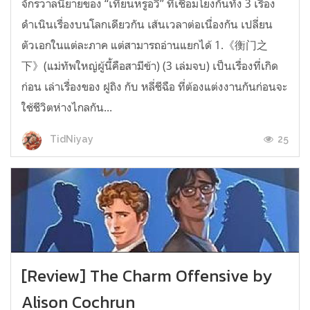
จักรวาลนิยายของ “เทียนหรูอวี้” ที่เชื่อมโยงกันทั้ง 3 เรื่อง
ดำเนินเรื่องบนโลกเดียวกัน เส้นเวลาต่อเนื่องกัน เปลี่ยน
ตัวเอกในแต่ละภาค แต่สามารถอ่านแยกได้ 1.《衡门之
下》(แม่ทัพใหญ่ผู้นี้คือสามีข้า) (3 เล่มจบ) เป็นเรื่องที่เกิด
ก่อน เล่าเรื่องของ ฝูถิง กับ หลี่ชีฉือ ที่ต้องแต่งงานกันก่อนจะ
ใช้ชีวิตห่างไกลกัน...
25
TidNiyay
[Review] The Charm Offensive by
Alison Cochrun