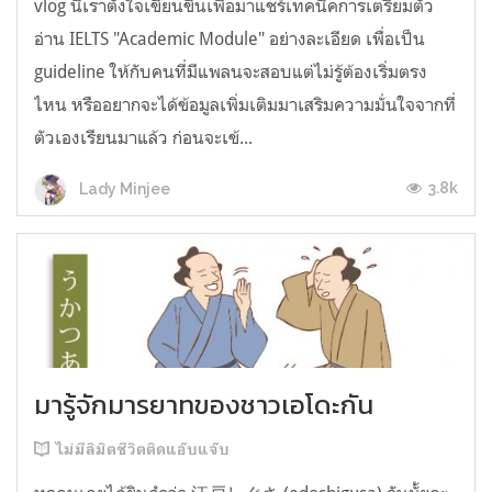
vlog นี้เราตั้งใจเขียนขึ้นเพื่อมาแชร์เทคนิคการเตรียมตัว
อ่าน IELTS "Academic Module" อย่างละเอียด เพื่อเป็น
guideline ให้กับคนที่มีแพลนจะสอบแต่ไม่รู้ต้องเริ่มตรง
ไหน หรืออยากจะได้ข้อมูลเพิ่มเติมมาเสริมความมั่นใจจากที่
ตัวเองเรียนมาแล้ว ก่อนจะเข้...
3.8k
Lady Minjee
มารู้จักมารยาทของชาวเอโดะกัน
ไม่มีลิมิตชีวิตติดแอ๊บแจ๊บ