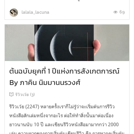
69
lalala_lacuna
ต้นฉบับยุคที่ 1 ปีแห่งการสังเกตการณ์
By ภาคิน นิมมานนรวงศ์
รีวิวเว้ย (3)
รีวิวเว้ย (2247) หลายครั้งเราก็ไม่รู้ว่าจะเริ่มต้นการรีวิว
หนังสือสักเล่มหนึ่งจากอะไร ต่อให้ทำสิ่งนั้นมาต่อเนื่อง
ยาวนานนับ 10 ปี และเขียนรีวิวหนังสือมามากกว่า 2000
เล่ม ความยากของการเริ่มต้นเขียนรีวิว คือ การหาจุดเริ่มต้น