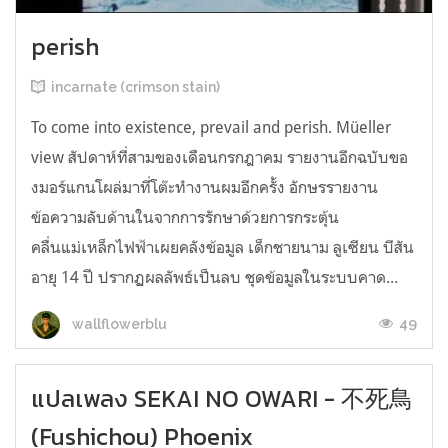
perish
incarnate (crimson stain)
To come into existence, prevail and perish. Müeller
view สัปดาห์ที่สามของเดือนกรกฎาคม รายงานอีกฉบับขอ
งมอร์แกนโผล่มาที่โต๊ะทำงานผมอีกครั้ง อักษรรายงาน
ข้อความลับด้านในจากการรักษาด้วยการกระตุ้น
คลื่นแม่เหล็กไฟฟ้าเผยคลังข้อมูล เด็กชายนาม ลูเซียน บีสัน
อายุ 14 ปี ปรากฏผลลัพธ์เป็นลบ ชุดข้อมูลในระบบคาด...
49
wallflowerblu
แปลเพลง SEKAI NO OWARI - 不死鳥
(Fushichou) Phoenix