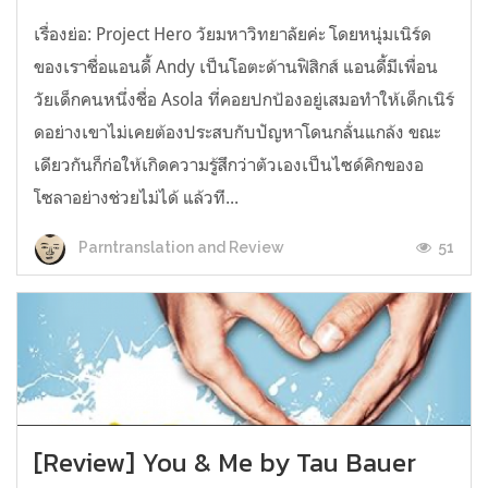
เรื่องย่อ: Project Hero วัยมหาวิทยาลัยค่ะ โดยหนุ่มเนิร์ด
ของเราชื่อแอนดี้ Andy เป็นโอตะด้านฟิสิกส์ แอนดี้มีเพื่อน
วัยเด็กคนหนึ่งชื่อ Asola ที่คอยปกป้องอยู่เสมอทำให้เด็กเนิร์
ดอย่างเขาไม่เคยต้องประสบกับปัญหาโดนกลั่นแกล้ง ขณะ
เดียวกันก็ก่อให้เกิดความรู้สึกว่าตัวเองเป็นไซด์คิกของอ
โซลาอย่างช่วยไม่ได้ แล้วที...
51
Parntranslation and Review
[Review] You & Me by Tau Bauer