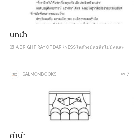
บทนำ
A BRIGHT RAY OF DARKNESS ในห้วงมืดสนิทไม่มิดแสง
...
7
SALMONBOOKS
คำนำ