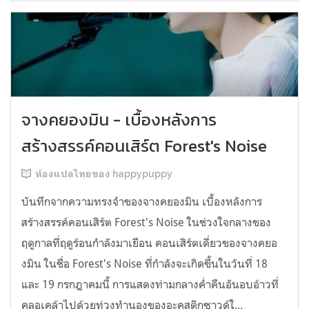
จางคยองมิน - เบื้องหลังการ
สร้างสรรค์คอนเสิร์ต Forest's Noise
ห้องแปลไทยของ happypuppy
บันทึกจากความทรงจำของจางคยองมิน เบื้องหลังการ
สร้างสรรค์คอนเสิร์ต Forest's Noise ในช่วงใจกลางของ
ฤดูกาลที่ฤดูร้อนกำลังมาเยือน คอนเสิร์ตเดี่ยวของจางคยอ
งมิน ในชื่อ Forest's Noise ที่กำลังจะเกิดขึ้นในวันที่ 18
และ 19 กรกฎาคมนี้ การแสดงท่ามกลางค่ำคืนอันอบอ้าวที่
คลอเคล้าไปด้วยท่วงทำนองของอะคูสติกซาวด์ใ...