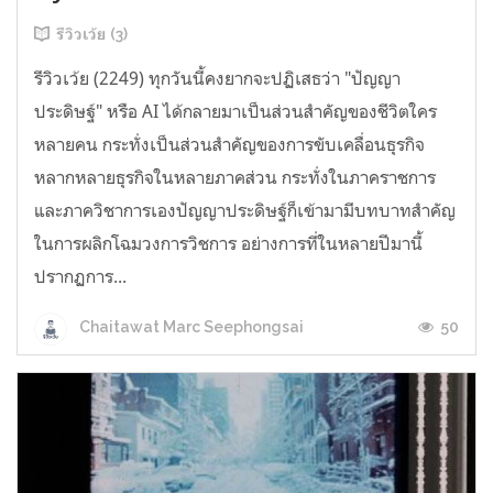
รีวิวเว้ย (3)
รีวิวเว้ย (2249) ทุกวันนี้คงยากจะปฏิเสธว่า "ปัญญา
ประดิษฐ์" หรือ AI ได้กลายมาเป็นส่วนสำคัญของชีวิตใคร
หลายคน กระทั่งเป็นส่วนสำคัญของการขับเคลื่อนธุรกิจ
หลากหลายธุรกิจในหลายภาคส่วน กระทั่งในภาคราชการ
และภาควิชาการเองปัญญาประดิษฐ์ก็เข้ามามีบทบาทสำคัญ
ในการผลิกโฉมวงการวิชการ อย่างการที่ในหลายปีมานี้
ปรากฏการ...
50
Chaitawat Marc Seephongsai