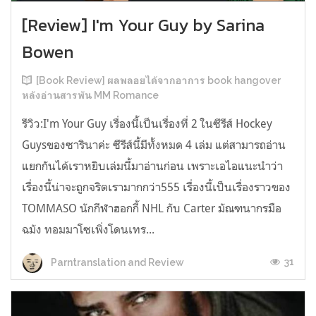
[Review] I'm Your Guy by Sarina
Bowen
[Book Review] ผลพลอยได้จากอาการ book hangover
หลังอ่านสารพัน MM Romance
รีวิว:I'm Your Guy เรื่องนี้เป็นเรื่องที่ 2 ในซีรีส์ Hockey
Guysของซารินาค่ะ ซีรีส์นี้มีทั้งหมด 4 เล่ม แต่สามารถอ่าน
แยกกันได้เราหยิบเล่มนี้มาอ่านก่อน เพราะเอไอแนะนำว่า
เรื่องนี้น่าจะถูกจริตเรามากกว่า555 เรื่องนี้เป็นเรื่องราวของ
TOMMASO นักกีฬาฮอกกี้ NHL กับ Carter มัณฑนากรมือ
ฉมัง ทอมมาโซเพิ่งโดนเทร...
31
Parntranslation and Review