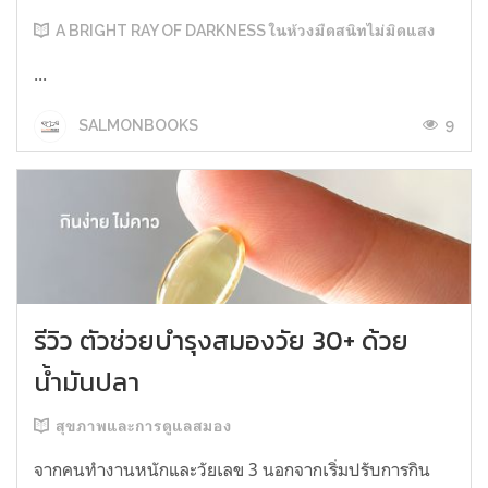
A BRIGHT RAY OF DARKNESS ในห้วงมืดสนิทไม่มิดแสง
...
9
SALMONBOOKS
รีวิว ตัวช่วยบำรุงสมองวัย 30+ ด้วย
น้ำมันปลา
สุขภาพและการดูแลสมอง
จากคนทำงานหนักและวัยเลข 3 นอกจากเริ่มปรับการกิน