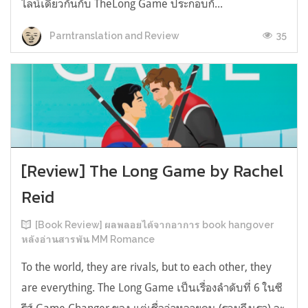
ไลน์เดียวกันกับ TheLong Game ประกอบกั...
35
Parntranslation and Review
[Review] The Long Game by Rachel
Reid
[Book Review] ผลพลอยได้จากอาการ book hangover
หลังอ่านสารพัน MM Romance
To the world, they are rivals, but to each other, they
are everything. The Long Game เป็นเรื่องลำดับที่ 6 ในซี