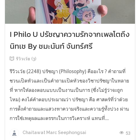
I Philo U ปรัชญาความรักจากเพลโตถึง
นิทเช By ชมะนันท์ จันทร์ศรี
รีวิวเว้ย (3)
รีวิวเว้ย (2248) ปรัชญา (Philosophy) คืออะไร ? คำถามที่
ชวนเปิดหัวและเป็นคำถามเปิดหัวของวิชาปรัชญาในหลาย
ที่ หากให้ลองตอบแบบเป็นงานเป็นการ (ซึ่งไม่รู้ว่าจะถูก
ไหม) คงได้คำตอบประมาณว่า ปรัชญา คือ ศาสตร์ที่ว่าด้วย
การตั้งคำถามและแสวงหาความจริงและความรู้ทั้งปวง ผ่าน
การใช้เหตุผลและตรรกะในการวิเคราะห์ แทนที่...
53
Chaitawat Marc Seephongsai