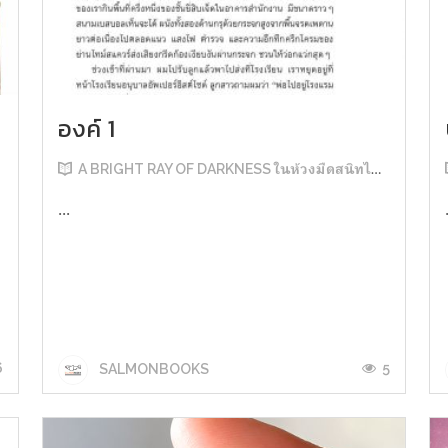
องค์ 1
A BRIGHT RAY OF DARKNESS ในห้วงมืดสนิทไม่มิดแสง
...
6
5
SALMONBOOKS