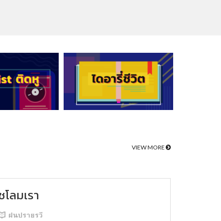
VIEW MORE
ชโลมเรา
ฝนปรายรวี