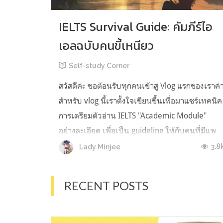
IELTS Survival Guide: คัมภีร์ไอ
เอลฉบับคนขี้เหนียว
Self-study Corner
สวัสดีค่ะ ขอต้อนรับทุกคนเข้าสู่ Vlog แรกของเราค่
สำหรับ vlog นี้เราตั้งใจเขียนขึ้นเพื่อมาแชร์เทคนิค
การเตรียมตัวอ่าน IELTS "Academic Module"
อย่างละเอียด เพื่อเป็น guideline ให้กับคนที่มีแพ
ลนจะสอบแต่ไม่รู้ต้องเริ่มตรงไหน หรืออยากจะได้
3.8
Lady Minjee
ข้อมูลเพิ่มเติมมาเสริมความมั่นใจจากที่ตัวเองเรียน
มาแล้ว ก่อนจะเข้...
RECENT POSTS