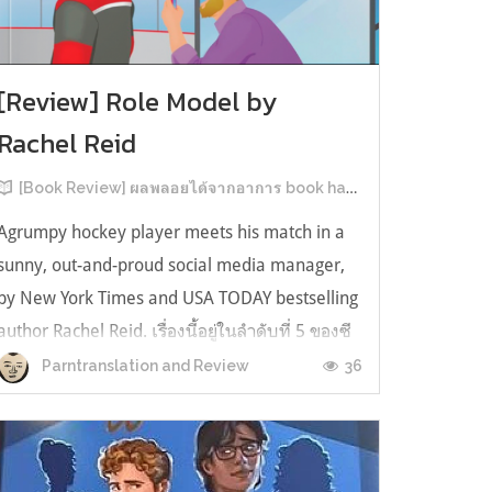
[Review] Role Model by
Rachel Reid
[Book Review] ผลพลอยได้จากอาการ book hangover หลังอ่านสารพัน MM Romance
Agrumpy hockey player meets his match in a
sunny, out-and-proud social media manager,
by New York Times and USA TODAY bestselling
author Rachel Reid. เรื่องนี้อยู่ในลำดับที่ 5 ของซี
รีส์ Game Changer แต่เป็นเรื่องที่ 3 ที่เราหยิบมา
36
Parntranslation and Review
อ่าน เพราะเห็นว่าเป็นเรื่องในไทม์ไลน์เดียวกันกับ
TheLong Game ประกอบกั...