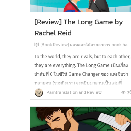
[Review] The Long Game by
Rachel Reid
[Book Review] ผลพลอยได้จากอาการ book hangover หลังอ่านสารพัน MM Romance
To the world, they are rivals, but to each other,
they are everything. The Long Game เป็นเรื่อง
ลำดับที่ 6 ในซีรีส์ Game Changer ของ แต่เชื่อว่า
หลายคน (รวมถึงเรา) จะหยิบมาอ่านเป็นเล่มที่
2หลังจากอ่าน Heated Rivalry มา555 เรื่องย่อ:
3
Parntranslation and Review
The Long Game เล่ม Long Game นี่จะเป็น
ประมาณ2 ปีหลังจาก HR จะดำเนินเ...