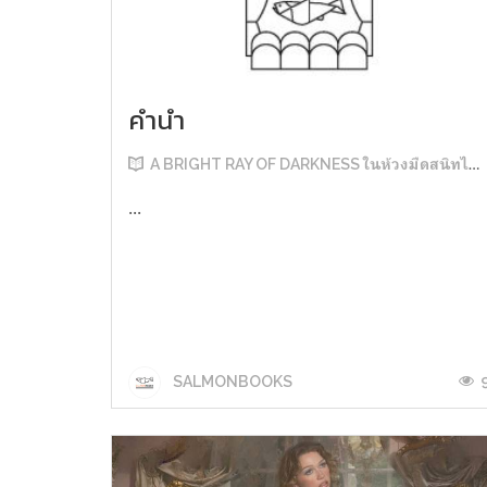
คำนำ
A BRIGHT RAY OF DARKNESS ในห้วงมืดสนิทไม่มิดแสง
...
SALMONBOOKS