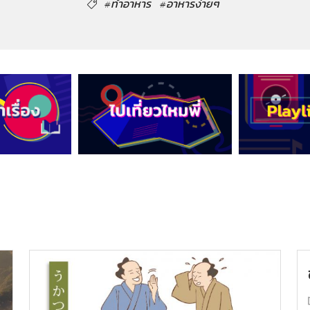
#ทำอาหาร
#อาหารง่ายๆ