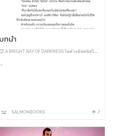
บทนำ
A BRIGHT RAY OF DARKNESS ในห้วงมืดสนิทไม่มิดแสง
...
7
SALMONBOOKS