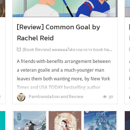
[Review] Common Goal by
Rachel Reid
[Book Review] ผลพลอยได้จากอาการ book hangover หลังอ่านสารพัน MM Romance
A friends-with-benefits arrangement between
a veteran goalie and a much-younger man
leaves them both wanting more, by New York
Times and USA TODAY bestselling author
ง
Rachel Reid. เป็นเรื่องลำดับที่ 4ในซีรีส์ Game
2
30
Parntranslation and Review
Changer และเป็นเล่มที่ 4 ที่เราหยิบมาอ่าน ใน
ที่สุดลำดับเรื่องกับลำดับที่หยิบอ่านก็ตรงกั...