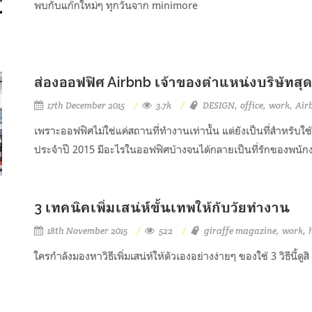
พบกับแก๊กใหม่ๆ ทุกวันจาก minimore
ส่องออฟฟิศ Airbnb เจ้าของตำแหน่งบริษัทสุดช
17th December 2015
3.7k
DESIGN
office
work
Air
เพราะออฟฟิศไม่ใช่แค่สถานที่ทำงานเท่านั้น แต่ยังเป็นที่สำหรับใช้
ประจำปี 2015 มีอะไรในออฟฟิศบ้างจนได้กลายเป็นที่รักของพนัก
3 เทคนิคเพิ่มเสน่ห์ขั้นเทพให้กับวัยทำงาน
18th November 2015
522
giraffe magazine
work
ใครกำลังมองหาวิธีเพิ่มเสน่ห์ให้ตัวเองอย่างง่ายๆ ของใช้ 3 วิธีนี้