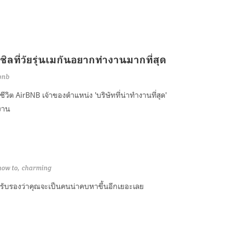
ิลที่วัยรุ่นเมกันอยากทำงานมากที่สุด
bnb
ชีวิต AirBNB เจ้าของตำแหน่ง 'บริษัทที่น่าทำงานที่สุด'
งาน
how to
charming
ดูสิ รับรองว่าคุณจะเป็นคนน่าคบหาขึ้นอีกเยอะเลย