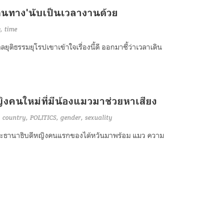
เดินทาง'นับเป็นเวลางานด้วย
e
time
ติธรรมยุโรปเขาเข้าใจเรื่องนี้ดี ออกมาชี้ว่าเวลาเดิน
ญิงคนใหม่ที่มีน้องแมวมาช่วยหาเสียง
country
POLITICS
gender
sexuality
ต่ประธานาธิบดีหญิงคนแรกของไต้หวันมาพร้อม แมว ความ