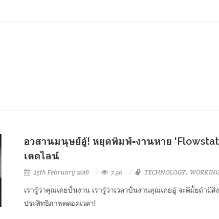
อวสานมนุษย์อู้! หยุดพิมพ์=งานหาย 'Flowst
เดดไลน์
25th February 2016
7.9k
TECHNOLOGY
WORKIN
เรารู้ว่าคุณเคยปั่นงาน เรารู้ว่าเวลาปั่นงานคุณเคยอู้ จะดีมั้ยถ้ามี
ประสิทธิภาพตลอดเวลา!