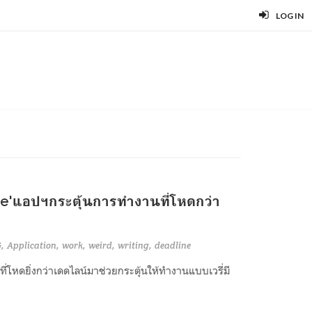
LOG IN
ate'แอปฯกระตุ้นการทำงานที่โหดกว่า
G
Application
work
weird
writing
deadline
สิ่งที่โหดยิ่งกว่าเดดไลน์มาช่วยกระตุ้นให้ทำงานแบบเวรี่มี